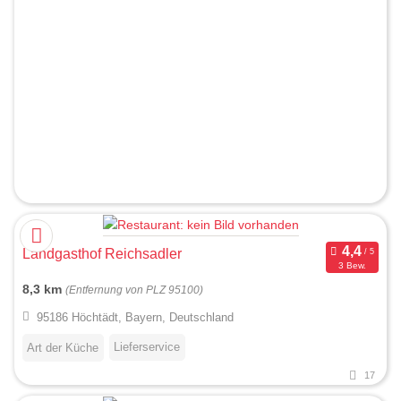
Landgasthof Reichsadler
3 Bew.
8,3 km
(Entfernung von PLZ 95100)
95186 Höchtädt, Bayern, Deutschland
Lieferservice
Art der Küche
17