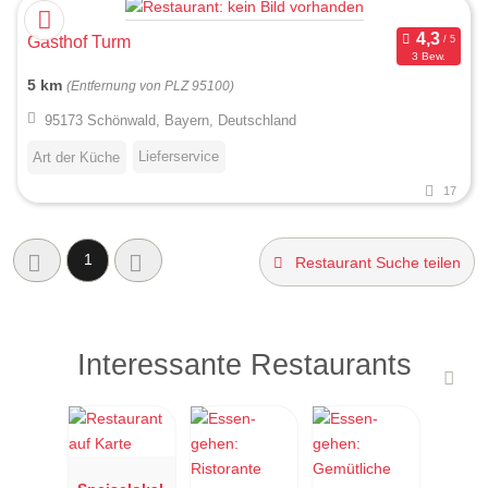
Gasthof Turm
3 Bew.
5 km
(Entfernung von PLZ 95100)
95173 Schönwald, Bayern, Deutschland
Lieferservice
Art der Küche
17
1
Restaurant Suche teilen
Interessante Restaurants