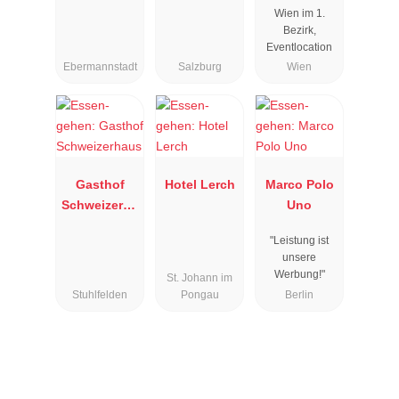
Wien im 1.
Bezirk,
Eventlocation
Ebermannstadt
Salzburg
Wien
Gasthof
Hotel Lerch
Marco Polo
Schweizerha
Uno
us
"Leistung ist
unsere
Werbung!"
St. Johann im
Stuhlfelden
Pongau
Berlin