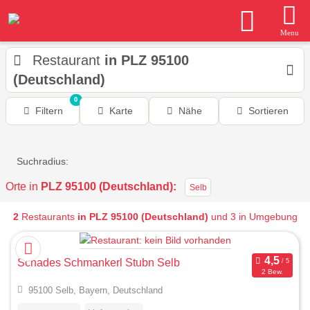
Menu
Restaurant
in PLZ 95100
(Deutschland)
0
Filtern
Karte
Nähe
Sortieren
Suchradius:
Orte in
PLZ 95100 (Deutschland):
Selb
2
Restaurants
in PLZ 95100 (Deutschland)
und 3 in Umgebung
Schades Schmankerl Stubn Selb
2 Bew.
95100 Selb, Bayern, Deutschland