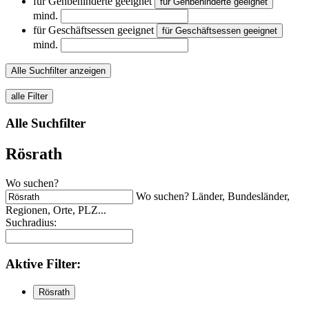
für Gehbehinderte geeignet
für Gehbehinderte geeignet
mind.
für Geschäftsessen geeignet
für Geschäftsessen geeignet
mind.
Alle Suchfilter anzeigen
alle Filter
Alle Suchfilter
Rösrath
Wo suchen?
Wo suchen? Länder, Bundesländer,
Regionen, Orte, PLZ...
Suchradius:
Aktive
Filter:
Rösrath