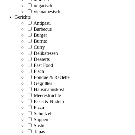
ungarisch
vietnamesisch
Gerichte
Antipasti
Barbecue
Burger
Burrito
Curry
Delikatessen
Desserts
Fast-Food
Fisch
Fondue & Raclette
Gegrilltes
Hausmannskost
Meeresfrüchte
Pasta & Nudeln
Pizza
Schnitzel
Suppen
Sushi
Tapas