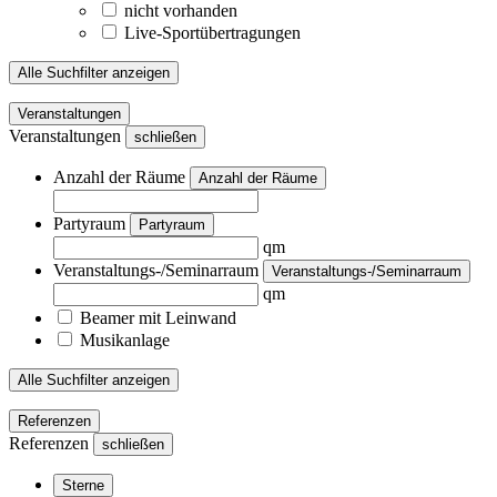
nicht vorhanden
Live-Sportübertragungen
Alle Suchfilter anzeigen
Veranstaltungen
Veranstaltungen
schließen
Anzahl der Räume
Anzahl der Räume
Partyraum
Partyraum
qm
Veranstaltungs-/Seminarraum
Veranstaltungs-/Seminarraum
qm
Beamer mit Leinwand
Musikanlage
Alle Suchfilter anzeigen
Referenzen
Referenzen
schließen
Sterne