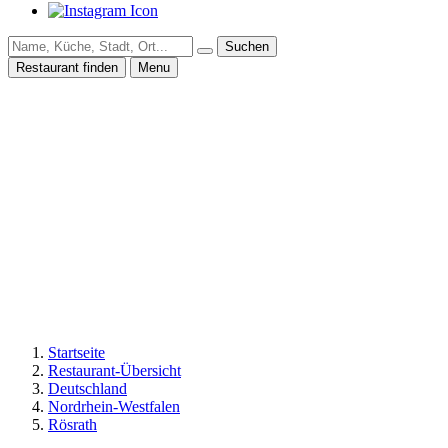
Suchen
Restaurant finden
Menu
Startseite
Restaurant-Übersicht
Deutschland
Nordrhein-Westfalen
Rösrath