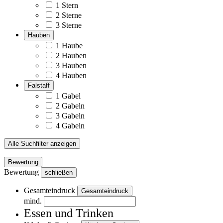
1 Stern
2 Sterne
3 Sterne
Hauben
1 Haube
2 Hauben
3 Hauben
4 Hauben
Falstaff
1 Gabel
2 Gabeln
3 Gabeln
4 Gabeln
Alle Suchfilter anzeigen
Bewertung
Bewertung
schließen
Gesamteindruck
Gesamteindruck
mind.
Essen und Trinken