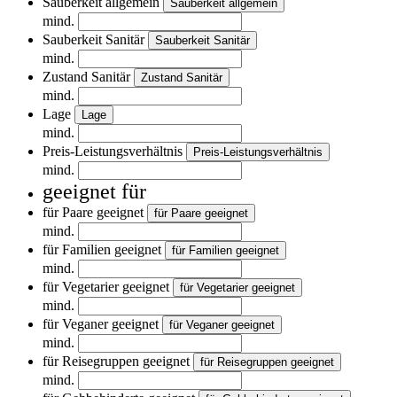
Sauberkeit allgemein
Sauberkeit allgemein
mind.
Sauberkeit Sanitär
Sauberkeit Sanitär
mind.
Zustand Sanitär
Zustand Sanitär
mind.
Lage
Lage
mind.
Preis-Leistungsverhältnis
Preis-Leistungsverhältnis
mind.
geeignet für
für Paare geeignet
für Paare geeignet
mind.
für Familien geeignet
für Familien geeignet
mind.
für Vegetarier geeignet
für Vegetarier geeignet
mind.
für Veganer geeignet
für Veganer geeignet
mind.
für Reisegruppen geeignet
für Reisegruppen geeignet
mind.