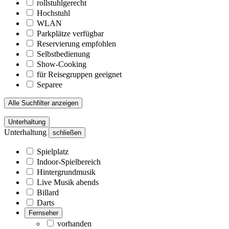
rollstuhlgerecht
Hochstuhl
WLAN
Parkplätze verfügbar
Reservierung empfohlen
Selbstbedienung
Show-Cooking
für Reisegruppen geeignet
Separee
Alle Suchfilter anzeigen
Unterhaltung
Unterhaltung
schließen
Spielplatz
Indoor-Spielbereich
Hintergrundmusik
Live Musik abends
Billard
Darts
Fernseher
vorhanden