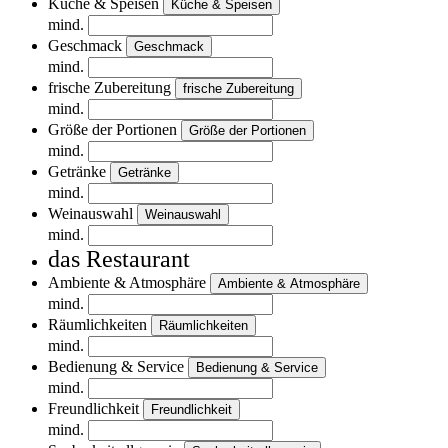
Küche & Speisen
Küche & Speisen
mind.
Geschmack
Geschmack
mind.
frische Zubereitung
frische Zubereitung
mind.
Größe der Portionen
Größe der Portionen
mind.
Getränke
Getränke
mind.
Weinauswahl
Weinauswahl
mind.
das Restaurant
Ambiente & Atmosphäre
Ambiente & Atmosphäre
mind.
Räumlichkeiten
Räumlichkeiten
mind.
Bedienung & Service
Bedienung & Service
mind.
Freundlichkeit
Freundlichkeit
mind.