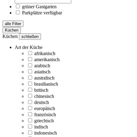
grüner Gastgarten
Parkplätze verfügbar
alle Filter
Küchen
Küchen
schließen
Art der Küche
afrikanisch
amerikanisch
arabisch
asiatisch
australisch
brasilianisch
britisch
chinesisch
deutsch
europäisch
französisch
griechisch
indisch
indonesisch