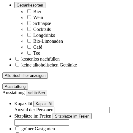
Getränkesorten
Bier
Wein
Schnäpse
Cocktails
Longdrinks
Bio-Limonaden
Café
Tee
kostenlos nachfüllen
keine alkoholischen Getränke
Alle Suchfilter anzeigen
Ausstattung
Ausstattung
schließen
Kapazität
Kapazität
Anzahl der Personen
Sitzplätze im Freien
Sitzplätze im Freien
grüner Gastgarten