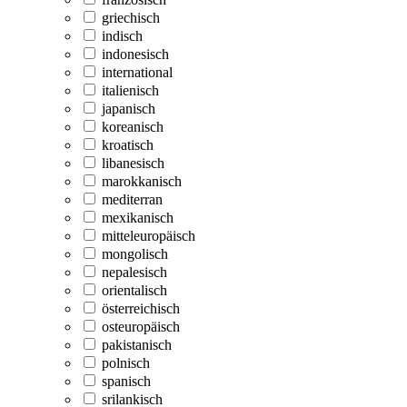
griechisch
indisch
indonesisch
international
italienisch
japanisch
koreanisch
kroatisch
libanesisch
marokkanisch
mediterran
mexikanisch
mitteleuropäisch
mongolisch
nepalesisch
orientalisch
österreichisch
osteuropäisch
pakistanisch
polnisch
spanisch
srilankisch