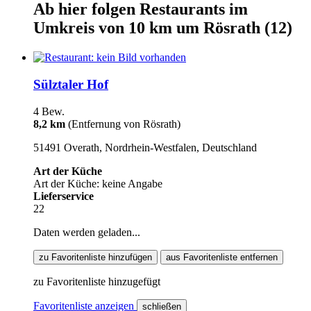
Ab hier
folgen
Restaurants
im
Umkreis von 10 km um
Rösrath
(12)
Sülztaler Hof
4 Bew.
8,2 km
(Entfernung von Rösrath)
51491 Overath, Nordrhein-Westfalen, Deutschland
Art der Küche
Art der Küche: keine Angabe
Lieferservice
22
Daten werden geladen...
zu Favoritenliste hinzufügen
aus Favoritenliste entfernen
zu Favoritenliste hinzugefügt
Favoritenliste anzeigen
schließen