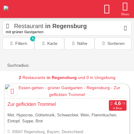
Menu
Restaurant
in Regensburg
mit grüner Gastgarten
0
Filtern
Karte
Nähe
Sortieren
Suchradius:
2
Restaurants
in Regensburg
und 0 in Umgebung
Zur geflickten Trommel
4 Bew.
Met, Hypocras, Göttertrunk, Schwarzbier, Wein, Flammkuchen,
Eintopf, Suppe, Brot
93047 Regensburg, Bayern, Deutschland