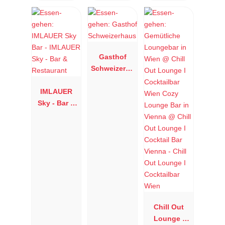
Gasthof
Schweizerha
us
IMLAUER
Sky - Bar &
Restaurant
Chill Out
Lounge I