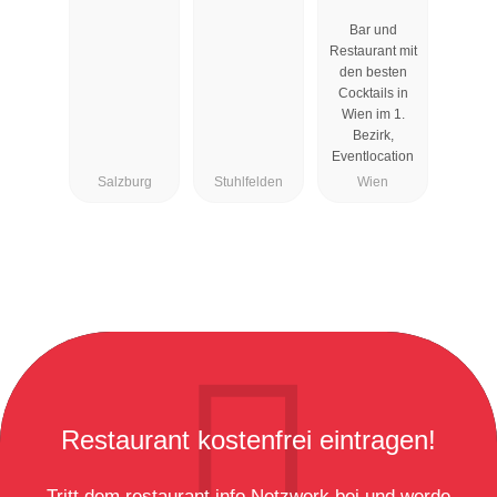
Cocktailbar
Bar und
Wien
Restaurant mit
den besten
Cocktails in
Wien im 1.
Bezirk,
Eventlocation
Salzburg
Stuhlfelden
Wien
Restaurant kostenfrei eintragen!
Tritt dem restaurant.info Netzwerk bei und werde