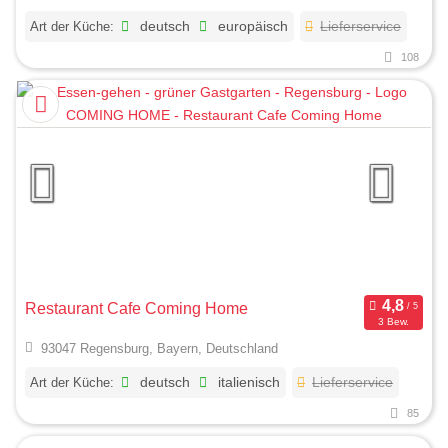
Art der Küche:
deutsch
europäisch
Lieferservice
108
Restaurant Cafe Coming Home
3 Bew.
93047 Regensburg, Bayern, Deutschland
Art der Küche:
deutsch
italienisch
Lieferservice
85