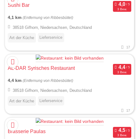
Sushi Bar
3 Bew.
4,1 km
(Entfernung von Ribbesbüttel)
38518 Gifhorn, Niedersachsen, Deutschland
Lieferservice
Art der Küche
17
AL-DAR Syrisches Restaurant
3 Bew.
4,4 km
(Entfernung von Ribbesbüttel)
38518 Gifhorn, Niedersachsen, Deutschland
Lieferservice
Art der Küche
17
Brasserie Paulas
3 Bew.