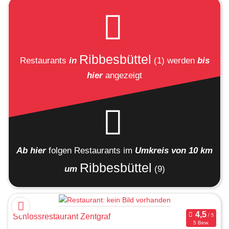
Ribbesbüttel
Restaurants
in
(1)
werden
bis
hier
angezeigt
Ab hier
folgen
Restaurants
im
Umkreis von 10 km
Ribbesbüttel
um
(9)
Schlossrestaurant Zentgraf
5 Bew.