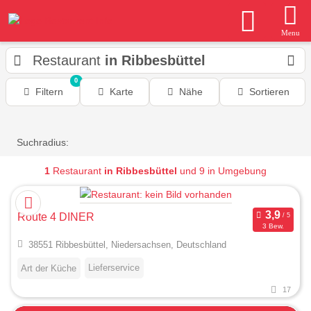
Menu
Restaurant
in Ribbesbüttel
0
Filtern
Karte
Nähe
Sortieren
Suchradius:
1
Restaurant
in Ribbesbüttel
und 9 in Umgebung
Route 4 DINER
3 Bew.
38551 Ribbesbüttel, Niedersachsen, Deutschland
Lieferservice
Art der Küche
17