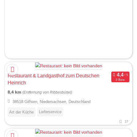
Restaurant & Landgasthof zum Deutschen
3 Bew.
Heinrich
8,4 km
(Entfernung von Ribbesbüttel)
38518 Gifhorn, Niedersachsen, Deutschland
Lieferservice
Art der Küche
17