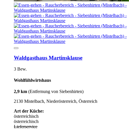
Waldgasthaus Martinsklause
3 Bew.
Wohlfühlwirtshaus
2,9 km
(Entfernung von Siebenhirten)
2130 Mistelbach, Niederösterreich, Österreich
Art der Küche:
österreichisch
österreichisch
Lieferservice