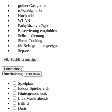
grüner Gastgarten
rollstuhlgerecht
Hochstuhl
WLAN
Parkplätze verfügbar
Reservierung empfohlen
Selbstbedienung
Show-Cooking
für Reisegruppen geeignet
Separee
Alle Suchfilter anzeigen
Unterhaltung
Unterhaltung
schließen
Spielplatz
Indoor-Spielbereich
Hintergrundmusik
Live Musik abends
Billard
Darts