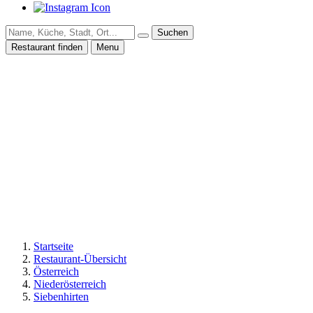
Suchen
Restaurant finden
Menu
Startseite
Restaurant-Übersicht
Österreich
Niederösterreich
Siebenhirten