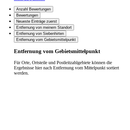
Anzahl Bewertungen
Bewertungen
Neueste Einträge zuerst
Entfernung von meinem Standort
Entfernung von Siebenhirten
Entfernung vom Gebietsmittelpunkt
Entfernung vom Gebietsmittelpunkt
Für Orte, Ortsteile und Postleitzahlgebiete können die
Ergebnisse hier nach Entfernung vom Mittelpunkt sortiert
werden.