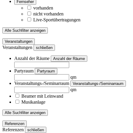
Fernseher
vorhanden
nicht vorhanden
Live-Sportübertragungen
Alle Suchfilter anzeigen
Veranstaltungen
Veranstaltungen
schließen
Anzahl der Räume
Anzahl der Räume
Partyraum
Partyraum
qm
Veranstaltungs-/Seminarraum
Veranstaltungs-/Seminarraum
qm
Beamer mit Leinwand
Musikanlage
Alle Suchfilter anzeigen
Referenzen
Referenzen
schließen