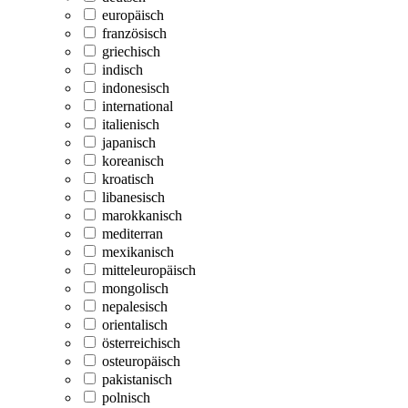
europäisch
französisch
griechisch
indisch
indonesisch
international
italienisch
japanisch
koreanisch
kroatisch
libanesisch
marokkanisch
mediterran
mexikanisch
mitteleuropäisch
mongolisch
nepalesisch
orientalisch
österreichisch
osteuropäisch
pakistanisch
polnisch