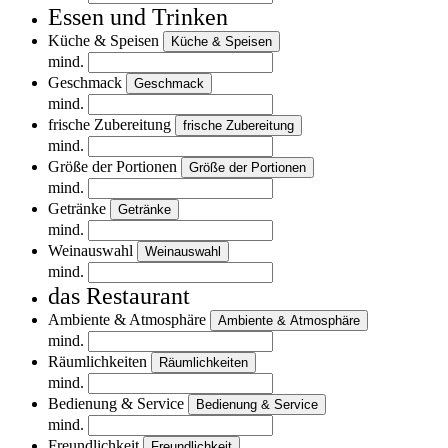
Essen und Trinken
Küche & Speisen
Küche & Speisen
mind.
Geschmack
Geschmack
mind.
frische Zubereitung
frische Zubereitung
mind.
Größe der Portionen
Größe der Portionen
mind.
Getränke
Getränke
mind.
Weinauswahl
Weinauswahl
mind.
das Restaurant
Ambiente & Atmosphäre
Ambiente & Atmosphäre
mind.
Räumlichkeiten
Räumlichkeiten
mind.
Bedienung & Service
Bedienung & Service
mind.
Freundlichkeit
Freundlichkeit