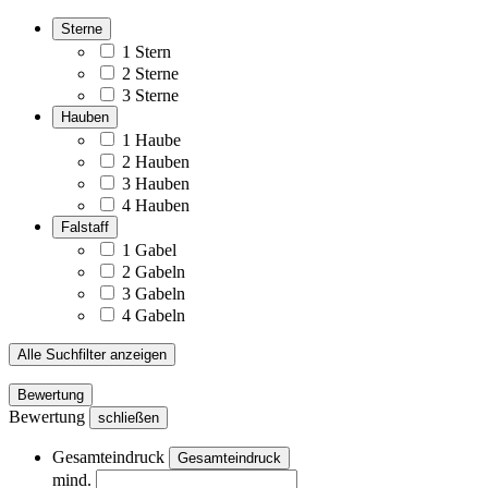
Sterne
1 Stern
2 Sterne
3 Sterne
Hauben
1 Haube
2 Hauben
3 Hauben
4 Hauben
Falstaff
1 Gabel
2 Gabeln
3 Gabeln
4 Gabeln
Alle Suchfilter anzeigen
Bewertung
Bewertung
schließen
Gesamteindruck
Gesamteindruck
mind.