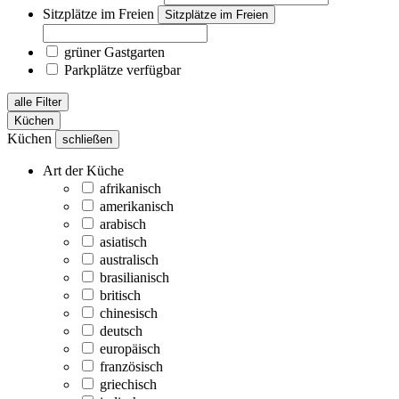
Sitzplätze im Freien
Sitzplätze im Freien
grüner Gastgarten
Parkplätze verfügbar
alle Filter
Küchen
Küchen
schließen
Art der Küche
afrikanisch
amerikanisch
arabisch
asiatisch
australisch
brasilianisch
britisch
chinesisch
deutsch
europäisch
französisch
griechisch