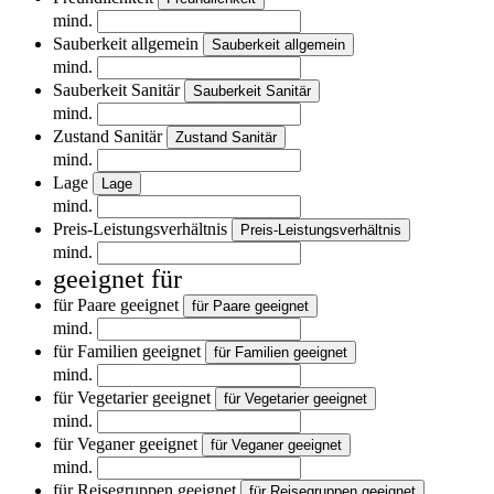
mind.
Sauberkeit allgemein
Sauberkeit allgemein
mind.
Sauberkeit Sanitär
Sauberkeit Sanitär
mind.
Zustand Sanitär
Zustand Sanitär
mind.
Lage
Lage
mind.
Preis-Leistungsverhältnis
Preis-Leistungsverhältnis
mind.
geeignet für
für Paare geeignet
für Paare geeignet
mind.
für Familien geeignet
für Familien geeignet
mind.
für Vegetarier geeignet
für Vegetarier geeignet
mind.
für Veganer geeignet
für Veganer geeignet
mind.
für Reisegruppen geeignet
für Reisegruppen geeignet