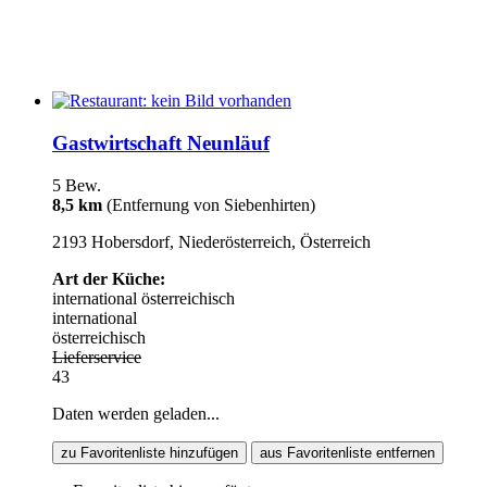
Gastwirtschaft Neunläuf
5 Bew.
8,5 km
(Entfernung von Siebenhirten)
2193 Hobersdorf, Niederösterreich, Österreich
Art der Küche:
international
österreichisch
international
österreichisch
Lieferservice
43
Daten werden geladen...
zu Favoritenliste hinzufügen
aus Favoritenliste entfernen