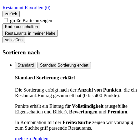
Restaurant
Favoriten (
0
)
zurück
große Karte anzeigen
Karte ausschalten
Restaurants in meiner Nähe
schließen
Sortieren nach
Standard
Standard Sortierung erklärt
Standard Sortierung erklärt
Die Sortierung erfolgt nach der
Anzahl von Punkten
, die ein
Restaurant-Eintrag gesammelt hat (0 bis 400 Punkte).
Punkte erhält ein Eintrag für
Vollständigkeit
(ausgefüllte
Eigenschaften und Bilder),
Bewertungen
und
Premium
.
In Kombination mit der
Freitextsuche
zeigen wir vorrangig
zum Suchbegriff passende Restaurants.
mehr zu Punkten