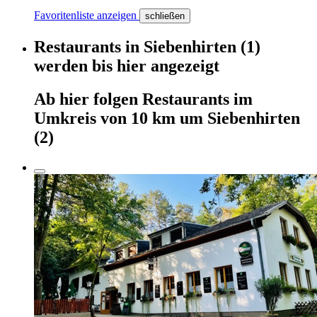
Favoritenliste anzeigen
schließen
Restaurants
in
Siebenhirten
(1)
werden
bis hier
angezeigt
Ab hier
folgen
Restaurants
im
Umkreis von 10 km um
Siebenhirten
(2)