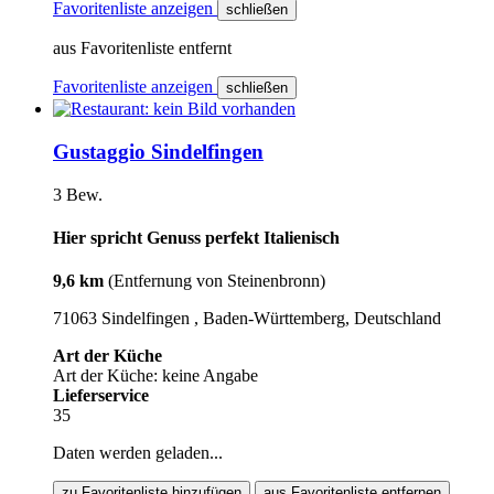
Favoritenliste anzeigen
schließen
aus Favoritenliste entfernt
Favoritenliste anzeigen
schließen
Gustaggio Sindelfingen
3 Bew.
Hier spricht Genuss perfekt Italienisch
9,6 km
(Entfernung von Steinenbronn)
71063 Sindelfingen , Baden-Württemberg, Deutschland
Art der Küche
Art der Küche: keine Angabe
Lieferservice
35
Daten werden geladen...
zu Favoritenliste hinzufügen
aus Favoritenliste entfernen