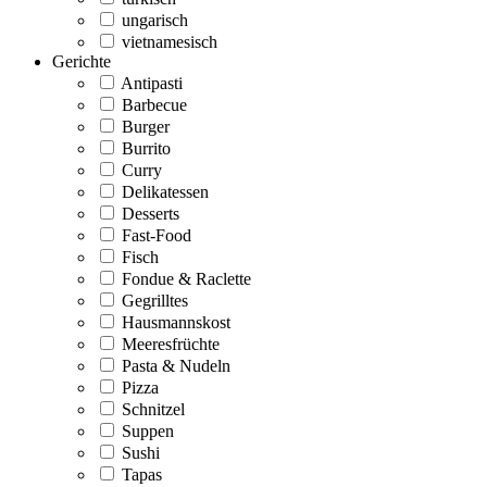
ungarisch
vietnamesisch
Gerichte
Antipasti
Barbecue
Burger
Burrito
Curry
Delikatessen
Desserts
Fast-Food
Fisch
Fondue & Raclette
Gegrilltes
Hausmannskost
Meeresfrüchte
Pasta & Nudeln
Pizza
Schnitzel
Suppen
Sushi
Tapas