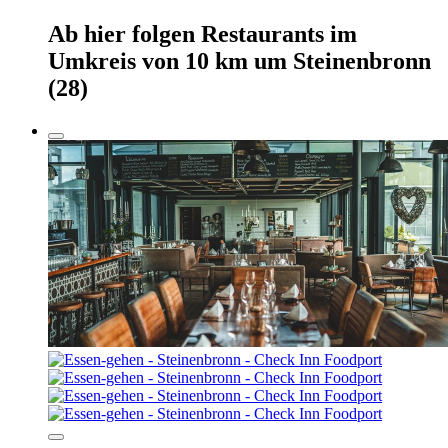
Ab hier
folgen
Restaurants
im
Umkreis von 10 km um
Steinenbronn
(28)