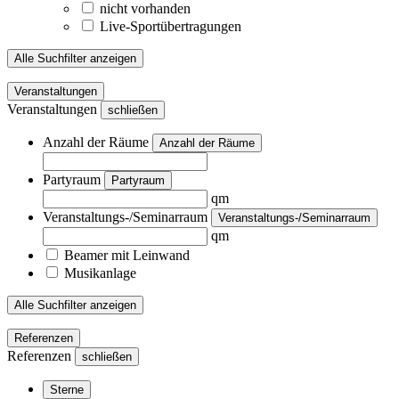
nicht vorhanden
Live-Sportübertragungen
Alle Suchfilter anzeigen
Veranstaltungen
Veranstaltungen
schließen
Anzahl der Räume
Anzahl der Räume
Partyraum
Partyraum
qm
Veranstaltungs-/Seminarraum
Veranstaltungs-/Seminarraum
qm
Beamer mit Leinwand
Musikanlage
Alle Suchfilter anzeigen
Referenzen
Referenzen
schließen
Sterne