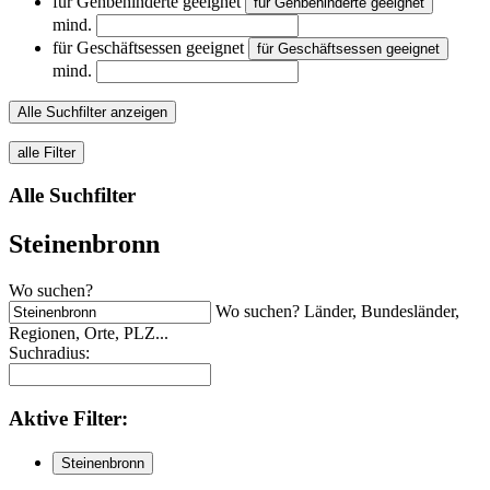
für Gehbehinderte geeignet
für Gehbehinderte geeignet
mind.
für Geschäftsessen geeignet
für Geschäftsessen geeignet
mind.
Alle Suchfilter anzeigen
alle Filter
Alle Suchfilter
Steinenbronn
Wo suchen?
Wo suchen? Länder, Bundesländer,
Regionen, Orte, PLZ...
Suchradius:
Aktive
Filter:
Steinenbronn