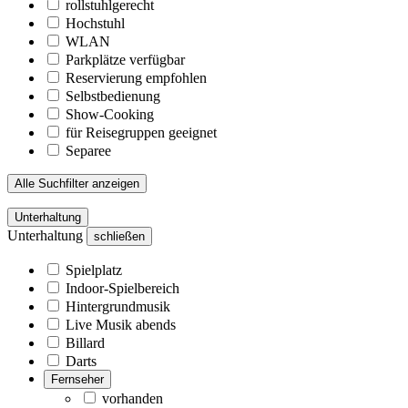
rollstuhlgerecht
Hochstuhl
WLAN
Parkplätze verfügbar
Reservierung empfohlen
Selbstbedienung
Show-Cooking
für Reisegruppen geeignet
Separee
Alle Suchfilter anzeigen
Unterhaltung
Unterhaltung
schließen
Spielplatz
Indoor-Spielbereich
Hintergrundmusik
Live Musik abends
Billard
Darts
Fernseher
vorhanden