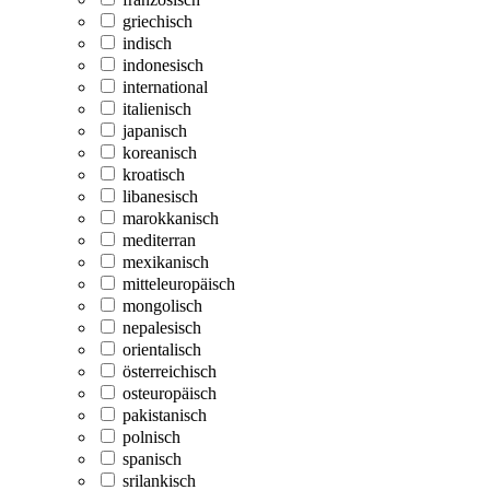
griechisch
indisch
indonesisch
international
italienisch
japanisch
koreanisch
kroatisch
libanesisch
marokkanisch
mediterran
mexikanisch
mitteleuropäisch
mongolisch
nepalesisch
orientalisch
österreichisch
osteuropäisch
pakistanisch
polnisch
spanisch
srilankisch