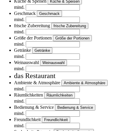
Küche & Speisen
Küche & Speisen
mind.
Geschmack
Geschmack
mind.
frische Zubereitung
frische Zubereitung
mind.
Größe der Portionen
Größe der Portionen
mind.
Getränke
Getränke
mind.
Weinauswahl
Weinauswahl
mind.
das Restaurant
Ambiente & Atmosphäre
Ambiente & Atmosphäre
mind.
Räumlichkeiten
Räumlichkeiten
mind.
Bedienung & Service
Bedienung & Service
mind.
Freundlichkeit
Freundlichkeit
mind.