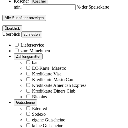
Koscher
Koscher
min.
% der Speisekarte
Alle Suchfilter anzeigen
Überblick
Überblick
schließen
Lieferservice
zum Mitnehmen
Zahlungsmittel
bar
EC-Karte, Maestro
Kreditkarte Visa
Kreditkarte MasterCard
Kreditkarte American Express
Kreditkarte Diners Club
Bitcoins
Gutscheine
Edenred
Sodexo
eigene Gutscheine
keine Gutscheine