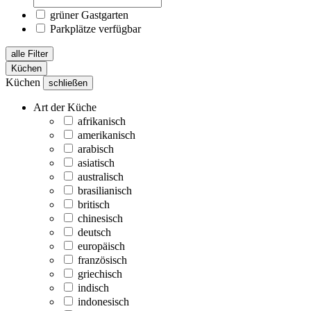
grüner Gastgarten
Parkplätze verfügbar
alle Filter
Küchen
Küchen
schließen
Art der Küche
afrikanisch
amerikanisch
arabisch
asiatisch
australisch
brasilianisch
britisch
chinesisch
deutsch
europäisch
französisch
griechisch
indisch
indonesisch