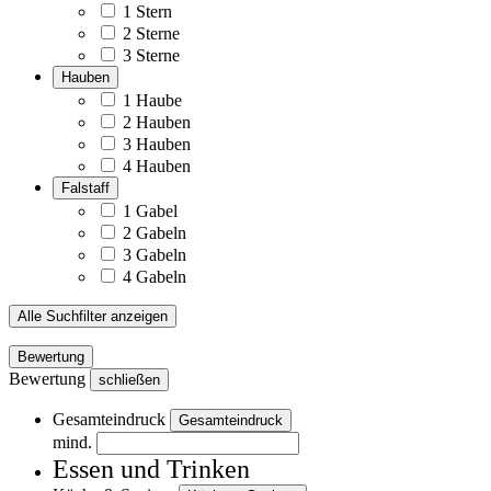
1 Stern
2 Sterne
3 Sterne
Hauben
1 Haube
2 Hauben
3 Hauben
4 Hauben
Falstaff
1 Gabel
2 Gabeln
3 Gabeln
4 Gabeln
Alle Suchfilter anzeigen
Bewertung
Bewertung
schließen
Gesamteindruck
Gesamteindruck
mind.
Essen und Trinken