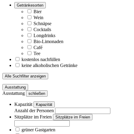
Getränkesorten
Bier
Wein
Schnäpse
Cocktails
Longdrinks
Bio-Limonaden
Café
Tee
kostenlos nachfüllen
keine alkoholischen Getränke
Alle Suchfilter anzeigen
Ausstattung
Ausstattung
schließen
Kapazität
Kapazität
Anzahl der Personen
Sitzplätze im Freien
Sitzplätze im Freien
grüner Gastgarten