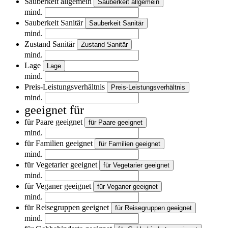
Sauberkeit allgemein
Sauberkeit allgemein
mind.
Sauberkeit Sanitär
Sauberkeit Sanitär
mind.
Zustand Sanitär
Zustand Sanitär
mind.
Lage
Lage
mind.
Preis-Leistungsverhältnis
Preis-Leistungsverhältnis
mind.
geeignet für
für Paare geeignet
für Paare geeignet
mind.
für Familien geeignet
für Familien geeignet
mind.
für Vegetarier geeignet
für Vegetarier geeignet
mind.
für Veganer geeignet
für Veganer geeignet
mind.
für Reisegruppen geeignet
für Reisegruppen geeignet
mind.