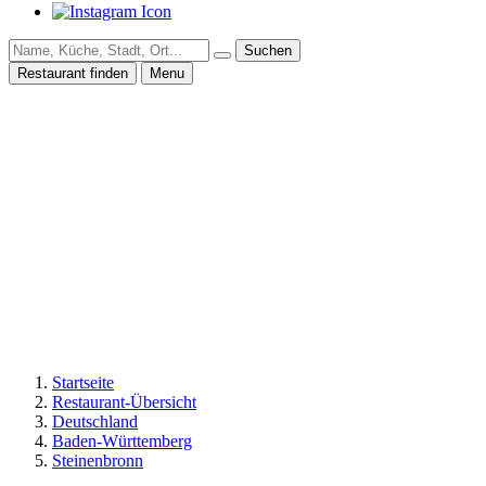
Suchen
Restaurant finden
Menu
Startseite
Restaurant-Übersicht
Deutschland
Baden-Württemberg
Steinenbronn