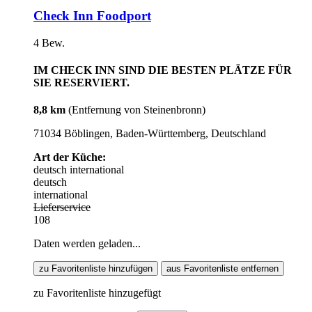
Check Inn Foodport
4 Bew.
IM CHECK INN SIND DIE BESTEN PLÄTZE FÜR
SIE RESERVIERT.
8,8 km
(Entfernung von Steinenbronn)
71034 Böblingen, Baden-Württemberg, Deutschland
Art der Küche:
deutsch
international
deutsch
international
Lieferservice
108
Daten werden geladen...
zu Favoritenliste hinzufügen
aus Favoritenliste entfernen
zu Favoritenliste hinzugefügt