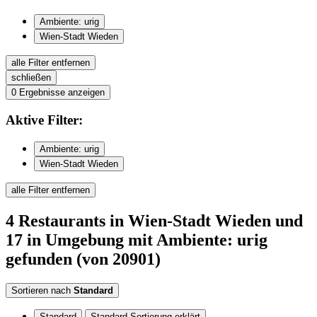
Ambiente: urig
Wien-Stadt Wieden
alle Filter entfernen
schließen
0
Ergebnisse anzeigen
Aktive
Filter:
Ambiente: urig
Wien-Stadt Wieden
alle Filter entfernen
4
Restaurants
in Wien-Stadt Wieden
und
17 in Umgebung
mit Ambiente: urig
gefunden
(von 20901)
Sortieren nach
Standard
Standard
Standard Sortierung erklärt