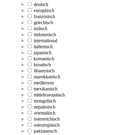
deutsch
europäisch
französisch
griechisch
indisch
indonesisch
international
italienisch
japanisch
koreanisch
kroatisch
libanesisch
marokkanisch
mediterran
mexikanisch
mitteleuropäisch
mongolisch
nepalesisch
orientalisch
österreichisch
osteuropäisch
pakistanisch