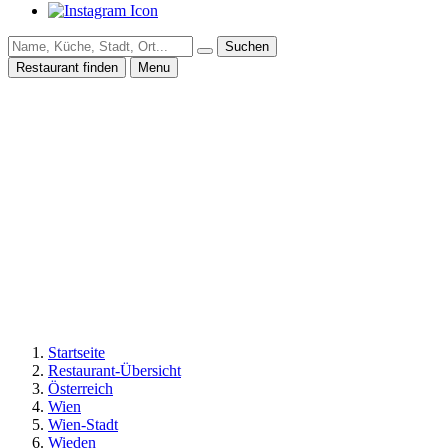
Suchen
Restaurant finden
Menu
Startseite
Restaurant-Übersicht
Österreich
Wien
Wien-Stadt
Wieden