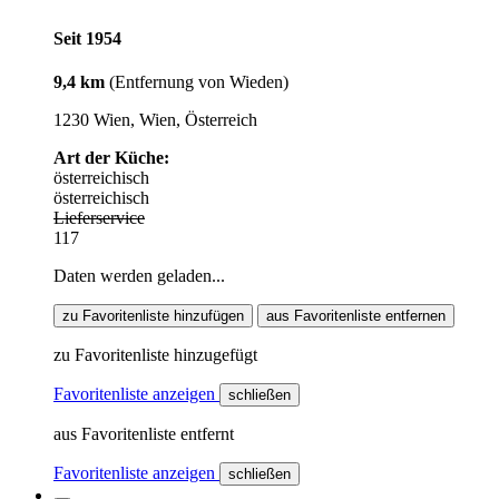
Seit 1954
9,4 km
(Entfernung von Wieden)
1230 Wien, Wien, Österreich
Art der Küche:
österreichisch
österreichisch
Lieferservice
117
Daten werden geladen...
zu Favoritenliste hinzufügen
aus Favoritenliste entfernen
zu Favoritenliste hinzugefügt
Favoritenliste anzeigen
schließen
aus Favoritenliste entfernt
Favoritenliste anzeigen
schließen