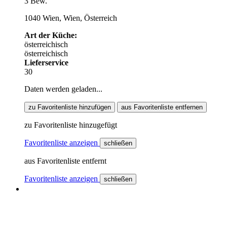
3 Bew.
1040 Wien, Wien, Österreich
Art der Küche:
österreichisch
österreichisch
Lieferservice
30
Daten werden geladen...
zu Favoritenliste hinzufügen
aus Favoritenliste entfernen
zu Favoritenliste hinzugefügt
Favoritenliste anzeigen
schließen
aus Favoritenliste entfernt
Favoritenliste anzeigen
schließen