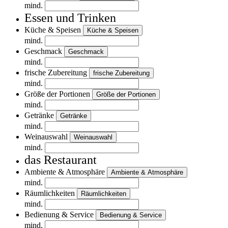
mind.
Essen und Trinken
Küche & Speisen
Küche & Speisen
mind.
Geschmack
Geschmack
mind.
frische Zubereitung
frische Zubereitung
mind.
Größe der Portionen
Größe der Portionen
mind.
Getränke
Getränke
mind.
Weinauswahl
Weinauswahl
mind.
das Restaurant
Ambiente & Atmosphäre
Ambiente & Atmosphäre
mind.
Räumlichkeiten
Räumlichkeiten
mind.
Bedienung & Service
Bedienung & Service
mind.