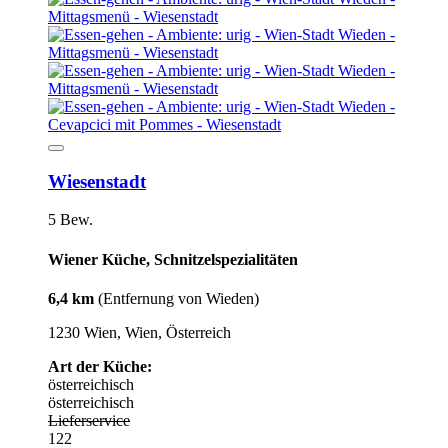
Wiesenstadt
5 Bew.
Wiener Küche, Schnitzelspezialitäten
6,4 km
(Entfernung von Wieden)
1230 Wien, Wien, Österreich
Art der Küche:
österreichisch
österreichisch
Lieferservice
122