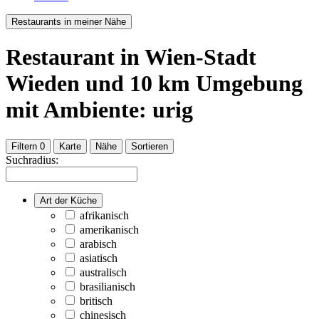
Restaurants in meiner Nähe
Restaurant
in Wien-Stadt
Wieden
und
10
km Umgebung
mit Ambiente: urig
Filtern
0
Karte
Nähe
Sortieren
Suchradius:
Art der Küche
afrikanisch
amerikanisch
arabisch
asiatisch
australisch
brasilianisch
britisch
chinesisch