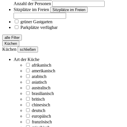
Anzahl der Personen
Sitzplätze im Freien
Sitzplätze im Freien
grüner Gastgarten
Parkplätze verfügbar
alle Filter
Küchen
Küchen
schließen
Art der Küche
afrikanisch
amerikanisch
arabisch
asiatisch
australisch
brasilianisch
britisch
chinesisch
deutsch
europäisch
französisch