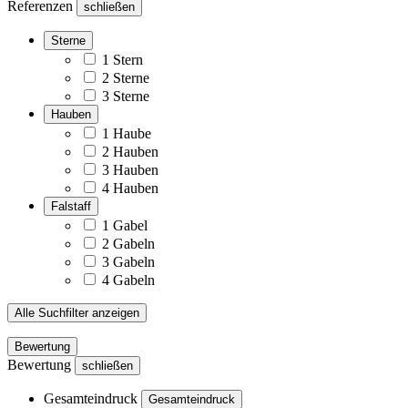
Referenzen
schließen
Sterne
1 Stern
2 Sterne
3 Sterne
Hauben
1 Haube
2 Hauben
3 Hauben
4 Hauben
Falstaff
1 Gabel
2 Gabeln
3 Gabeln
4 Gabeln
Alle Suchfilter anzeigen
Bewertung
Bewertung
schließen
Gesamteindruck
Gesamteindruck