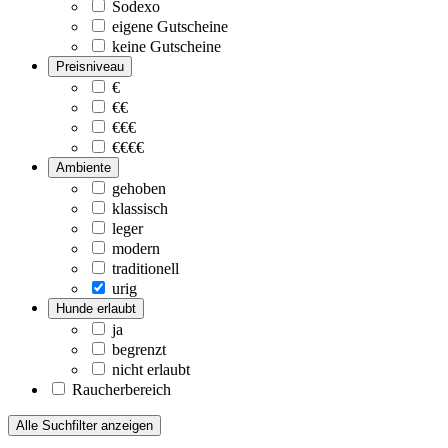
Sodexo
eigene Gutscheine
keine Gutscheine
Preisniveau
€
€€
€€€
€€€€
Ambiente
gehoben
klassisch
leger
modern
traditionell
urig
Hunde erlaubt
ja
begrenzt
nicht erlaubt
Raucherbereich
Alle Suchfilter anzeigen