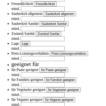
Freundlichkeit
Freundlichkeit
mind.
Sauberkeit allgemein
Sauberkeit allgemein
mind.
Sauberkeit Sanitär
Sauberkeit Sanitär
mind.
Zustand Sanitär
Zustand Sanitär
mind.
Lage
Lage
mind.
Preis-Leistungsverhältnis
Preis-Leistungsverhältnis
mind.
geeignet für
für Paare geeignet
für Paare geeignet
mind.
für Familien geeignet
für Familien geeignet
mind.
für Vegetarier geeignet
für Vegetarier geeignet
mind.
für Veganer geeignet
für Veganer geeignet
mind.