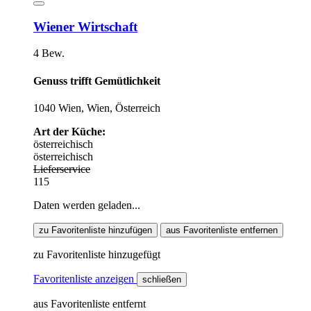
Wiener Wirtschaft
4 Bew.
Genuss trifft Gemütlichkeit
1040 Wien, Wien, Österreich
Art der Küche:
österreichisch
österreichisch
Lieferservice
115
Daten werden geladen...
zu Favoritenliste hinzufügen
aus Favoritenliste entfernen
zu Favoritenliste hinzugefügt
Favoritenliste anzeigen
schließen
aus Favoritenliste entfernt