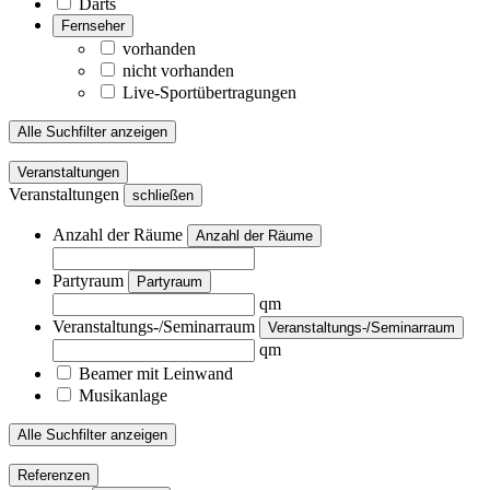
Darts
Fernseher
vorhanden
nicht vorhanden
Live-Sportübertragungen
Alle Suchfilter anzeigen
Veranstaltungen
Veranstaltungen
schließen
Anzahl der Räume
Anzahl der Räume
Partyraum
Partyraum
qm
Veranstaltungs-/Seminarraum
Veranstaltungs-/Seminarraum
qm
Beamer mit Leinwand
Musikanlage
Alle Suchfilter anzeigen
Referenzen