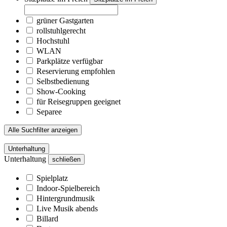
grüner Gastgarten
rollstuhlgerecht
Hochstuhl
WLAN
Parkplätze verfügbar
Reservierung empfohlen
Selbstbedienung
Show-Cooking
für Reisegruppen geeignet
Separee
Alle Suchfilter anzeigen
Unterhaltung
Unterhaltung
schließen
Spielplatz
Indoor-Spielbereich
Hintergrundmusik
Live Musik abends
Billard