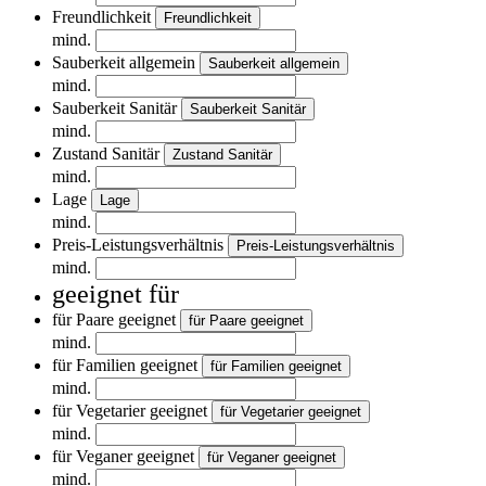
Freundlichkeit
Freundlichkeit
mind.
Sauberkeit allgemein
Sauberkeit allgemein
mind.
Sauberkeit Sanitär
Sauberkeit Sanitär
mind.
Zustand Sanitär
Zustand Sanitär
mind.
Lage
Lage
mind.
Preis-Leistungsverhältnis
Preis-Leistungsverhältnis
mind.
geeignet für
für Paare geeignet
für Paare geeignet
mind.
für Familien geeignet
für Familien geeignet
mind.
für Vegetarier geeignet
für Vegetarier geeignet
mind.
für Veganer geeignet
für Veganer geeignet
mind.