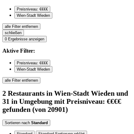
Preisniveau: €€€€
Wien-Stadt Wieden
alle Filter entfernen
schließen
0
Ergebnisse anzeigen
Aktive
Filter:
Preisniveau: €€€€
Wien-Stadt Wieden
alle Filter entfernen
2
Restaurants
in Wien-Stadt Wieden
und
31 in Umgebung
mit Preisniveau: €€€€
gefunden
(von 20901)
Sortieren nach
Standard
Standard
Standard Sortierung erklärt