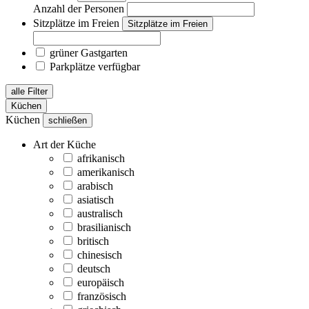
Anzahl der Personen
Sitzplätze im Freien
Sitzplätze im Freien
grüner Gastgarten
Parkplätze verfügbar
alle Filter
Küchen
Küchen
schließen
Art der Küche
afrikanisch
amerikanisch
arabisch
asiatisch
australisch
brasilianisch
britisch
chinesisch
deutsch
europäisch
französisch