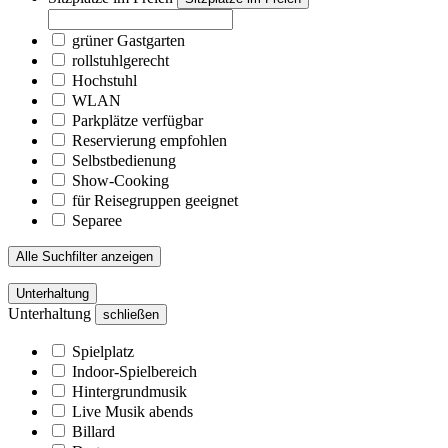
grüner Gastgarten
rollstuhlgerecht
Hochstuhl
WLAN
Parkplätze verfügbar
Reservierung empfohlen
Selbstbedienung
Show-Cooking
für Reisegruppen geeignet
Separee
Alle Suchfilter anzeigen
Unterhaltung
Unterhaltung
schließen
Spielplatz
Indoor-Spielbereich
Hintergrundmusik
Live Musik abends
Billard