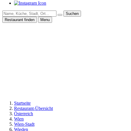
Suchen
Restaurant finden
Menu
Startseite
Restaurant-Übersicht
Österreich
Wien
Wien-Stadt
Wieden