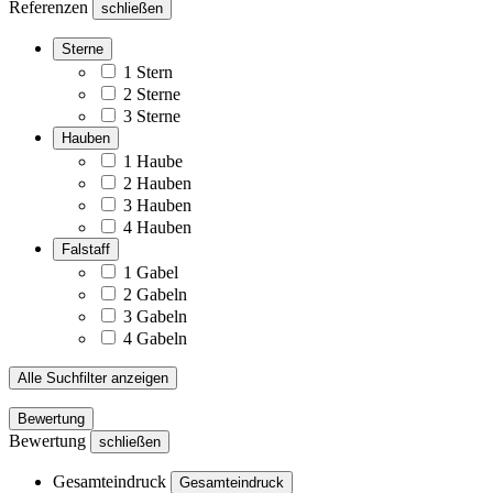
Referenzen
schließen
Sterne
1 Stern
2 Sterne
3 Sterne
Hauben
1 Haube
2 Hauben
3 Hauben
4 Hauben
Falstaff
1 Gabel
2 Gabeln
3 Gabeln
4 Gabeln
Alle Suchfilter anzeigen
Bewertung
Bewertung
schließen
Gesamteindruck
Gesamteindruck