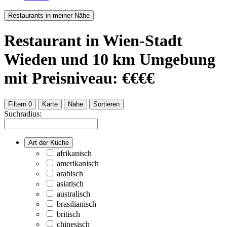
Restaurants in meiner Nähe
Restaurant
in Wien-Stadt
Wieden
und
10
km Umgebung
mit Preisniveau: €€€€
Filtern
0
Karte
Nähe
Sortieren
Suchradius:
Art der Küche
afrikanisch
amerikanisch
arabisch
asiatisch
australisch
brasilianisch
britisch
chinesisch