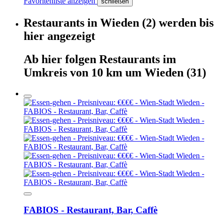
Favoritenliste anzeigen
schließen
Restaurants
in
Wieden
(2)
werden
bis
hier
angezeigt
Ab hier
folgen
Restaurants
im
Umkreis von 10 km um
Wieden
(31)
FABIOS - Restaurant, Bar, Caffè