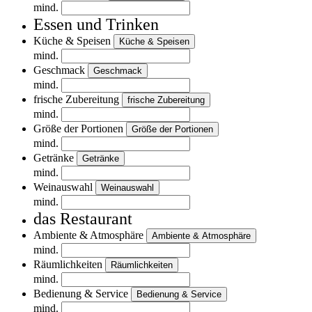
mind.
Essen und Trinken
Küche & Speisen
Küche & Speisen
mind.
Geschmack
Geschmack
mind.
frische Zubereitung
frische Zubereitung
mind.
Größe der Portionen
Größe der Portionen
mind.
Getränke
Getränke
mind.
Weinauswahl
Weinauswahl
mind.
das Restaurant
Ambiente & Atmosphäre
Ambiente & Atmosphäre
mind.
Räumlichkeiten
Räumlichkeiten
mind.
Bedienung & Service
Bedienung & Service
mind.