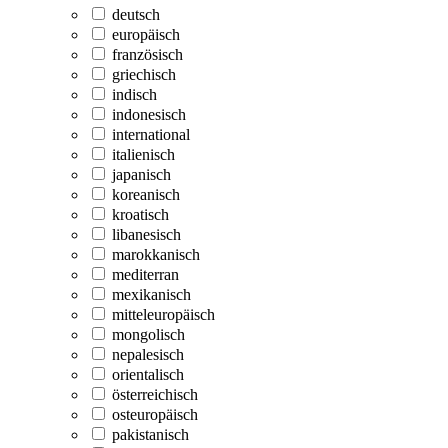
deutsch
europäisch
französisch
griechisch
indisch
indonesisch
international
italienisch
japanisch
koreanisch
kroatisch
libanesisch
marokkanisch
mediterran
mexikanisch
mitteleuropäisch
mongolisch
nepalesisch
orientalisch
österreichisch
osteuropäisch
pakistanisch