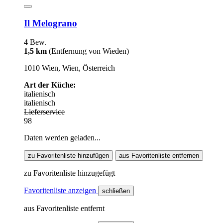
Il Melograno
4 Bew.
1,5 km
(Entfernung von Wieden)
1010 Wien, Wien, Österreich
Art der Küche:
italienisch
italienisch
Lieferservice
98
Daten werden geladen...
zu Favoritenliste hinzufügen
aus Favoritenliste entfernen
zu Favoritenliste hinzugefügt
Favoritenliste anzeigen
schließen
aus Favoritenliste entfernt