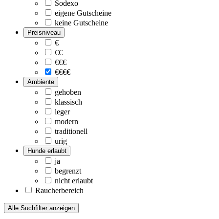
Sodexo
eigene Gutscheine
keine Gutscheine
Preisniveau
€
€€
€€€
€€€€
Ambiente
gehoben
klassisch
leger
modern
traditionell
urig
Hunde erlaubt
ja
begrenzt
nicht erlaubt
Raucherbereich
Alle Suchfilter anzeigen