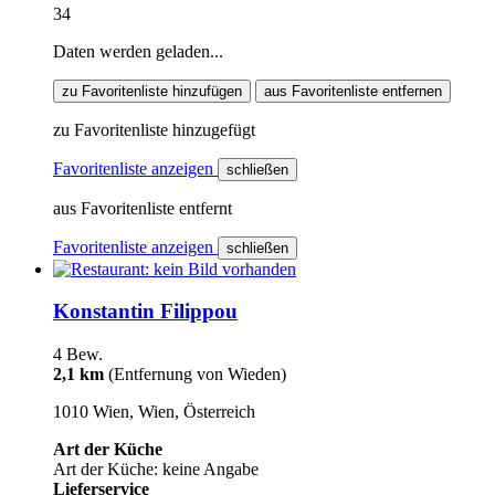
34
Daten werden geladen...
zu Favoritenliste hinzufügen
aus Favoritenliste entfernen
zu Favoritenliste hinzugefügt
Favoritenliste anzeigen
schließen
aus Favoritenliste entfernt
Favoritenliste anzeigen
schließen
Konstantin Filippou
4 Bew.
2,1 km
(Entfernung von Wieden)
1010 Wien, Wien, Österreich
Art der Küche
Art der Küche: keine Angabe
Lieferservice