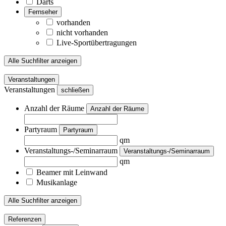
Darts
Fernseher
vorhanden
nicht vorhanden
Live-Sportübertragungen
Alle Suchfilter anzeigen
Veranstaltungen
Veranstaltungen
schließen
Anzahl der Räume
Anzahl der Räume
Partyraum
Partyraum
qm
Veranstaltungs-/Seminarraum
Veranstaltungs-/Seminarraum
qm
Beamer mit Leinwand
Musikanlage
Alle Suchfilter anzeigen
Referenzen