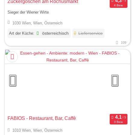
Zuckergoscherl am Rochusmarkt
4 Bew.
Sieger der Wiener Wirte
1030 Wien, Wien, Österreich
Art der Küche:
österreichisch
Lieferservice
109
FABIOS - Restaurant, Bar, Caffè
3 Bew.
1010 Wien, Wien, Österreich