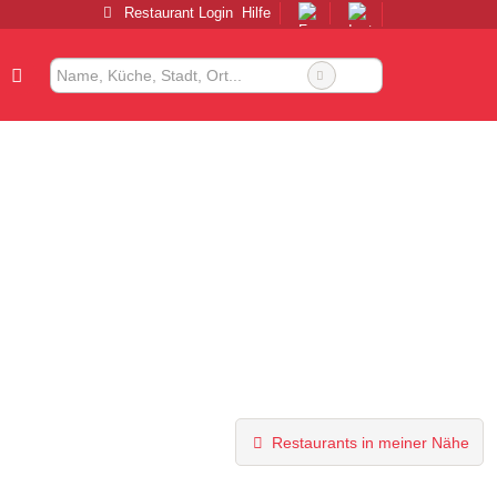
Restaurant Login
Hilfe
Restaurants in meiner Nähe