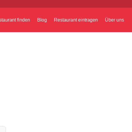
taurant finden
Blog
Restaurant eintragen
Über uns