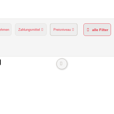
nehmen
Zahlungsmittel
Preisniveau
alle Filter