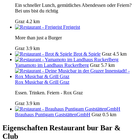
Ein schneller Lunch, gemütliches Abendessen oder Feiern?
Bei uns bist du richtig
Graz
4.2 km
Freigeist
More than just a Burger
Graz
3.9 km
Brot & Spiele
Graz
4.5 km
Yamamoto im Landhaus Ruckerlberg
Graz
5.7 km
Rox Musicbar & Grill Graz
Essen. Trinken. Feiern - Rox Graz
Graz
3.9 km
Brauhaus Puntigam GaststättenGmbH
Graz
0.5 km
Eigenschaften Restaurant
bur Bar &
Club