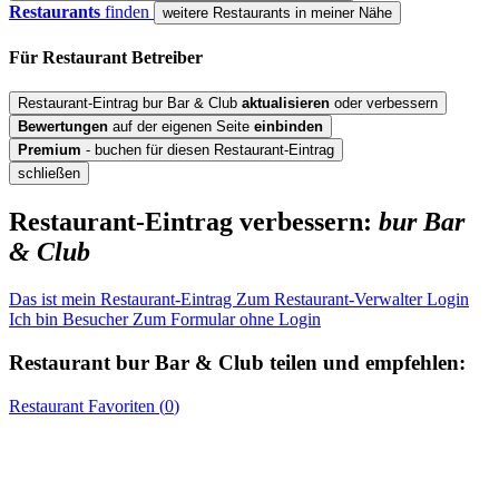
Restaurants
finden
weitere Restaurants in meiner Nähe
Für Restaurant
Betreiber
Restaurant-Eintrag bur Bar & Club
aktualisieren
oder verbessern
Bewertungen
auf der eigenen Seite
einbinden
Premium
- buchen für diesen Restaurant-Eintrag
schließen
Restaurant-Eintrag verbessern:
bur Bar
& Club
Das ist mein Restaurant-Eintrag
Zum Restaurant-Verwalter Login
Ich bin Besucher
Zum Formular ohne Login
Restaurant
bur Bar & Club
teilen und empfehlen:
Restaurant
Favoriten (
0
)