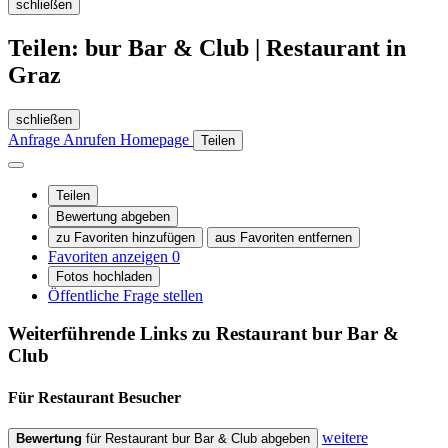
schließen
Teilen: bur Bar & Club | Restaurant in
Graz
schließen
Anfrage
Anrufen
Homepage
Teilen
Teilen
Bewertung abgeben
zu Favoriten hinzufügen
aus Favoriten entfernen
Favoriten anzeigen
0
Fotos hochladen
Öffentliche Frage stellen
Weiterführende Links zu Restaurant
bur Bar &
Club
Für Restaurant
Besucher
weitere
Bewertung
für Restaurant bur Bar & Club abgeben