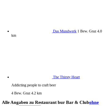
Das Mundwerk
1 Bew.
Graz
4.0
km
The Thirsty Heart
Addicting people to craft beer
4 Bew.
Graz
4.2 km
Alle Angaben zu
Restaurant bur Bar & Club
ohne