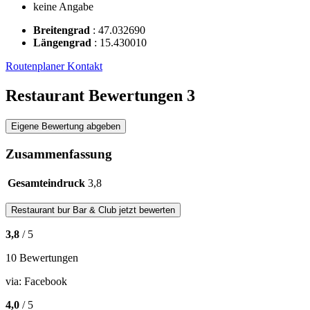
keine Angabe
Breitengrad
:
47.032690
Längengrad
:
15.430010
Routenplaner
Kontakt
Restaurant Bewertungen
3
Eigene Bewertung abgeben
Zusammenfassung
Gesamteindruck
3,8
Restaurant
bur Bar & Club
jetzt bewerten
3,8
/ 5
10 Bewertungen
via:
Facebook
4,0
/ 5