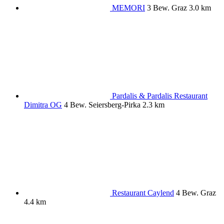
MEMORI
3 Bew.
Graz
3.0 km
Pardalis & Pardalis Restaurant
Dimitra OG
4 Bew.
Seiersberg-Pirka
2.3 km
Restaurant Caylend
4 Bew.
Graz
4.4 km