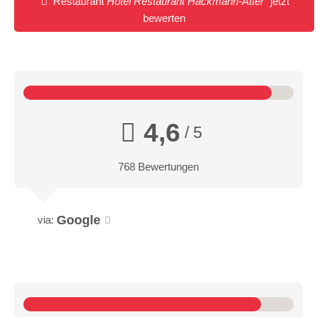
Restaurant
Hotel Restaurant Hackmann-Atter
jetzt
bewerten
4,6
/ 5
768 Bewertungen
Google
via: