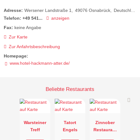
Adresse:
Wersener Landstraße 1
49076
Osnabrück
Deutschland
Telefon:
+49 541...
anzeigen
Fax:
keine Angabe
Zur Karte
Zur Anfahrtsbeschreibung
Homepage:
www.hotel-hackmann-atter.de/
Beliebte Restaurants
Warsteiner
Tatort
Zinnober
Treff
Engels
Restaurant
& Lounge