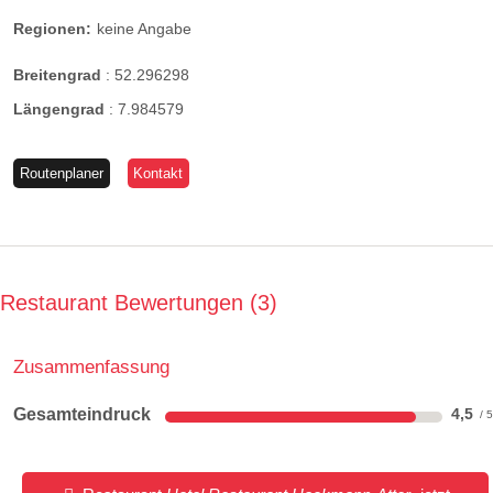
Regionen:
keine Angabe
Breitengrad
:
52.296298
Längengrad
:
7.984579
Routenplaner
Kontakt
Restaurant Bewertungen
3
Zusammenfassung
Gesamteindruck
4,5