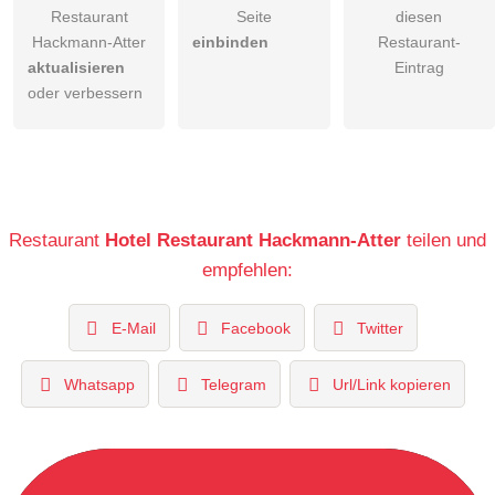
Restaurant
Seite
diesen
Hackmann-Atter
einbinden
Restaurant-
aktualisieren
Eintrag
oder verbessern
Restaurant
Hotel Restaurant Hackmann-Atter
teilen und
empfehlen:
E-Mail
Facebook
Twitter
Whatsapp
Telegram
Url/Link kopieren