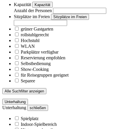
Kapazität
Kapazität
Anzahl der Personen
Sitzplätze im Freien
Sitzplätze im Freien
grüner Gastgarten
rollstuhlgerecht
Hochstuhl
WLAN
Parkplätze verfügbar
Reservierung empfohlen
Selbstbedienung
Show-Cooking
für Reisegruppen geeignet
Separee
Alle Suchfilter anzeigen
Unterhaltung
Unterhaltung
schließen
Spielplatz
Indoor-Spielbereich