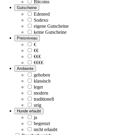
Bitcoins
Gutscheine
Edenred
Sodexo
eigene Gutscheine
keine Gutscheine
Preisniveau
€
€€
€€€
€€€€
Ambiente
gehoben
klassisch
leger
modern
traditionell
urig
Hunde erlaubt
ja
begrenzt
nicht erlaubt