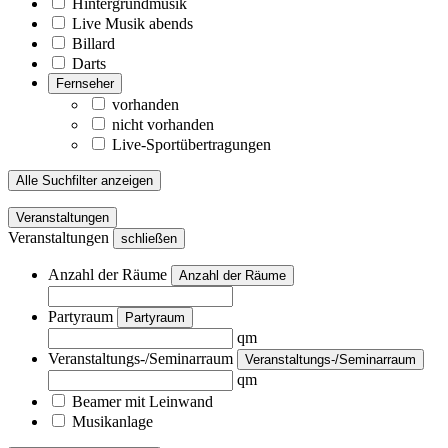
Hintergrundmusik
Live Musik abends
Billard
Darts
Fernseher
vorhanden
nicht vorhanden
Live-Sportübertragungen
Alle Suchfilter anzeigen
Veranstaltungen
Veranstaltungen
schließen
Anzahl der Räume
Anzahl der Räume
Partyraum
Partyraum
qm
Veranstaltungs-/Seminarraum
Veranstaltungs-/Seminarraum
qm
Beamer mit Leinwand
Musikanlage