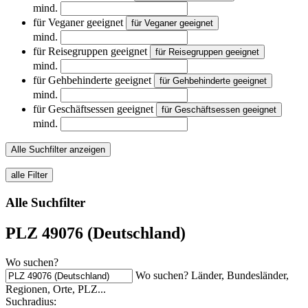
mind.
für Veganer geeignet
für Veganer geeignet
mind.
für Reisegruppen geeignet
für Reisegruppen geeignet
mind.
für Gehbehinderte geeignet
für Gehbehinderte geeignet
mind.
für Geschäftsessen geeignet
für Geschäftsessen geeignet
mind.
Alle Suchfilter anzeigen
alle Filter
Alle Suchfilter
PLZ 49076 (Deutschland)
Wo suchen?
Wo suchen? Länder, Bundesländer,
Regionen, Orte, PLZ...
Suchradius: