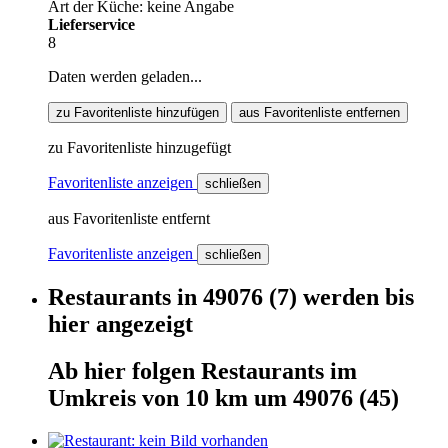
Art der Küche: keine Angabe
Lieferservice
8
Daten werden geladen...
zu Favoritenliste hinzufügen
aus Favoritenliste entfernen
zu Favoritenliste hinzugefügt
Favoritenliste anzeigen
schließen
aus Favoritenliste entfernt
Favoritenliste anzeigen
schließen
Restaurants
in
49076
(7)
werden
bis
hier
angezeigt
Ab hier
folgen
Restaurants
im
Umkreis von 10 km um
49076
(45)