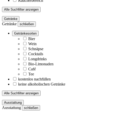
Raucherbereich
Alle Suchfilter anzeigen
Getränke
Getränke
schließen
Getränkesorten
Bier
Wein
Schnäpse
Cocktails
Longdrinks
Bio-Limonaden
Café
Tee
kostenlos nachfüllen
keine alkoholischen Getränke
Alle Suchfilter anzeigen
Ausstattung
Ausstattung
schließen