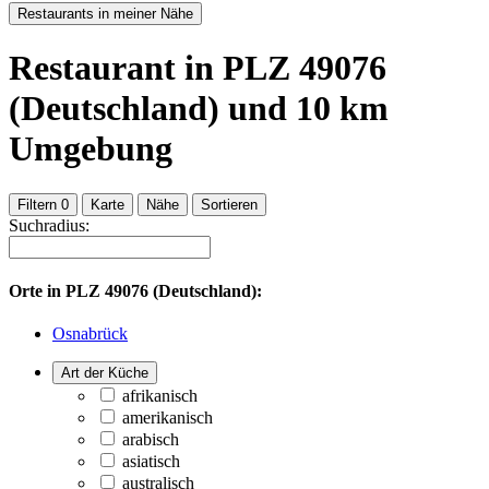
Restaurants in meiner Nähe
Restaurant
in PLZ 49076
(Deutschland)
und
10
km
Umgebung
Filtern
0
Karte
Nähe
Sortieren
Suchradius:
Orte in
PLZ 49076 (Deutschland):
Osnabrück
Art der Küche
afrikanisch
amerikanisch
arabisch
asiatisch
australisch