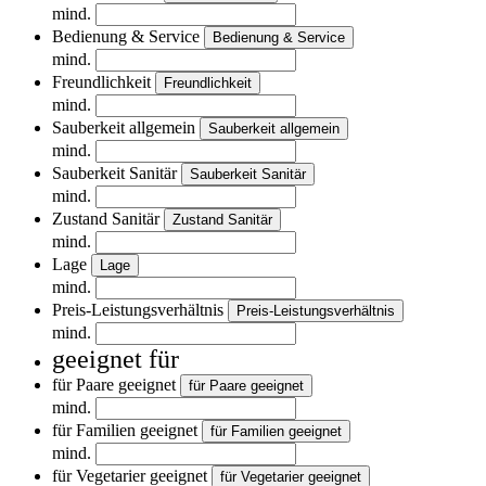
mind.
Bedienung & Service
Bedienung & Service
mind.
Freundlichkeit
Freundlichkeit
mind.
Sauberkeit allgemein
Sauberkeit allgemein
mind.
Sauberkeit Sanitär
Sauberkeit Sanitär
mind.
Zustand Sanitär
Zustand Sanitär
mind.
Lage
Lage
mind.
Preis-Leistungsverhältnis
Preis-Leistungsverhältnis
mind.
geeignet für
für Paare geeignet
für Paare geeignet
mind.
für Familien geeignet
für Familien geeignet
mind.
für Vegetarier geeignet
für Vegetarier geeignet