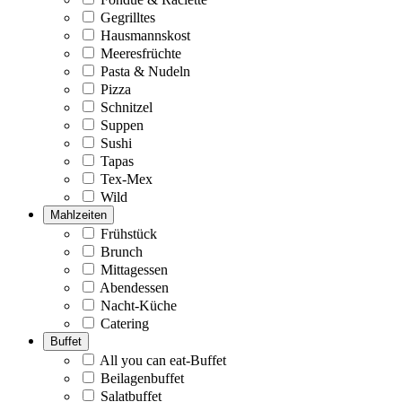
Gegrilltes
Hausmannskost
Meeresfrüchte
Pasta & Nudeln
Pizza
Schnitzel
Suppen
Sushi
Tapas
Tex-Mex
Wild
Mahlzeiten
Frühstück
Brunch
Mittagessen
Abendessen
Nacht-Küche
Catering
Buffet
All you can eat-Buffet
Beilagenbuffet
Salatbuffet