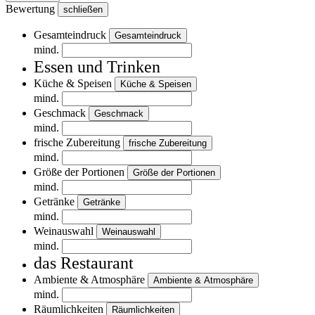
Bewertung
schließen
Gesamteindruck
Gesamteindruck
mind.
Essen und Trinken
Küche & Speisen
Küche & Speisen
mind.
Geschmack
Geschmack
mind.
frische Zubereitung
frische Zubereitung
mind.
Größe der Portionen
Größe der Portionen
mind.
Getränke
Getränke
mind.
Weinauswahl
Weinauswahl
mind.
das Restaurant
Ambiente & Atmosphäre
Ambiente & Atmosphäre
mind.
Räumlichkeiten
Räumlichkeiten