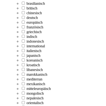
brasilianisch
britisch
chinesisch
deutsch
europäisch
französisch
griechisch
indisch
indonesisch
international
italienisch
japanisch
koreanisch
kroatisch
libanesisch
marokkanisch
mediterran
mexikanisch
mitteleuropäisch
mongolisch
nepalesisch
orientalisch