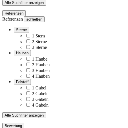
Alle Suchfilter anzeigen
Referenzen
Referenzen
schließen
Sterne
1 Stern
2 Sterne
3 Sterne
Hauben
1 Haube
2 Hauben
3 Hauben
4 Hauben
Falstaff
1 Gabel
2 Gabeln
3 Gabeln
4 Gabeln
Alle Suchfilter anzeigen
Bewertung