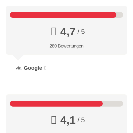
4,7
/ 5
280 Bewertungen
Google
via:
4,1
/ 5