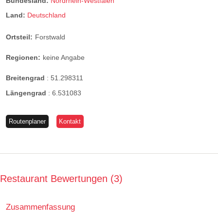
Bundesland:
Nordrhein-Westfalen
Land:
Deutschland
Ortsteil:
Forstwald
Regionen:
keine Angabe
Breitengrad
:
51.298311
Längengrad
:
6.531083
Routenplaner
Kontakt
Restaurant Bewertungen
3
Zusammenfassung