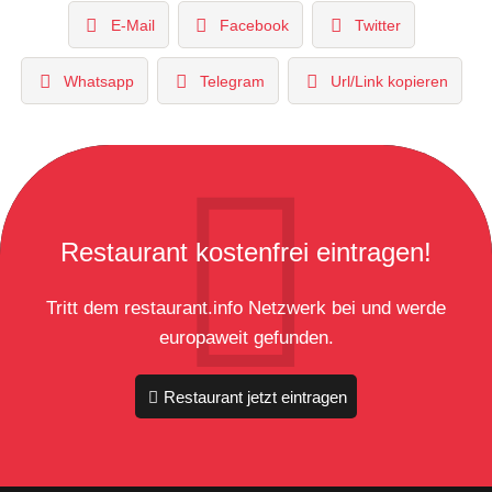
E-Mail
Facebook
Twitter
Whatsapp
Telegram
Url/Link kopieren
Restaurant kostenfrei eintragen!
Tritt dem restaurant.info Netzwerk bei und werde
europaweit gefunden.
Restaurant jetzt eintragen