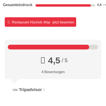
Gesamteindruck
4,6
Restaurant
Hückels May
jetzt bewerten
4,5
/ 5
4 Bewertungen
Tripadvisor
via: