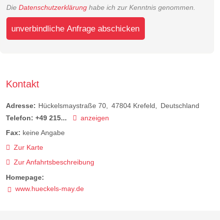
Die
Datenschutzerklärung
habe ich zur Kenntnis genommen.
unverbindliche Anfrage abschicken
Kontakt
Adresse:
Hückelsmaystraße 70
47804
Krefeld
Deutschland
Telefon:
+49 215...
anzeigen
Fax:
keine Angabe
Zur Karte
Zur Anfahrtsbeschreibung
Homepage:
www.hueckels-may.de