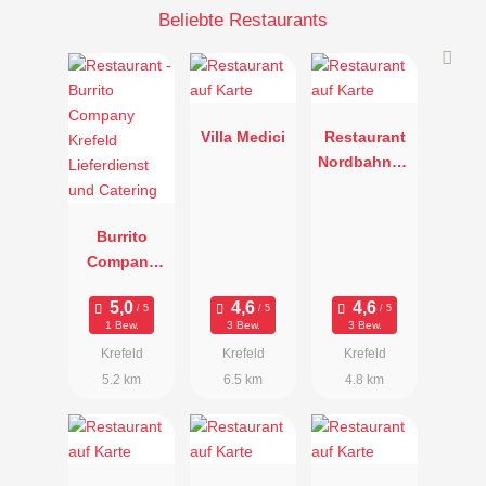
Beliebte Restaurants
Villa Medici
Restaurant
Nordbahnho
f
Burrito
Company
Krefeld
Lieferdienst
1 Bew.
3 Bew.
3 Bew.
und
Krefeld
Krefeld
Krefeld
Catering
5.2 km
6.5 km
4.8 km