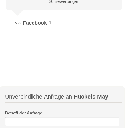
26 Bewertungen
Facebook
via:
Unverbindliche Anfrage an
Hückels May
Betreff der Anfrage