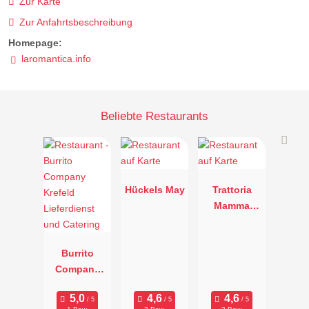
Zur Karte
Zur Anfahrtsbeschreibung
Homepage:
laromantica.info
Beliebte Restaurants
Hückels May
Trattoria
Mamma
Rosa
Burrito
Company
Krefeld
Lieferdienst