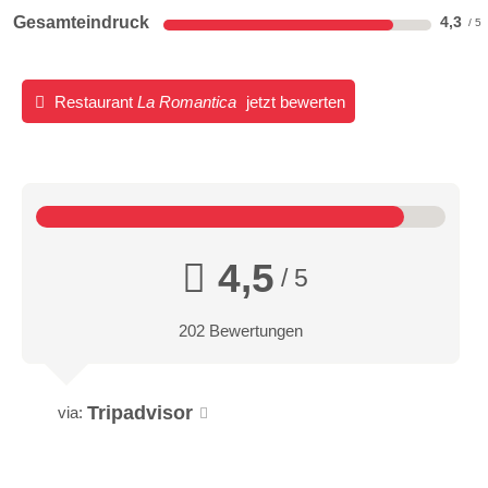
Gesamteindruck
4,3
Restaurant
La Romantica
jetzt bewerten
4,5
/ 5
202 Bewertungen
Tripadvisor
via: