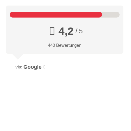
4,2
/ 5
440 Bewertungen
Google
via: