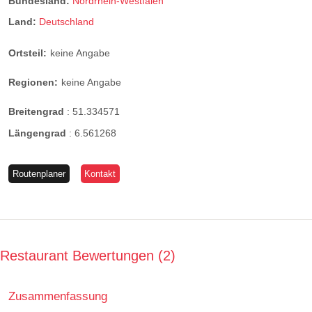
Bundesland:
Nordrhein-Westfalen
Land:
Deutschland
Ortsteil:
keine Angabe
Regionen:
keine Angabe
Breitengrad
:
51.334571
Längengrad
:
6.561268
Routenplaner
Kontakt
Restaurant Bewertungen
2
Zusammenfassung