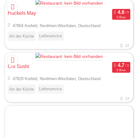
Hückels May
3 Bew.
47804 Krefeld, Nordrhein-Westfalen, Deutschland
Lieferservice
Art der Küche
17
Chi Sushi
3 Bew.
47829 Krefeld, Nordrhein-Westfalen, Deutschland
Lieferservice
Art der Küche
17