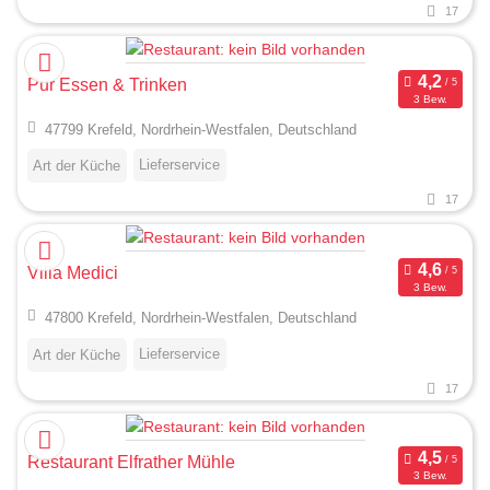
17
Pur Essen & Trinken
3 Bew.
47799 Krefeld, Nordrhein-Westfalen, Deutschland
Lieferservice
Art der Küche
17
Villa Medici
3 Bew.
47800 Krefeld, Nordrhein-Westfalen, Deutschland
Lieferservice
Art der Küche
17
Restaurant Elfrather Mühle
3 Bew.