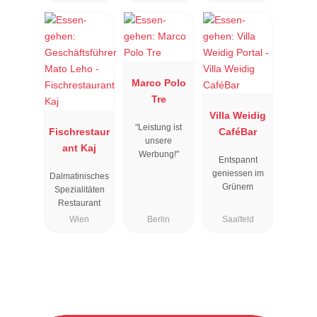
Marco Polo
Tre
Villa Weidig
"Leistung ist
Fischrestaur
CaféBar
unsere
ant Kaj
Werbung!"
Entspannt
geniessen im
Dalmatinisches
Grünem
Spezialitäten
Restaurant
Wien
Berlin
Saalfeld