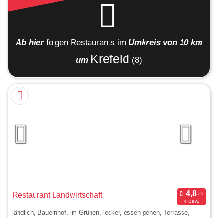
Ab hier
folgen
Restaurants
im
Umkreis von 10 km
Krefeld
um
(8)
Restaurant Landwirtschaft
4 Bew.
ländlich, Bauernhof, im Grünen, lecker, essen gehen, Terrasse,