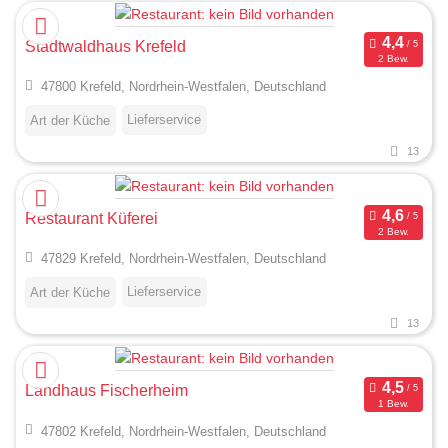
Stadtwaldhaus Krefeld
2 Bew.
47800 Krefeld, Nordrhein-Westfalen, Deutschland
Lieferservice
Art der Küche
13
Restaurant Küferei
2 Bew.
47829 Krefeld, Nordrhein-Westfalen, Deutschland
Lieferservice
Art der Küche
13
Landhaus Fischerheim
1 Bew.
47802 Krefeld, Nordrhein-Westfalen, Deutschland