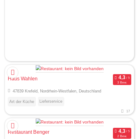
Haus Wahlen
3 Bew.
47839 Krefeld, Nordrhein-Westfalen, Deutschland
Lieferservice
Art der Küche
17
Restaurant Benger
2 Bew.