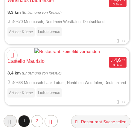
Wirtshaus Baumeister
3 Bew.
8,3 km
(Entfernung von Krefeld)
40670 Meerbusch, Nordrhein-Westfalen, Deutschland
Lieferservice
Art der Küche
17
Castello Maurizio
3 Bew.
8,4 km
(Entfernung von Krefeld)
40668 Meerbusch Lank Latum, Nordrhein-Westfalen, Deutschland
Lieferservice
Art der Küche
17
1
2
Restaurant Suche teilen