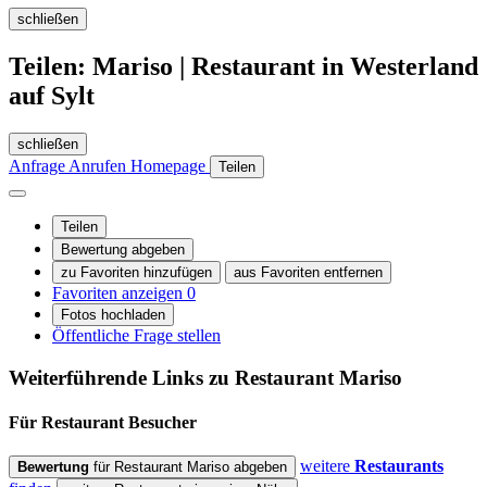
schließen
Teilen: Mariso | Restaurant in Westerland
auf Sylt
schließen
Anfrage
Anrufen
Homepage
Teilen
Teilen
Bewertung abgeben
zu Favoriten hinzufügen
aus Favoriten entfernen
Favoriten anzeigen
0
Fotos hochladen
Öffentliche Frage stellen
Weiterführende Links zu Restaurant
Mariso
Für Restaurant
Besucher
weitere
Restaurants
Bewertung
für Restaurant Mariso abgeben