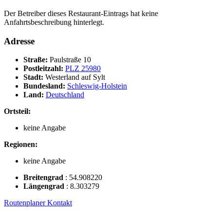
Der Betreiber dieses Restaurant-Eintrags hat keine
Anfahrtsbeschreibung hinterlegt.
Adresse
Straße:
Paulstraße 10
Postleitzahl:
PLZ 25980
Stadt:
Westerland auf Sylt
Bundesland:
Schleswig-Holstein
Land:
Deutschland
Ortsteil:
keine Angabe
Regionen:
keine Angabe
Breitengrad
:
54.908220
Längengrad
:
8.303279
Routenplaner
Kontakt