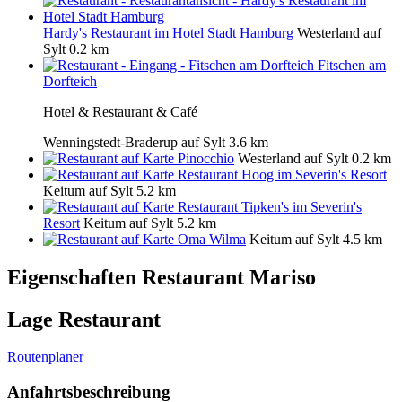
Hardy's Restaurant im Hotel Stadt Hamburg
Westerland auf
Sylt
0.2 km
Fitschen am
Dorfteich
Hotel & Restaurant & Café
Wenningstedt-Braderup auf Sylt
3.6 km
Pinocchio
Westerland auf Sylt
0.2 km
Restaurant Hoog im Severin's Resort
Keitum auf Sylt
5.2 km
Restaurant Tipken's im Severin's
Resort
Keitum auf Sylt
5.2 km
Oma Wilma
Keitum auf Sylt
4.5 km
Eigenschaften Restaurant
Mariso
Lage Restaurant
Routenplaner
Anfahrtsbeschreibung