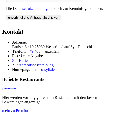
Die
Datenschutzerklärung
habe ich zur Kenntnis genommen.
unverbindliche Anfrage abschicken
Kontakt
Adresse:
Paulstraße 10
25980
Westerland auf Sylt
Deutschland
Telefon:
+49 465...
anzeigen
Fax:
keine Angabe
Zur Karte
Zur Anfahrtsbeschreibung
Homepage:
mariso-sylt.de
Beliebte Restaurants
Premium
Hier werden vorrangig Premium Restaurants mit den besten
Bewertungen angezeigt.
mehr zu Premium