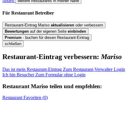
finden
weitere Restaurants in meiner Nähe
Für Restaurant
Betreiber
Restaurant-Eintrag Mariso
aktualisieren
oder verbessern
Bewertungen
auf der eigenen Seite
einbinden
Premium
- buchen für diesen Restaurant-Eintrag
schließen
Restaurant-Eintrag verbessern:
Mariso
Das ist mein Restaurant-Eintrag
Zum Restaurant-Verwalter Login
Ich bin Besucher
Zum Formular ohne Login
Restaurant
Mariso
teilen und empfehlen:
Restaurant
Favoriten (
0
)