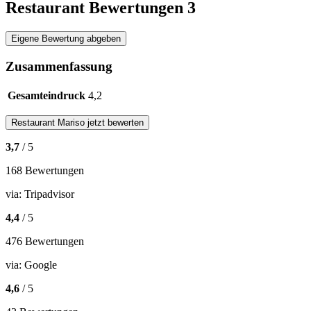
Restaurant Bewertungen
3
Eigene Bewertung abgeben
Zusammenfassung
Gesamteindruck
4,2
Restaurant
Mariso
jetzt bewerten
3,7
/ 5
168 Bewertungen
via:
Tripadvisor
4,4
/ 5
476 Bewertungen
via:
Google
4,6
/ 5