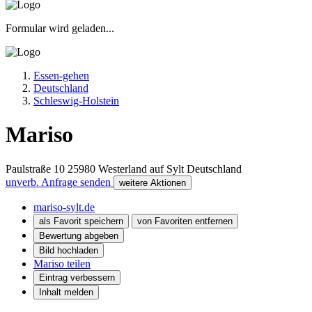
Formular wird geladen...
Essen-gehen
Deutschland
Schleswig-Holstein
Mariso
Paulstraße 10
25980
Westerland auf Sylt
Deutschland
unverb. Anfrage senden
weitere Aktionen
mariso-sylt.de
als Favorit speichern
von Favoriten entfernen
Bewertung abgeben
Bild hochladen
Mariso teilen
Eintrag verbessern
Inhalt melden