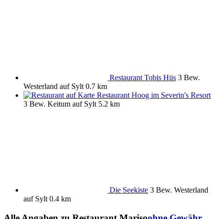
Restaurant Tobis Hüs
3 Bew.
Westerland auf Sylt
0.7 km
Restaurant Hoog im Severin's Resort
3 Bew.
Keitum auf Sylt
5.2 km
Die Seekiste
3 Bew.
Westerland
auf Sylt
0.4 km
Alle Angaben zu
Restaurant Mariso
ohne Gewähr