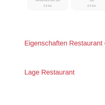
Westerland auf Sylt
Sylt
3.9 km
0.5 km
Eigenschaften Restaurant
Lage Restaurant