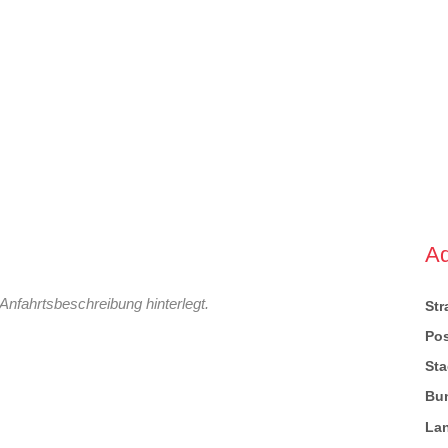
A
Anfahrtsbeschreibung hinterlegt.
St
Pos
Sta
Bu
La