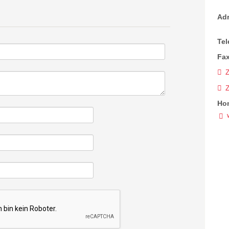
Ad
Tel
Fax
Z
Ho