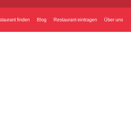
taurant finden
Blog
Restaurant eintragen
Über uns