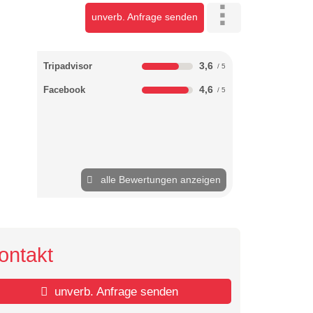
unverb. Anfrage senden
3,6
Tripadvisor
4,6
Facebook
alle Bewertungen anzeigen
ontakt
unverb. Anfrage senden