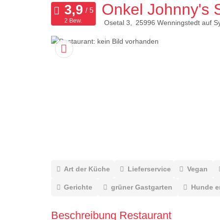
Onkel Johnny's S
2 Bew.
Osetal 3
25996
Wenningstedt auf Sy
Art der Küche
Lieferservice
Vegan
Gerichte
grüner Gastgarten
Hunde e
Beschreibung Restaurant