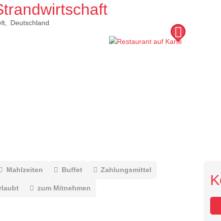
trandwirtschaft
lt
Deutschland
Mahlzeiten
Buffet
Zahlungsmittel
K
rlaubt
zum Mitnehmen