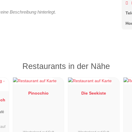
keine Beschreibung hinterlegt.
Te
Ho
Restaurants in der Nähe
Pinocchio
Die Seekiste
ich
afé
auf