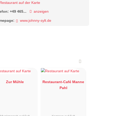
Restaurant auf der Karte
lefon:
+49 465...
anzeigen
mepage:
www.johnny-sylt.de
Zur Mühle
Restaurant-Café Manne
Pahl