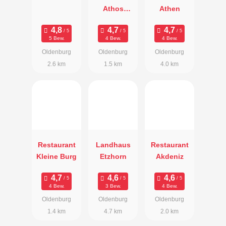
Athos
Athen
Oldenburg
5 Bew.
4 Bew.
4 Bew.
Oldenburg
Oldenburg
Oldenburg
2.6 km
1.5 km
4.0 km
Restaurant
Landhaus
Restaurant
Kleine Burg
Etzhorn
Akdeniz
4 Bew.
3 Bew.
4 Bew.
Oldenburg
Oldenburg
Oldenburg
1.4 km
4.7 km
2.0 km