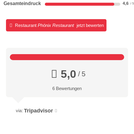
Gesamteindruck
4,6
Restaurant
Phönix Restaurant
jetzt bewerten
5,0
/ 5
6 Bewertungen
Tripadvisor
via: