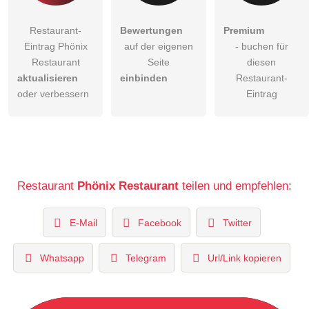
Restaurant-
Bewertungen
Premium
Eintrag Phönix
auf der eigenen
- buchen für
Restaurant
Seite
diesen
aktualisieren
einbinden
Restaurant-
oder verbessern
Eintrag
Restaurant
Phönix Restaurant
teilen und empfehlen:
E-Mail
Facebook
Twitter
Whatsapp
Telegram
Url/Link kopieren