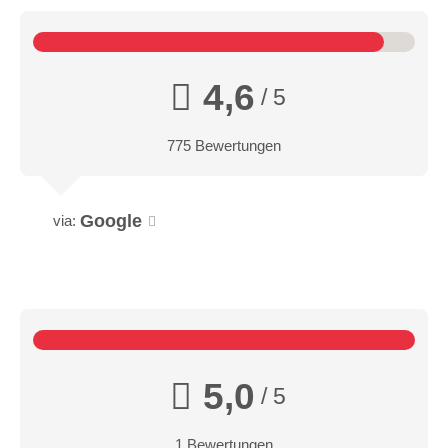
4,6
/ 5
775 Bewertungen
Google
via:
5,0
/ 5
1 Bewertungen