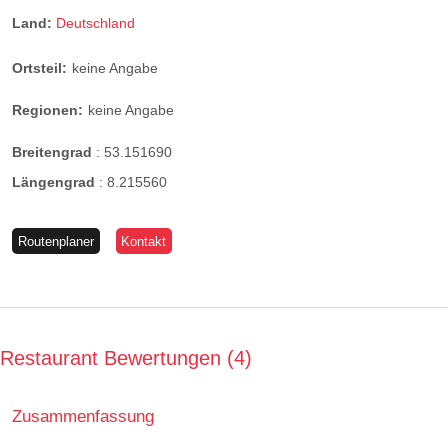
Land:
Deutschland
Ortsteil:
keine Angabe
Regionen:
keine Angabe
Breitengrad
:
53.151690
Längengrad
:
8.215560
Routenplaner
Kontakt
Restaurant Bewertungen
4
Zusammenfassung