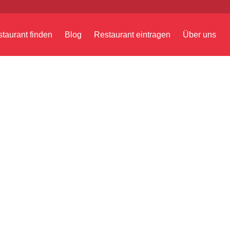
taurant finden
Blog
Restaurant eintragen
Über uns