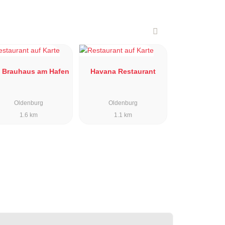
 Brauhaus am Hafen
Havana Restaurant
Oldenburg
Oldenburg
1.6 km
1.1 km