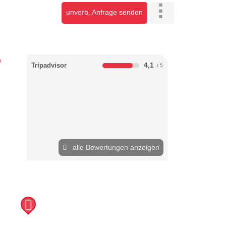
unverb. Anfrage senden
4,1
Tripadvisor
alle Bewertungen anzeigen