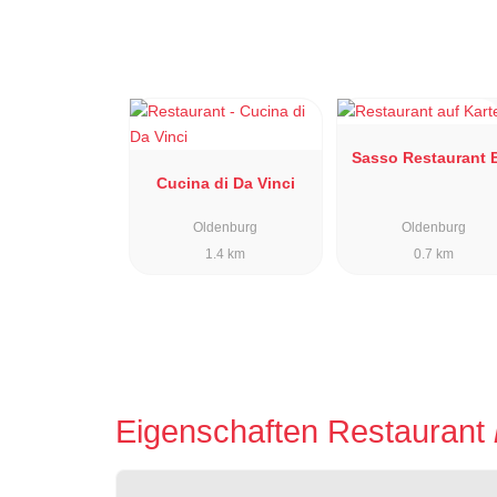
Sasso
Cucina di Da Vinci
Oldenburg
Oldenburg
1.4 km
0.7 km
Eigenschaften Restaurant