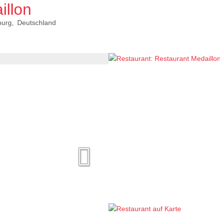
illon
burg
Deutschland