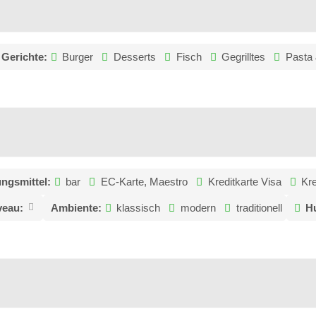
Gerichte:
Burger
Desserts
Fisch
Gegrilltes
Pasta
ngsmittel:
bar
EC-Karte, Maestro
Kreditkarte Visa
Kr
veau:
Ambiente:
klassisch
modern
traditionell
Hu