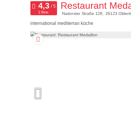
Restaurant Meda
2 Bew.
Nadorster Straße 128
26123
Olden
international mediterran küche