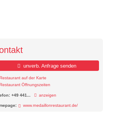
2 / 2
ontakt
unverb. Anfrage senden
Restaurant auf der Karte
Restaurant Öffnungszeiten
lefon:
+49 441...
anzeigen
mepage:
www.medaillonrestaurant.de/