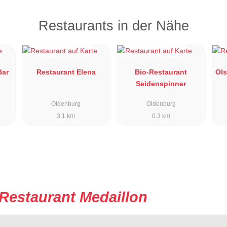
Restaurants in der Nähe
 Restaurant Bar
Restaurant Elena
Bio-Restaurant
Ols
Seidenspinner
Oldenburg
Oldenburg
3.1 km
0.3 km
Restaurant Medaillon