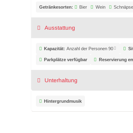
Getränkesorten:
Bier
Wein
Schnäps
Ausstattung
Kapazität:
Anzahl der Personen 90
Si
Parkplätze verfügbar
Reservierung e
Unterhaltung
Hintergrundmusik