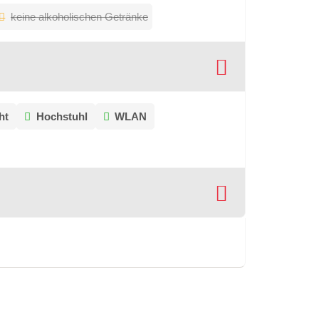
keine alkoholischen Getränke
ht
Hochstuhl
WLAN