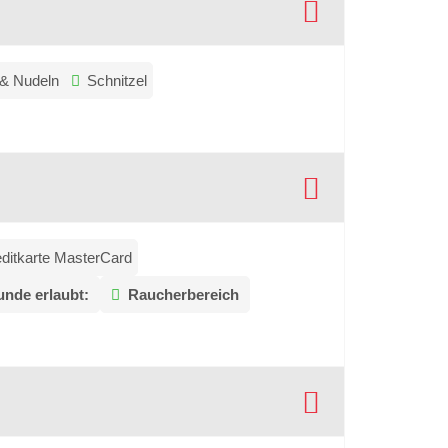
 & Nudeln
Schnitzel
editkarte MasterCard
nde erlaubt:
Raucherbereich