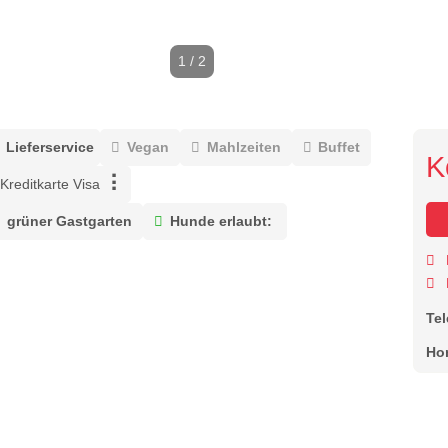
1 / 2
Lieferservice
Vegan
Mahlzeiten
Buffet
K
Kreditkarte Visa
grüner Gastgarten
Hunde erlaubt:
Te
Ho