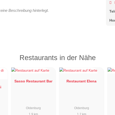
keine Beschreibung hinterlegt.
Te
Ho
Restaurants in der Nähe
Sasso Restaurant Bar
Restaurant Elena
i
Oldenburg
Oldenburg
1.9 km
1.2 km