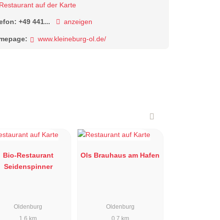
Restaurant auf der Karte
lefon:
+49 441...
anzeigen
mepage:
www.kleineburg-ol.de/
Bio-Restaurant
Ols Brauhaus am Hafen
Seidenspinner
Oldenburg
Oldenburg
1.6 km
0.7 km