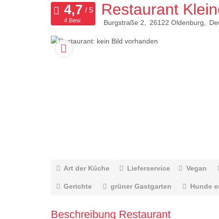
Restaurant Klei
4 Bew.
Burgstraße 2
26122
Oldenburg
De
Art der Küche
Lieferservice
Vegan
Gerichte
grüner Gastgarten
Hunde e
Beschreibung Restaurant