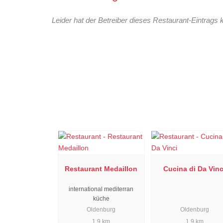
Leider hat der Betreiber dieses Restaurant-Eintrags 
Restaurant Medaillon
Cucina di Da Vinc
international mediterran
küche
Oldenburg
Oldenburg
1.9 km
1.9 km