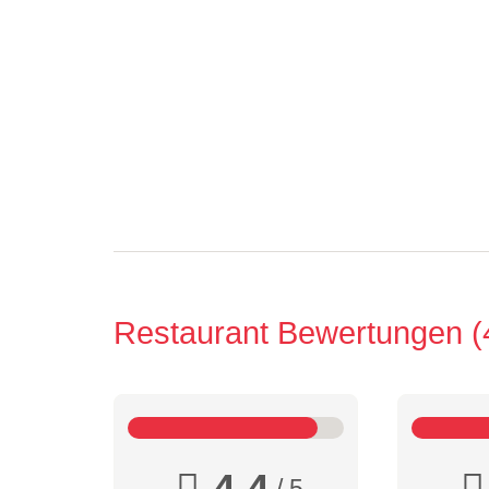
Restaurant Bewertungen
4,4
/ 5