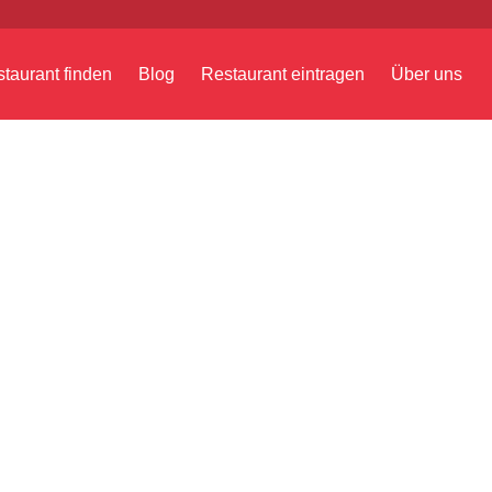
taurant finden
Blog
Restaurant eintragen
Über uns