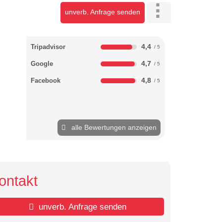
unverb. Anfrage senden
4,4
Tripadvisor
4,7
Google
4,8
Facebook
alle Bewertungen anzeigen
ontakt
unverb. Anfrage senden