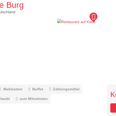
ne Burg
utschland
Mahlzeiten
Buffet
Zahlungsmittel
K
rlaubt
zum Mitnehmen