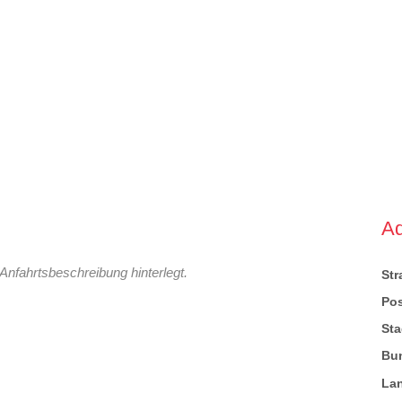
A
Anfahrtsbeschreibung hinterlegt.
St
Pos
Sta
Bu
La