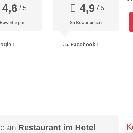
4,6
4,9
/ 5
/ 5
 Bewertungen
95 Bewertungen
ogle
Facebook
via:
K
ge an
Restaurant im Hotel