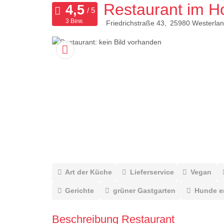
Restaurant im H
3 Bew.
Friedrichstraße 43
25980
Westerlan
Art der Küche
Lieferservice
Vegan
Gerichte
grüner Gastgarten
Hunde e
Beschreibung Restaurant