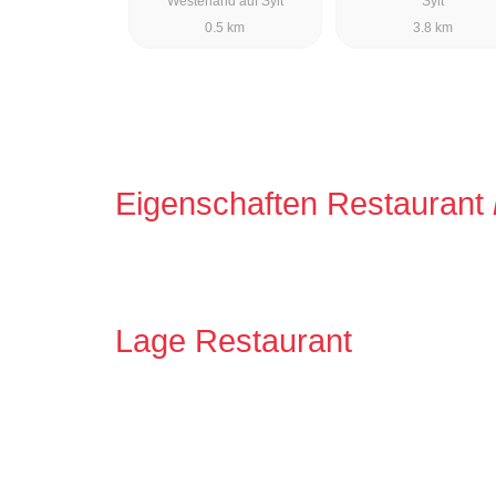
Westerland auf Sylt
Sylt
0.5 km
3.8 km
Eigenschaften Restaurant
Lage Restaurant