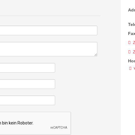
Ad
Tel
Fax
Z
Ho