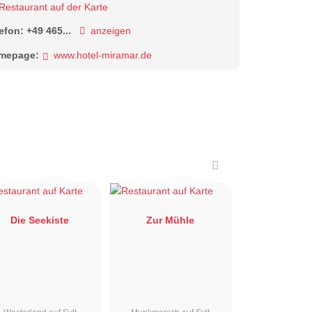
Restaurant auf der Karte
lefon:
+49 465...
anzeigen
mepage:
www.hotel-miramar.de
Die Seekiste
Zur Mühle