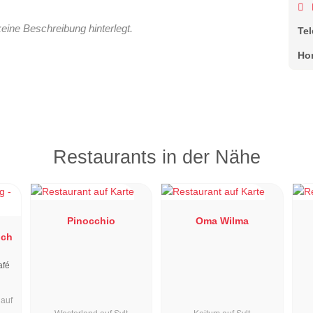
keine Beschreibung hinterlegt.
Te
Ho
Restaurants in der Nähe
Pinocchio
Oma Wilma
ich
afé
auf