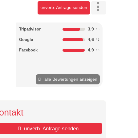
unverb. Anfrage senden
3,9
Tripadvisor
4,6
Google
4,9
Facebook
alle Bewertungen anzeigen
ontakt
unverb. Anfrage senden