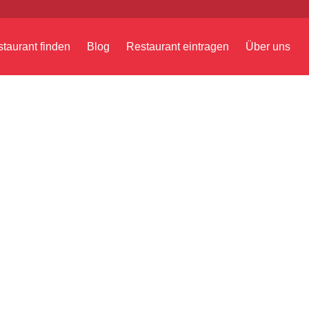
taurant finden
Blog
Restaurant eintragen
Über uns