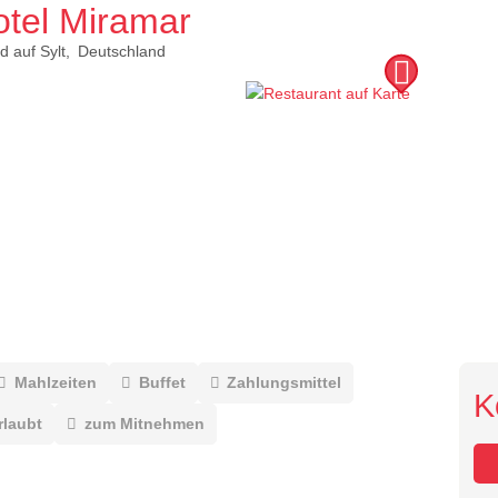
otel Miramar
d auf Sylt
Deutschland
Mahlzeiten
Buffet
Zahlungsmittel
K
rlaubt
zum Mitnehmen