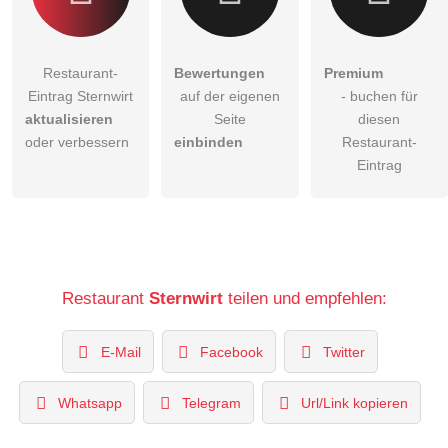
Restaurant-
Bewertungen
Premium
Eintrag Sternwirt
auf der eigenen
- buchen für
aktualisieren
Seite
diesen
oder verbessern
einbinden
Restaurant-
Eintrag
Restaurant
Sternwirt
teilen und empfehlen:
E-Mail
Facebook
Twitter
Whatsapp
Telegram
Url/Link kopieren