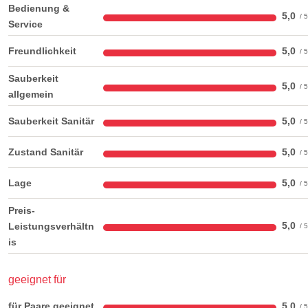
Bedienung &
5,0
Service
Freundlichkeit
5,0
Sauberkeit
5,0
allgemein
Sauberkeit Sanitär
5,0
Zustand Sanitär
5,0
Lage
5,0
Preis-
5,0
Leistungsverhältn
is
geeignet für
für Paare geeignet
5,0