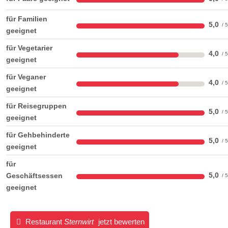
für Familien
5,0
geeignet
für Vegetarier
4,0
geeignet
für Veganer
4,0
geeignet
für Reisegruppen
5,0
geeignet
für Gehbehinderte
5,0
geeignet
für
5,0
Geschäftsessen
geeignet
Restaurant
Sternwirt
jetzt bewerten