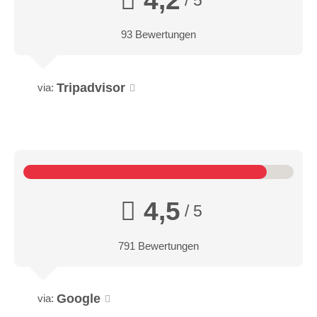
4,2
93 Bewertungen
Tripadvisor
via:
4,5
/ 5
791 Bewertungen
Google
via: