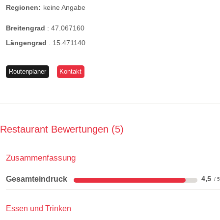
Regionen:
keine Angabe
Breitengrad
:
47.067160
Längengrad
:
15.471140
Routenplaner
Kontakt
Restaurant Bewertungen
5
Zusammenfassung
Gesamteindruck
4,5
Essen und Trinken