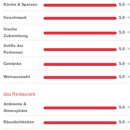
Küche & Speisen
5,0
Geschmack
5,0
frische
5,0
Zubereitung
Größe der
5,0
Portionen
Getränke
5,0
Weinauswahl
5,0
das Restaurant
Ambiente &
5,0
Atmosphäre
Räumlichkeiten
5,0