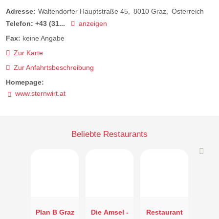
Adresse:
Waltendorfer Hauptstraße 45
8010
Graz
Österreich
Telefon:
+43 (31...
anzeigen
Fax:
keine Angabe
Zur Karte
Zur Anfahrtsbeschreibung
Homepage:
www.sternwirt.at
Beliebte Restaurants
Plan B Graz
Die Amsel -
Restaurant