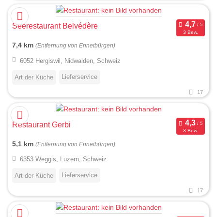
Seerestaurant Belvédère
3 Bew.
7,4 km
(Entfernung von Ennetbürgen)
6052 Hergiswil, Nidwalden, Schweiz
Lieferservice
Art der Küche
17
Restaurant Gerbi
3 Bew.
5,1 km
(Entfernung von Ennetbürgen)
6353 Weggis, Luzern, Schweiz
Lieferservice
Art der Küche
17