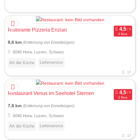
Ristorante Pizzeria Enzian
3 Bew.
8,6 km
(Entfernung von Ennetbürgen)
6048 Horw, Luzern, Schweiz
Lieferservice
Art der Küche
17
Restaurant Venus im Seehotel Sternen
3 Bew.
7,8 km
(Entfernung von Ennetbürgen)
6048 Horw, Luzern, Schweiz
Lieferservice
Art der Küche
17