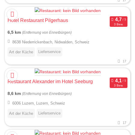
17
Hotel Restaurant Pilgerhaus
3 Bew.
6,5 km
(Entfernung von Ennetbürgen)
8638 Niederrickenbach, Nidwalden, Schweiz
Lieferservice
Art der Küche
17
Restaurant Alexander im Hotel Seeburg
3 Bew.
8,6 km
(Entfernung von Ennetbürgen)
6006 Luzern, Luzern, Schweiz
Lieferservice
Art der Küche
17