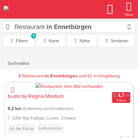
Menu
Restaurant
in Ennetbürgen
0
Filtern
Karte
Nähe
Sortieren
Suchradius:
1
Restaurant
in Ennetbürgen
und 62 in Umgebung
Bistro by Regina Montium
3 Bew.
8,2 km
(Entfernung von Ennetbürgen)
6356 Rigi Kaltbad, Luzern, Schweiz
Lieferservice
Art der Küche