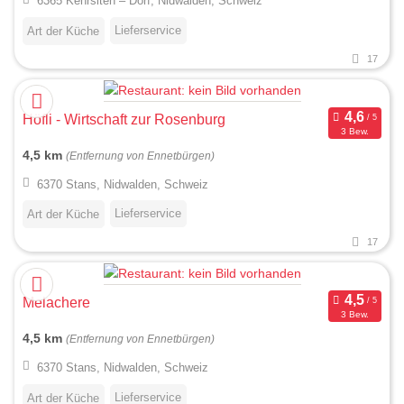
6365 Kehrsiten – Dorf, Nidwalden, Schweiz
Lieferservice
Art der Küche
17
Höfli - Wirtschaft zur Rosenburg
3 Bew.
4,5 km
(Entfernung von Ennetbürgen)
6370 Stans, Nidwalden, Schweiz
Lieferservice
Art der Küche
17
Melachere
3 Bew.
4,5 km
(Entfernung von Ennetbürgen)
6370 Stans, Nidwalden, Schweiz
Lieferservice
Art der Küche