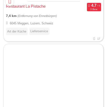
Restaurant La Pistache
3 Bew.
7,4 km
(Entfernung von Ennetbürgen)
6045 Meggen, Luzern, Schweiz
Lieferservice
Art der Küche
17