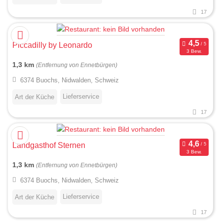
17
Piccadilly by Leonardo
3 Bew.
1,3 km
(Entfernung von Ennetbürgen)
6374 Buochs, Nidwalden, Schweiz
Lieferservice
Art der Küche
17
Landgasthof Sternen
3 Bew.
1,3 km
(Entfernung von Ennetbürgen)
6374 Buochs, Nidwalden, Schweiz
Lieferservice
Art der Küche
17