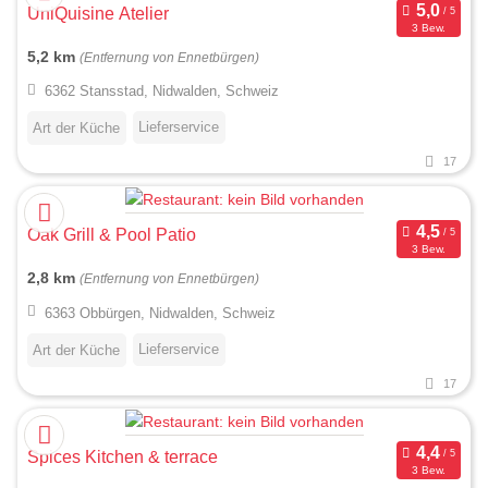
UniQuisine Atelier
3 Bew.
5,2 km
(Entfernung von Ennetbürgen)
6362 Stansstad, Nidwalden, Schweiz
Lieferservice
Art der Küche
17
Oak Grill & Pool Patio
3 Bew.
2,8 km
(Entfernung von Ennetbürgen)
6363 Obbürgen, Nidwalden, Schweiz
Lieferservice
Art der Küche
17
Spices Kitchen & terrace
3 Bew.