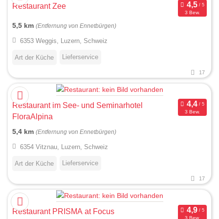
Restaurant Zee
3 Bew.
5,5 km
(Entfernung von Ennetbürgen)
6353 Weggis, Luzern, Schweiz
Lieferservice
Art der Küche
17
Restaurant im See- und Seminarhotel
3 Bew.
FloraAlpina
5,4 km
(Entfernung von Ennetbürgen)
6354 Vitznau, Luzern, Schweiz
Lieferservice
Art der Küche
17
Restaurant PRISMA at Focus
3 Bew.