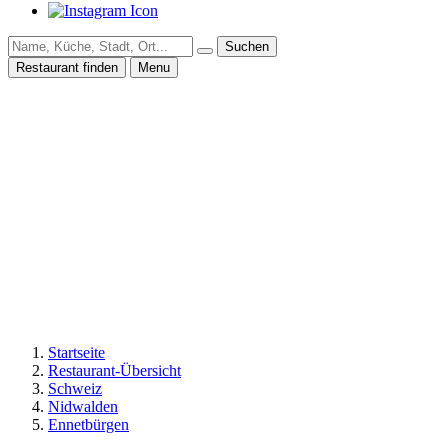
Suchen
Restaurant finden
Menu
Startseite
Restaurant-Übersicht
Schweiz
Nidwalden
Ennetbürgen