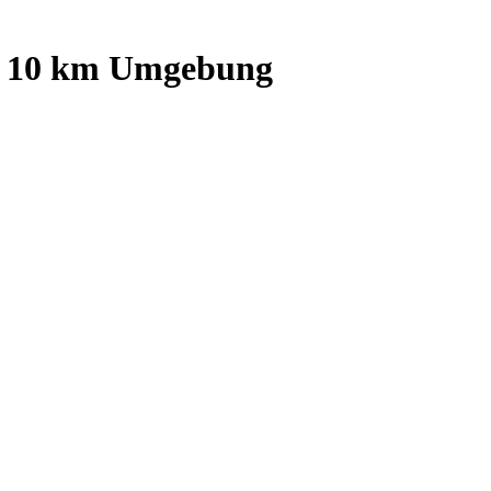
d
10
km Umgebung