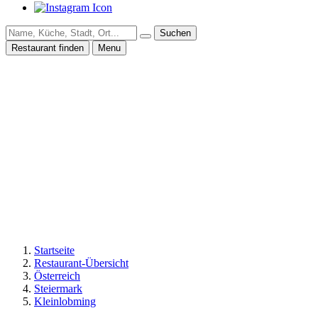
Suchen
Restaurant finden
Menu
Startseite
Restaurant-Übersicht
Österreich
Steiermark
Kleinlobming