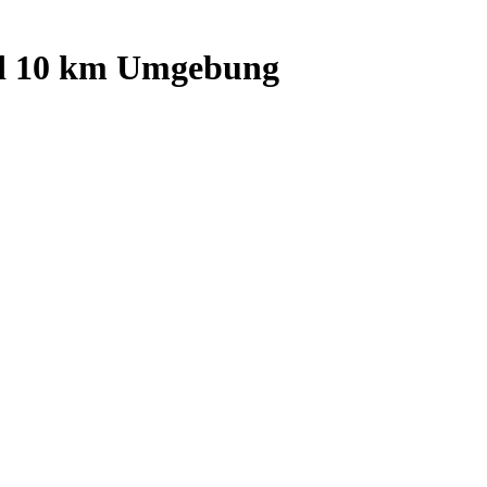
d
10
km Umgebung