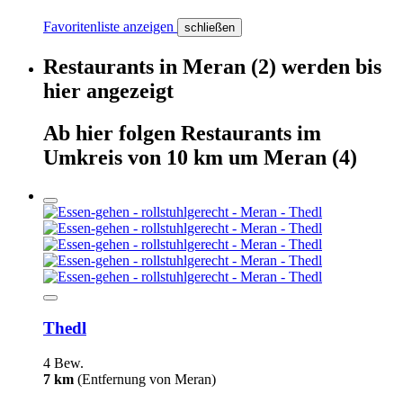
Favoritenliste anzeigen
schließen
Restaurants
in
Meran
(2)
werden
bis
hier
angezeigt
Ab hier
folgen
Restaurants
im
Umkreis von 10 km um
Meran
(4)
Thedl
4 Bew.
7 km
(Entfernung von Meran)