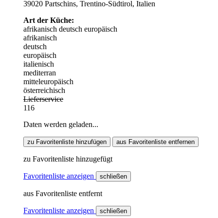
39020 Partschins, Trentino-Südtirol, Italien
Art der Küche:
afrikanisch
deutsch
europäisch
afrikanisch
deutsch
europäisch
italienisch
mediterran
mitteleuropäisch
österreichisch
Lieferservice
116
Daten werden geladen...
zu Favoritenliste hinzufügen
aus Favoritenliste entfernen
zu Favoritenliste hinzugefügt
Favoritenliste anzeigen
schließen
aus Favoritenliste entfernt
Favoritenliste anzeigen
schließen