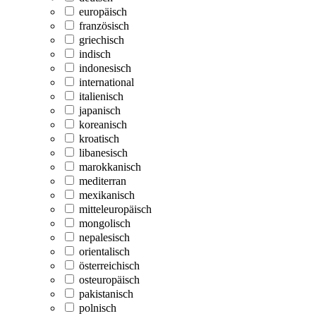
europäisch
französisch
griechisch
indisch
indonesisch
international
italienisch
japanisch
koreanisch
kroatisch
libanesisch
marokkanisch
mediterran
mexikanisch
mitteleuropäisch
mongolisch
nepalesisch
orientalisch
österreichisch
osteuropäisch
pakistanisch
polnisch