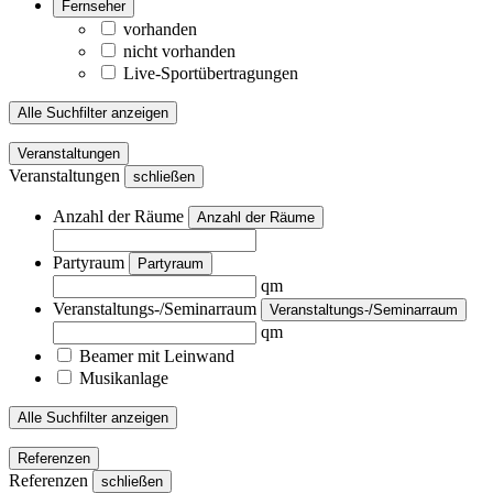
Fernseher
vorhanden
nicht vorhanden
Live-Sportübertragungen
Alle Suchfilter anzeigen
Veranstaltungen
Veranstaltungen
schließen
Anzahl der Räume
Anzahl der Räume
Partyraum
Partyraum
qm
Veranstaltungs-/Seminarraum
Veranstaltungs-/Seminarraum
qm
Beamer mit Leinwand
Musikanlage
Alle Suchfilter anzeigen
Referenzen
Referenzen
schließen