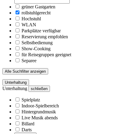
grüner Gastgarten
rollstuhlgerecht
Hochstuhl
WLAN
Parkplätze verfügbar
Reservierung empfohlen
Selbstbedienung
Show-Cooking
für Reisegruppen geeignet
Separee
Alle Suchfilter anzeigen
Unterhaltung
Unterhaltung
schließen
Spielplatz
Indoor-Spielbereich
Hintergrundmusik
Live Musik abends
Billard
Darts