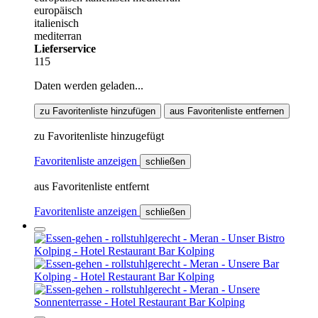
europäisch
italienisch
mediterran
Lieferservice
115
Daten werden geladen...
zu Favoritenliste hinzufügen
aus Favoritenliste entfernen
zu Favoritenliste hinzugefügt
Favoritenliste anzeigen
schließen
aus Favoritenliste entfernt
Favoritenliste anzeigen
schließen