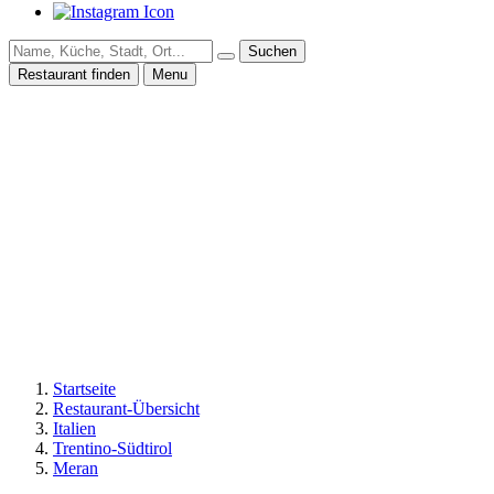
Suchen
Restaurant finden
Menu
Startseite
Restaurant-Übersicht
Italien
Trentino-Südtirol
Meran