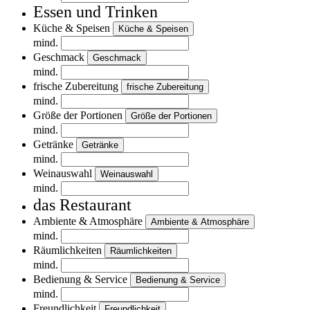
Essen und Trinken
Küche & Speisen
Küche & Speisen
mind.
Geschmack
Geschmack
mind.
frische Zubereitung
frische Zubereitung
mind.
Größe der Portionen
Größe der Portionen
mind.
Getränke
Getränke
mind.
Weinauswahl
Weinauswahl
mind.
das Restaurant
Ambiente & Atmosphäre
Ambiente & Atmosphäre
mind.
Räumlichkeiten
Räumlichkeiten
mind.
Bedienung & Service
Bedienung & Service
mind.
Freundlichkeit
Freundlichkeit