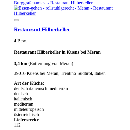
Restaurant Hilberkeller
4 Bew.
Restaurant Hilberkeller in Kuens bei Meran
3,4 km
(Entfernung von Meran)
39010 Kuens bei Meran, Trentino-Südtirol, Italien
Art der Küche:
deutsch
italienisch
mediterran
deutsch
italienisch
mediterran
mitteleuropäisch
österreichisch
Lieferservice
112