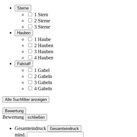
Sterne
1 Stern
2 Sterne
3 Sterne
Hauben
1 Haube
2 Hauben
3 Hauben
4 Hauben
Falstaff
1 Gabel
2 Gabeln
3 Gabeln
4 Gabeln
Alle Suchfilter anzeigen
Bewertung
Bewertung
schließen
Gesamteindruck
Gesamteindruck
mind.