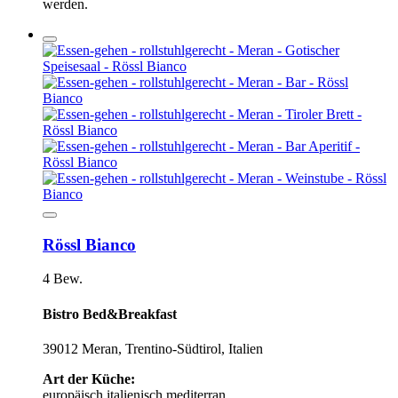
werden.
Rössl Bianco
4 Bew.
Bistro Bed&Breakfast
39012 Meran, Trentino-Südtirol, Italien
Art der Küche:
europäisch
italienisch
mediterran