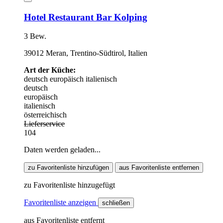
Hotel Restaurant Bar Kolping
3 Bew.
39012 Meran, Trentino-Südtirol, Italien
Art der Küche:
deutsch
europäisch
italienisch
deutsch
europäisch
italienisch
österreichisch
Lieferservice
104
Daten werden geladen...
zu Favoritenliste hinzufügen
aus Favoritenliste entfernen
zu Favoritenliste hinzugefügt
Favoritenliste anzeigen
schließen
aus Favoritenliste entfernt