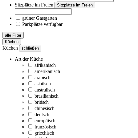
Sitzplätze im Freien
Sitzplätze im Freien
grüner Gastgarten
Parkplätze verfügbar
alle Filter
Küchen
Küchen
schließen
Art der Küche
afrikanisch
amerikanisch
arabisch
asiatisch
australisch
brasilianisch
britisch
chinesisch
deutsch
europäisch
französisch
griechisch