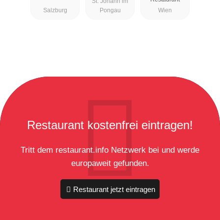
St. Johann im
Salzburg
Pongau
Wien
Restaurant kostenfrei eintragen!
Tritt dem restaurant.info Netzwerk bei und werde
europaweit gefunden.
Restaurant jetzt eintragen