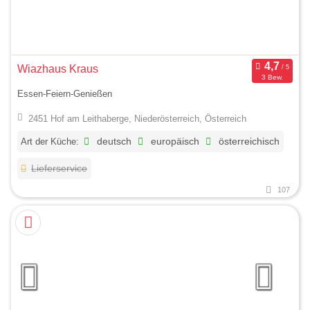
Wiazhaus Kraus
3 Bew.
Essen-Feiern-Genießen
2451 Hof am Leithaberge, Niederösterreich, Österreich
Art der Küche:
deutsch
europäisch
österreichisch
Lieferservice
107