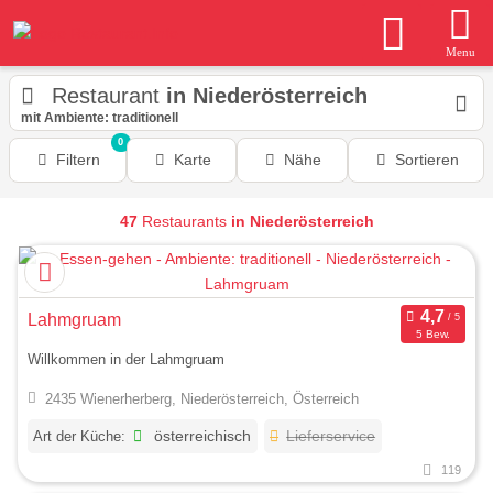
Menu
Restaurant
in Niederösterreich
mit Ambiente: traditionell
0
Filtern
Karte
Nähe
Sortieren
47
Restaurants
in Niederösterreich
Lahmgruam
5 Bew.
Willkommen in der Lahmgruam
2435 Wienerherberg, Niederösterreich, Österreich
Art der Küche:
österreichisch
Lieferservice
119