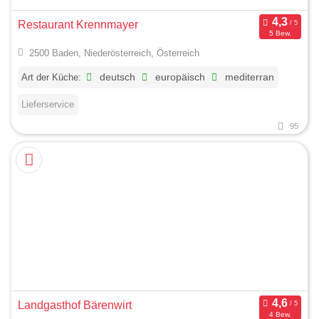
Restaurant Krennmayer
5 Bew.
2500 Baden, Niederösterreich, Österreich
Art der Küche:
deutsch
europäisch
mediterran
Lieferservice
95
Landgasthof Bärenwirt
4 Bew.