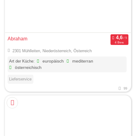
Abraham
4 Bew.
2301 Mühlleiten, Niederösterreich, Österreich
Art der Küche:
europäisch
mediterran
österreichisch
Lieferservice
99