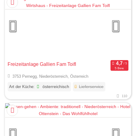
Freizeitanlage Gallien Fam Toifl
5 Bew.
3753 Pernegg, Niederösterreich, Österreich
Art der Küche:
österreichisch
Lieferservice
110