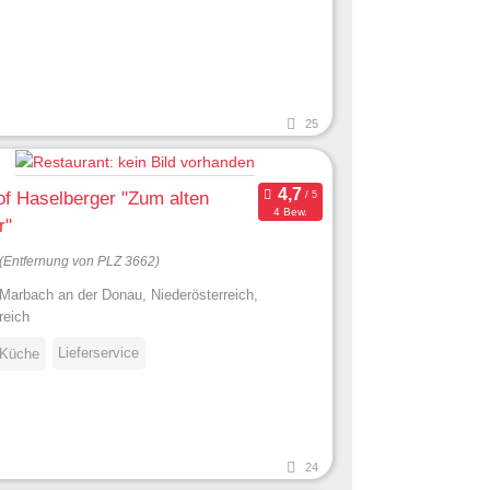
25
f Haselberger "Zum alten
4 Bew.
r"
(Entfernung von PLZ 3662)
Marbach an der Donau, Niederösterreich,
reich
Lieferservice
 Küche
24