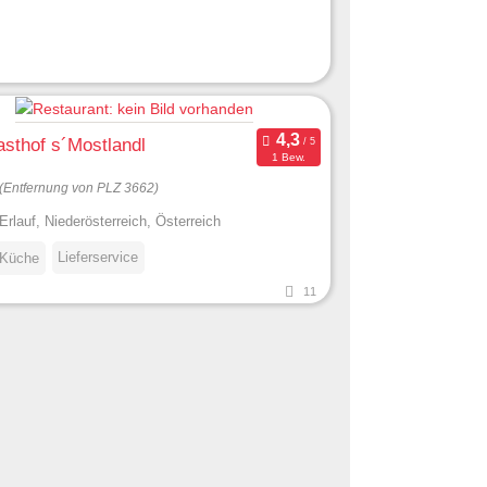
sthof s´Mostlandl
1 Bew.
(Entfernung von PLZ 3662)
Erlauf, Niederösterreich, Österreich
Lieferservice
 Küche
11