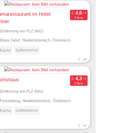
marestaurant im Hotel
3 Bew.
hner
(Entfernung von PLZ 3662)
Maria Taferl, Niederösterreich, Österreich
Lieferservice
 Küche
20
irtshaus
2 Bew.
(Entfernung von PLZ 3662)
Persenbeug, Niederösterreich, Österreich
Lieferservice
 Küche
16