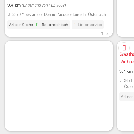
9,4 km
(Entfernung von PLZ 3662)
3370 Ybbs an der Donau, Niederösterreich, Österreich
Art der Küche:
österreichisch
Lieferservice
90
Gastho
Richte
3,7 km
3671 
Öster
Art der