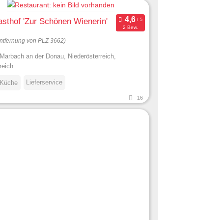
sthof 'Zur Schönen Wienerin'
2 Bew.
ntfernung von PLZ 3662)
Marbach an der Donau, Niederösterreich,
reich
Lieferservice
 Küche
16