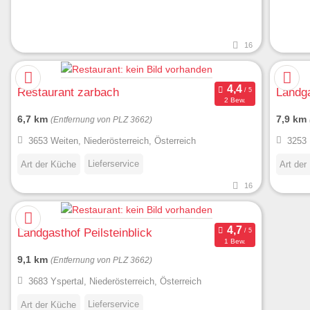
16
Restaurant zarbach
Landga
2 Bew.
6,7 km
7,9 km
(Entfernung von PLZ 3662)
3653 Weiten, Niederösterreich, Österreich
3253 
Lieferservice
Art der Küche
Art der
16
Landgasthof Peilsteinblick
1 Bew.
9,1 km
(Entfernung von PLZ 3662)
3683 Yspertal, Niederösterreich, Österreich
Lieferservice
Art der Küche