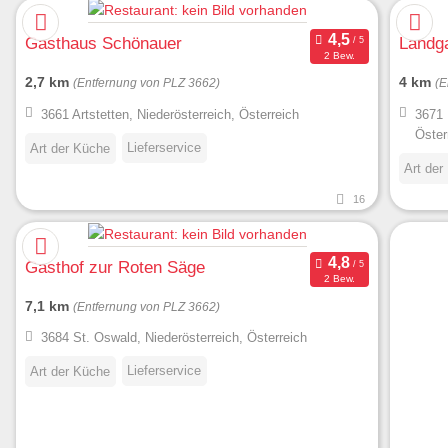
Gasthaus Schönauer
Landga
2 Bew.
2,7 km
4 km
(Entfernung von PLZ 3662)
(E
3661 Artstetten, Niederösterreich, Österreich
3671 
Öster
Lieferservice
Art der Küche
Art der
16
Gasthof zur Roten Säge
2 Bew.
7,1 km
(Entfernung von PLZ 3662)
3684 St. Oswald, Niederösterreich, Österreich
Lieferservice
Art der Küche