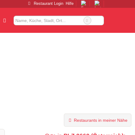
Restaurant Login
Hilfe
Restaurants in meiner Nähe