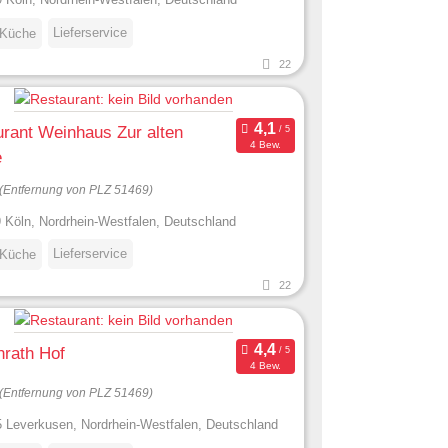
Lieferservice
 Küche
22
rant Weinhaus Zur alten
4 Bew.
e
(Entfernung von PLZ 51469)
 Köln, Nordrhein-Westfalen, Deutschland
Lieferservice
 Küche
22
rath Hof
4 Bew.
(Entfernung von PLZ 51469)
 Leverkusen, Nordrhein-Westfalen, Deutschland