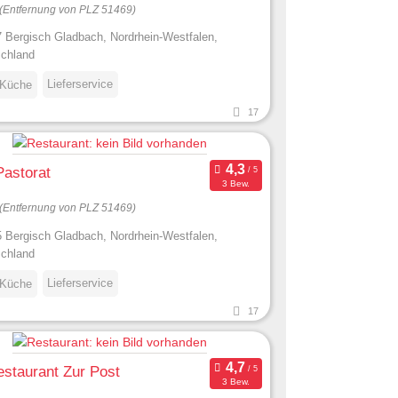
(Entfernung von PLZ 51469)
 Bergisch Gladbach, Nordrhein-Westfalen,
chland
Lieferservice
 Küche
17
Pastorat
3 Bew.
(Entfernung von PLZ 51469)
 Bergisch Gladbach, Nordrhein-Westfalen,
chland
Lieferservice
 Küche
17
estaurant Zur Post
3 Bew.