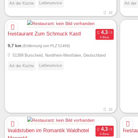
Lieferservice
Art der Küche
Art der
22
Restaurant Zum Schmuck Kastl
4 Bew.
9,7 km
(Entfernung von PLZ 51469)
51399 Burscheid, Nordrhein-Westfalen, Deutschland
Lieferservice
Art der Küche
22
Waldstuben im Romantik Waldhotel
Restau
4 Bew.
Mangold