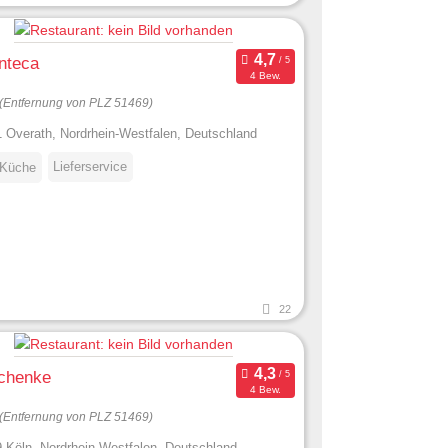
nteca
4 Bew.
(Entfernung von PLZ 51469)
 Overath, Nordrhein-Westfalen, Deutschland
Lieferservice
 Küche
22
chenke
4 Bew.
(Entfernung von PLZ 51469)
 Köln, Nordrhein-Westfalen, Deutschland