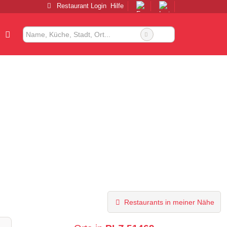
Restaurant Login
Hilfe
Restaurants in meiner Nähe