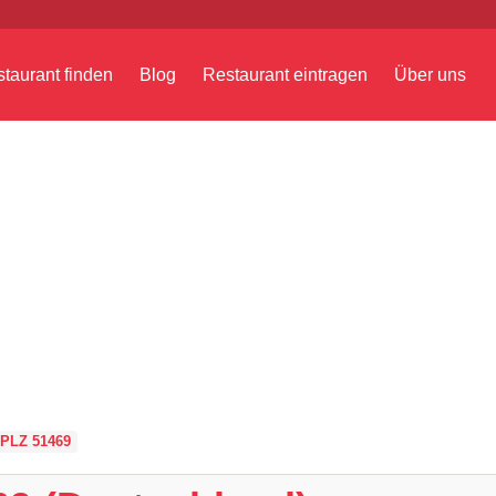
taurant finden
Blog
Restaurant eintragen
Über uns
PLZ 51469