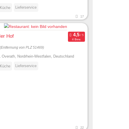
Lieferservice
 Küche
17
ler Hof
4 Bew.
(Entfernung von PLZ 51469)
 Overath, Nordrhein-Westfalen, Deutschland
Lieferservice
 Küche
22