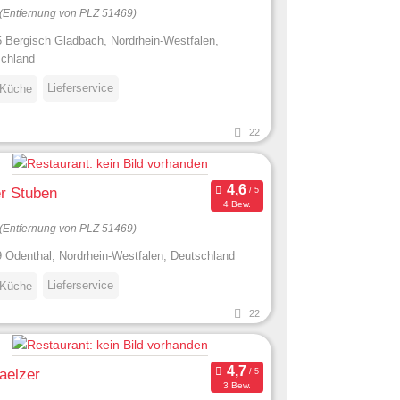
(Entfernung von PLZ 51469)
 Bergisch Gladbach, Nordrhein-Westfalen,
chland
Lieferservice
 Küche
22
r Stuben
4 Bew.
(Entfernung von PLZ 51469)
 Odenthal, Nordrhein-Westfalen, Deutschland
Lieferservice
 Küche
22
aelzer
3 Bew.