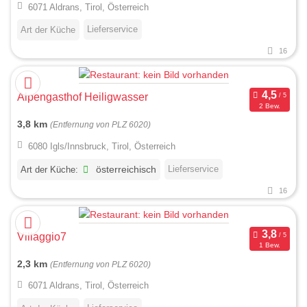
6071 Aldrans, Tirol, Österreich
Lieferservice
Art der Küche
16
Alpengasthof Heiligwasser
2 Bew.
3,8 km
(Entfernung von PLZ 6020)
6080 Igls/Innsbruck, Tirol, Österreich
Lieferservice
Art der Küche:
österreichisch
16
Villaggio7
1 Bew.
2,3 km
(Entfernung von PLZ 6020)
6071 Aldrans, Tirol, Österreich