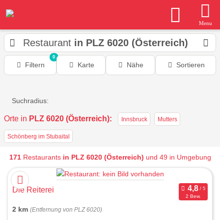
Menu
Restaurant
in PLZ 6020 (Österreich)
0
Filtern
Karte
Nähe
Sortieren
Suchradius:
Orte in
PLZ 6020 (Österreich):
Innsbruck
Mutters
Schönberg im Stubaital
171
Restaurants
in PLZ 6020 (Österreich)
und 49 in Umgebung
Die Reiterei
2 Bew.
2 km
(Entfernung von PLZ 6020)