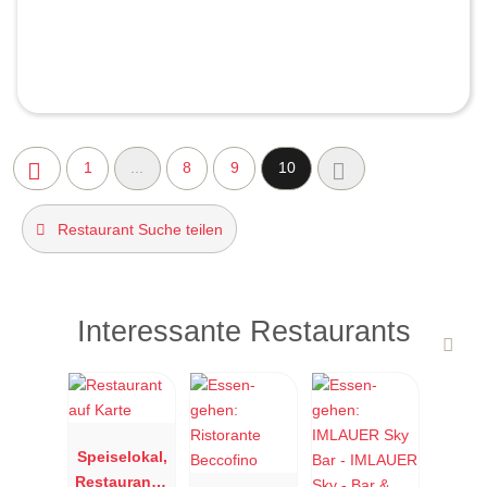
1
...
8
9
10
Restaurant Suche teilen
Interessante Restaurants
Speiselokal,
Restaurant "