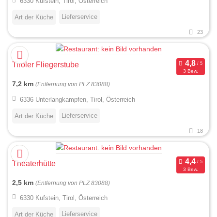
6330 Kufstein, Tirol, Österreich
Lieferservice
Art der Küche
23
Tiroler Fliegerstube
3 Bew.
7,2 km
(Entfernung von PLZ 83088)
6336 Unterlangkampfen, Tirol, Österreich
Lieferservice
Art der Küche
18
Theaterhütte
3 Bew.
2,5 km
(Entfernung von PLZ 83088)
6330 Kufstein, Tirol, Österreich
Lieferservice
Art der Küche