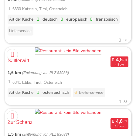
6330 Kufstein, Tirol, Österreich
Art der Küche:
deutsch
europäisch
französisch
Lieferservice
38
Sattlerwirt
4 Bew.
1,6 km
(Entfernung von PLZ 83088)
6341 Ebbs, Tirol, Österreich
Art der Küche:
österreichisch
Lieferservice
33
Zur Schanz
4 Bew.
1,5 km
(Entfernung von PLZ 83088)