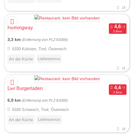
18
Hemingway
3 Bew.
3,3 km
(Entfernung von PLZ 83088)
6330 Kufstein, Tirol, Österreich
Lieferservice
Art der Küche
18
Der Burgerladen
3 Bew.
6,9 km
(Entfernung von PLZ 83088)
6334 Schwoich, Tirol, Österreich
Lieferservice
Art der Küche
18