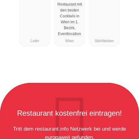
Wien
Restaurant mit
den besten
Cocktails in
Wien im 1.
Bezirk,
Eventlocation
Lofer
Wien
Stuhlfelden
Restaurant kostenfrei eintragen!
Tritt dem restaurant.info Netzwerk bei und werde
europaweit gefunden.