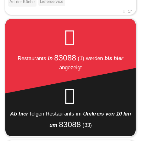
Lieferservice
Art der Küche
17
83088
Restaurants
in
(1)
werden
bis hier
angezeigt
Ab hier
folgen
Restaurants
im
Umkreis von 10 km
83088
um
(33)