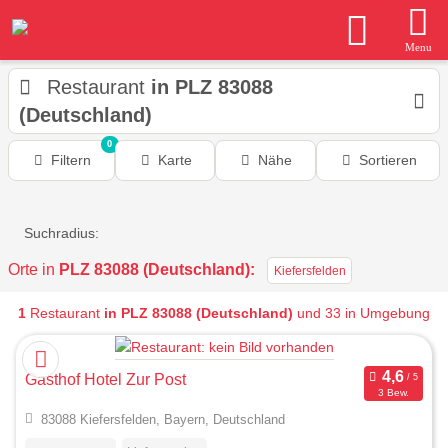
Menu
Restaurant
in PLZ 83088
(Deutschland)
0
Filtern
Karte
Nähe
Sortieren
Suchradius:
Orte in
PLZ 83088 (Deutschland):
Kiefersfelden
1
Restaurant
in PLZ 83088 (Deutschland)
und 33 in Umgebung
Gasthof Hotel Zur Post
3 Bew.
83088 Kiefersfelden, Bayern, Deutschland