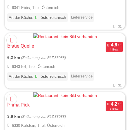
6341 Ebbs, Tirol, Österreich
Lieferservice
Art der Küche:
österreichisch
31
Blaue Quelle
4 Bew.
6,2 km
(Entfernung von PLZ 83088)
6343 Erl, Tirol, Österreich
Lieferservice
Art der Küche:
österreichisch
31
Prima Pick
3 Bew.
3,6 km
(Entfernung von PLZ 83088)
6330 Kufstein, Tirol, Österreich