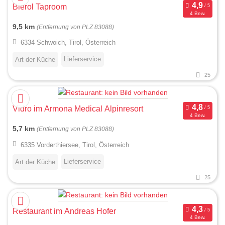
Bierol Taproom
4 Bew.
9,5 km
(Entfernung von PLZ 83088)
6334 Schwoich, Tirol, Österreich
Lieferservice
Art der Küche
25
Vidro im Armona Medical Alpinresort
4 Bew.
5,7 km
(Entfernung von PLZ 83088)
6335 Vorderthiersee, Tirol, Österreich
Lieferservice
Art der Küche
25
Restaurant im Andreas Hofer
4 Bew.