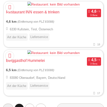
Restaurant INN essen & trinken
3 Bew.
4,6 km
(Entfernung von PLZ 83088)
6330 Kufstein, Tirol, Österreich
Lieferservice
Art der Küche
18
Berggasthof Hummelei
3 Bew.
6,5 km
(Entfernung von PLZ 83088)
83080 Oberaudorf, Bayern, Deutschland
Lieferservice
Art der Küche
17