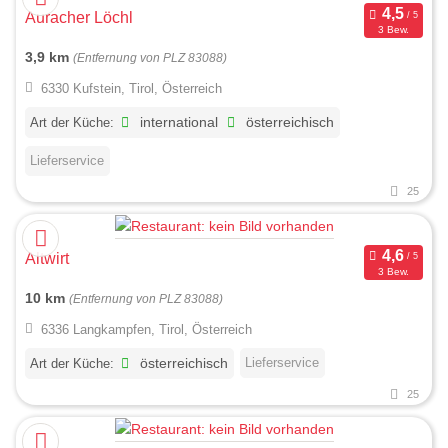
Auracher Löchl
3 Bew.
3,9 km
(Entfernung von PLZ 83088)
6330 Kufstein, Tirol, Österreich
Art der Küche:
international
österreichisch
Lieferservice
25
Altwirt
3 Bew.
10 km
(Entfernung von PLZ 83088)
6336 Langkampfen, Tirol, Österreich
Lieferservice
Art der Küche:
österreichisch
25