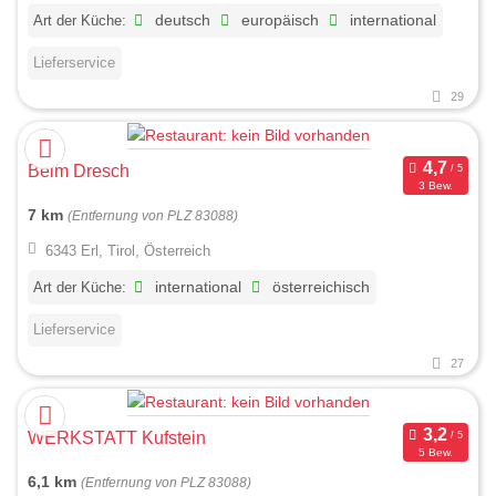
Art der Küche:
deutsch
europäisch
international
Lieferservice
29
Beim Dresch
3 Bew.
7 km
(Entfernung von PLZ 83088)
6343 Erl, Tirol, Österreich
Art der Küche:
international
österreichisch
Lieferservice
27
WERKSTATT Kufstein
5 Bew.
6,1 km
(Entfernung von PLZ 83088)