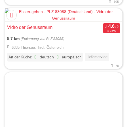
105
Vidro der Genussraum
4 Bew.
5,7 km
(Entfernung von PLZ 83088)
6335 Thiersee, Tirol, Österreich
Lieferservice
Art der Küche:
deutsch
europäisch
78