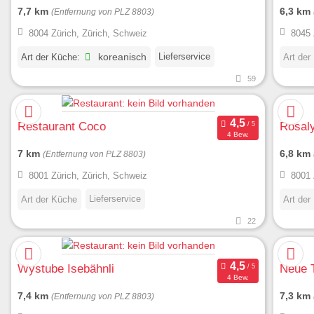
7,7 km
6,3 km
(Entfernung von PLZ 8803)
8004 Zürich, Zürich, Schweiz
8045 
Lieferservice
Art der Küche:
koreanisch
Art der
59
Restaurant Coco
Rosaly
4 Bew.
7 km
6,8 km
(Entfernung von PLZ 8803)
8001 Zürich, Zürich, Schweiz
8001 
Lieferservice
Art der Küche
Art der
22
Wystube Isebähnli
Neue 
4 Bew.
7,4 km
7,3 km
(Entfernung von PLZ 8803)