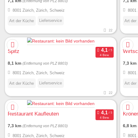
7,1 km
7,1 km
(Entfernung von PLZ 8803)
8001 Zürich, Zürich, Schweiz
8001 
Lieferservice
Art der Küche
Art der
22
Spitz
Wirtsc
4 Bew.
8,1 km
7,3 km
(Entfernung von PLZ 8803)
8001 Zürich, Zürich, Schweiz
8001 
Lieferservice
Art der Küche
Art der
22
Restaurant Kaufleuten
Kronen
4 Bew.
7,3 km
6,8 km
(Entfernung von PLZ 8803)
8001 Zürich, Zürich, Schweiz
8001 