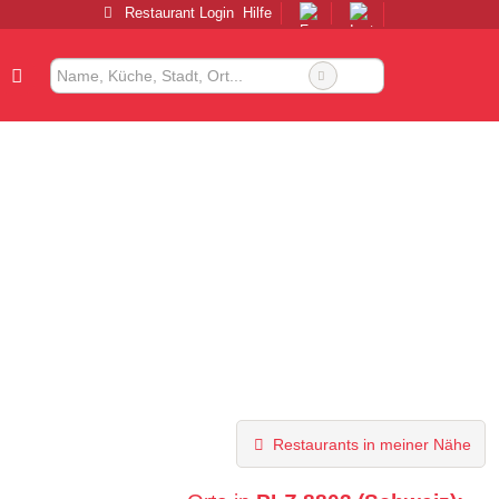
Restaurant Login
Hilfe
Restaurants in meiner Nähe