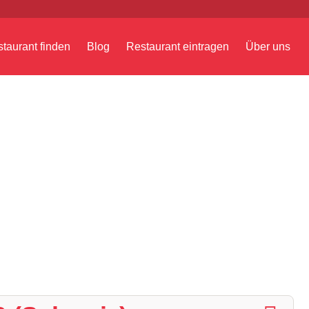
taurant finden
Blog
Restaurant eintragen
Über uns