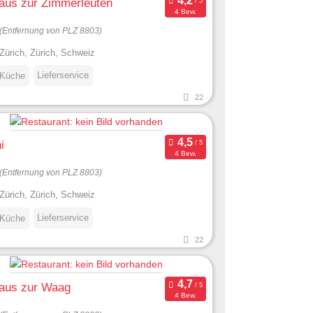
aus zur Zimmerleuten
4 Bew.
(Entfernung von PLZ 8803)
Zürich, Zürich, Schweiz
Lieferservice
 Küche
22
i
4 Bew.
(Entfernung von PLZ 8803)
Zürich, Zürich, Schweiz
Lieferservice
 Küche
22
haus zur Waag
4 Bew.