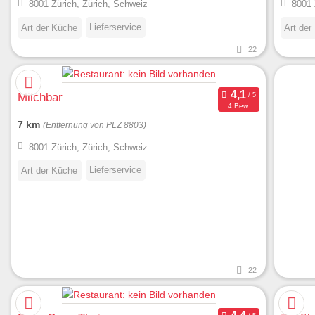
8001 Zürich, Zürich, Schweiz
8001 
Lieferservice
Art der Küche
Art der
22
Milchbar
4 Bew.
7 km
(Entfernung von PLZ 8803)
8001 Zürich, Zürich, Schweiz
Lieferservice
Art der Küche
22