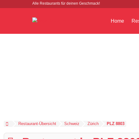
Alle Restaurants für deinen Geschmack!
Home
Res
Restaurant-Übersicht
Schweiz
Zürich
PLZ 8803