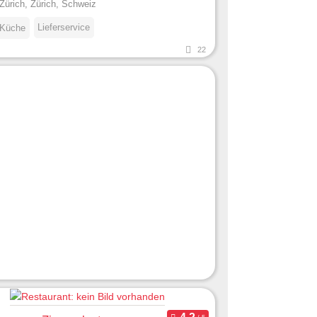
Zürich, Zürich, Schweiz
Lieferservice
 Küche
22