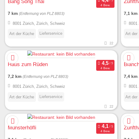
Bang Song Thai
Zunfth
4 Bew.
7 km
7,1 km
(Entfernung von PLZ 8803)
8001 Zürich, Zürich, Schweiz
8001 
Lieferservice
Art der Küche
Art der
22
Haus zum Rüden
Bianch
4 Bew.
7,2 km
7,4 km
(Entfernung von PLZ 8803)
8001 Zürich, Zürich, Schweiz
8001 
Lieferservice
Art der Küche
Art der
22
Münsterhöfli
Zunft
4 Bew.