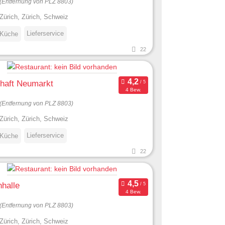
(Entfernung von PLZ 8803)
Zürich, Zürich, Schweiz
Lieferservice
 Küche
22
haft Neumarkt
4 Bew.
(Entfernung von PLZ 8803)
Zürich, Zürich, Schweiz
Lieferservice
 Küche
22
halle
4 Bew.
(Entfernung von PLZ 8803)
Zürich, Zürich, Schweiz