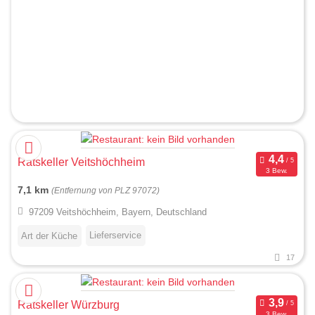
Ratskeller Veitshöchheim
3 Bew.
7,1 km
(Entfernung von PLZ 97072)
97209 Veitshöchheim, Bayern, Deutschland
Lieferservice
Art der Küche
17
Ratskeller Würzburg
3 Bew.