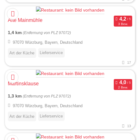
Alte Mainmühle
3 Bew.
1,4 km
(Entfernung von PLZ 97072)
97070 Würzburg, Bayern, Deutschland
Lieferservice
Art der Küche
17
Martinsklause
2 Bew.
1,3 km
(Entfernung von PLZ 97072)
97070 Würzburg, Bayern, Deutschland
Lieferservice
Art der Küche
13