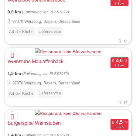
3 Bew.
0,9 km
(Entfernung von PLZ 97072)
97070 Würzburg, Bayern, Deutschland
Lieferservice
Art der Küche
17
Weinstube Maulaffenbäck
3 Bew.
1,5 km
(Entfernung von PLZ 97072)
97070 Würzburg, Bayern, Deutschland
Lieferservice
Art der Küche
17
Bürgerspital Weinstuben
3 Bew.
1,4 km
(Entfernung von PLZ 97072)