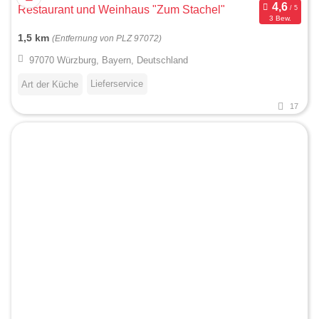
Restaurant und Weinhaus "Zum Stachel"
3 Bew.
1,5 km
(Entfernung von PLZ 97072)
97070 Würzburg, Bayern, Deutschland
Lieferservice
Art der Küche
17