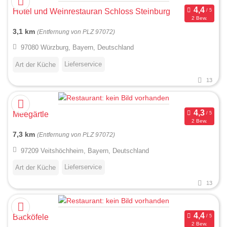
Hotel und Weinrestauran Schloss Steinburg
2 Bew.
3,1 km
(Entfernung von PLZ 97072)
97080 Würzburg, Bayern, Deutschland
Lieferservice
Art der Küche
13
Meegärtle
2 Bew.
7,3 km
(Entfernung von PLZ 97072)
97209 Veitshöchheim, Bayern, Deutschland
Lieferservice
Art der Küche
13
Backöfele
2 Bew.