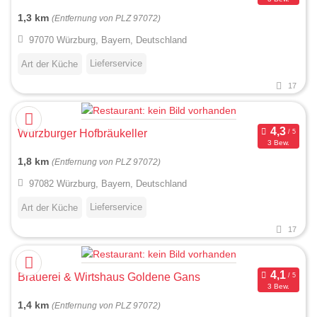
1,3 km
(Entfernung von PLZ 97072)
97070 Würzburg, Bayern, Deutschland
Lieferservice
Art der Küche
17
Würzburger Hofbräukeller
3 Bew.
1,8 km
(Entfernung von PLZ 97072)
97082 Würzburg, Bayern, Deutschland
Lieferservice
Art der Küche
17
Brauerei & Wirtshaus Goldene Gans
3 Bew.
1,4 km
(Entfernung von PLZ 97072)