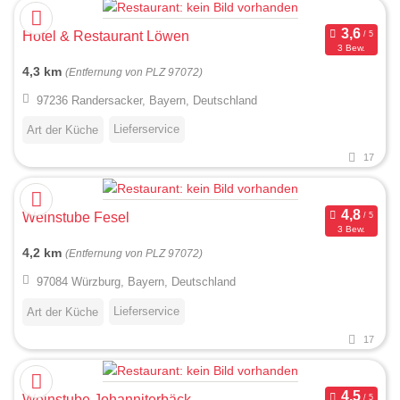
Hotel & Restaurant Löwen
3 Bew.
4,3 km
(Entfernung von PLZ 97072)
97236 Randersacker, Bayern, Deutschland
Lieferservice
Art der Küche
17
Weinstube Fesel
3 Bew.
4,2 km
(Entfernung von PLZ 97072)
97084 Würzburg, Bayern, Deutschland
Lieferservice
Art der Küche
17
Weinstube Johanniterbäck