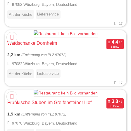
97082 Würzburg, Bayern, Deutschland
Lieferservice
Art der Küche
17
Waldschänke Dornheim
3 Bew.
2,2 km
(Entfernung von PLZ 97072)
97082 Würzburg, Bayern, Deutschland
Lieferservice
Art der Küche
17
Fränkische Stuben im Greifensteiner Hof
3 Bew.
1,5 km
(Entfernung von PLZ 97072)
97070 Würzburg, Bayern, Deutschland