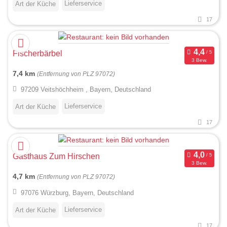
Lieferservice
Art der Küche
17
Fischerbärbel
3 Bew.
7,4 km
(Entfernung von PLZ 97072)
97209 Veitshöchheim , Bayern, Deutschland
Lieferservice
Art der Küche
17
Gasthaus Zum Hirschen
3 Bew.
4,7 km
(Entfernung von PLZ 97072)
97076 Würzburg, Bayern, Deutschland
Lieferservice
Art der Küche
17