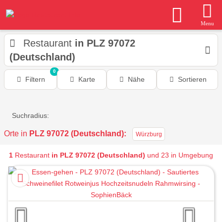
Menu
Restaurant
in PLZ 97072
(Deutschland)
0
Filtern
Karte
Nähe
Sortieren
Suchradius:
Orte in
PLZ 97072 (Deutschland):
Würzburg
1
Restaurant
in PLZ 97072 (Deutschland)
und 23 in Umgebung