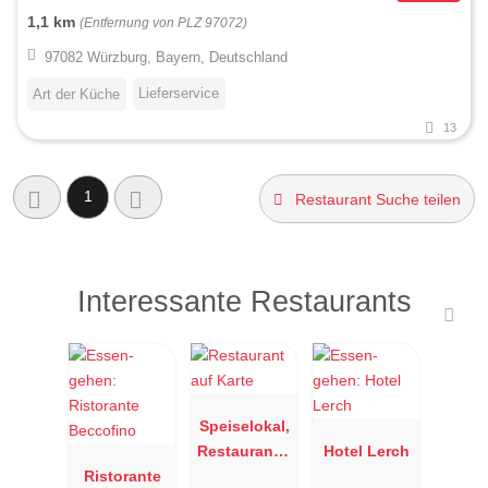
1,1 km
(Entfernung von PLZ 97072)
97082 Würzburg, Bayern, Deutschland
Lieferservice
Art der Küche
13
1
Restaurant Suche teilen
Interessante Restaurants
Speiselokal,
Restaurant "
Hotel Lerch
Ristorante
Resengoerg