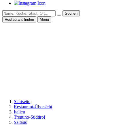
Suchen
Restaurant finden
Menu
Startseite
Restaurant-Übersicht
Italien
Trentino-Südtirol
Saltaus