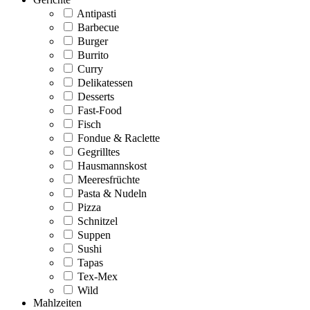
Antipasti
Barbecue
Burger
Burrito
Curry
Delikatessen
Desserts
Fast-Food
Fisch
Fondue & Raclette
Gegrilltes
Hausmannskost
Meeresfrüchte
Pasta & Nudeln
Pizza
Schnitzel
Suppen
Sushi
Tapas
Tex-Mex
Wild
Mahlzeiten