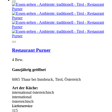
Restaurant Purner
4 Bew.
Ganzjährig geöffnet
6065 Thaur bei Innsbruck, Tirol, Österreich
Art der Küche:
international
österreichisch
international
österreichisch
Lieferservice
115