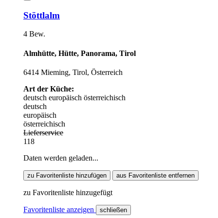
Stöttlalm
4 Bew.
Almhütte, Hütte, Panorama, Tirol
6414 Mieming, Tirol, Österreich
Art der Küche:
deutsch
europäisch
österreichisch
deutsch
europäisch
österreichisch
Lieferservice
118
Daten werden geladen...
zu Favoritenliste hinzufügen
aus Favoritenliste entfernen
zu Favoritenliste hinzugefügt
Favoritenliste anzeigen
schließen