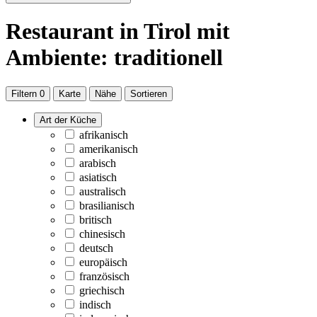
Restaurant
in Tirol
mit
Ambiente: traditionell
Filtern
0
Karte
Nähe
Sortieren
Art der Küche
afrikanisch
amerikanisch
arabisch
asiatisch
australisch
brasilianisch
britisch
chinesisch
deutsch
europäisch
französisch
griechisch
indisch