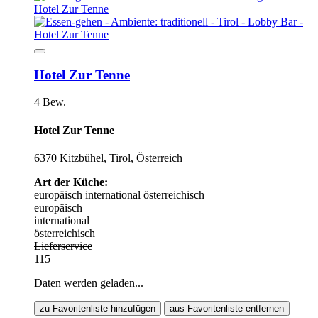
Hotel Zur Tenne
4 Bew.
Hotel Zur Tenne
6370 Kitzbühel, Tirol, Österreich
Art der Küche:
europäisch
international
österreichisch
europäisch
international
österreichisch
Lieferservice
115
Daten werden geladen...
zu Favoritenliste hinzufügen
aus Favoritenliste entfernen