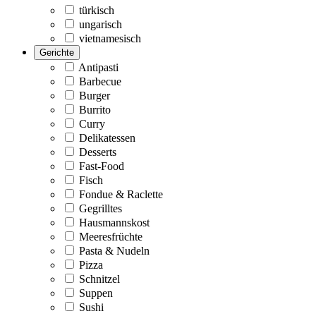
türkisch
ungarisch
vietnamesisch
Gerichte
Antipasti
Barbecue
Burger
Burrito
Curry
Delikatessen
Desserts
Fast-Food
Fisch
Fondue & Raclette
Gegrilltes
Hausmannskost
Meeresfrüchte
Pasta & Nudeln
Pizza
Schnitzel
Suppen
Sushi