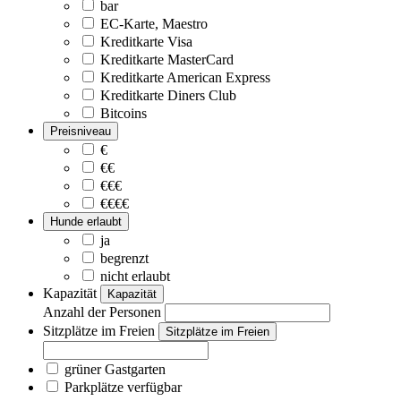
bar
EC-Karte, Maestro
Kreditkarte Visa
Kreditkarte MasterCard
Kreditkarte American Express
Kreditkarte Diners Club
Bitcoins
Preisniveau
€
€€
€€€
€€€€
Hunde erlaubt
ja
begrenzt
nicht erlaubt
Kapazität
Kapazität
Anzahl der Personen
Sitzplätze im Freien
Sitzplätze im Freien
grüner Gastgarten
Parkplätze verfügbar