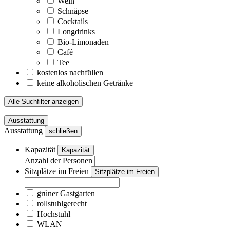
Wein
Schnäpse
Cocktails
Longdrinks
Bio-Limonaden
Café
Tee
kostenlos nachfüllen
keine alkoholischen Getränke
Alle Suchfilter anzeigen
Ausstattung
Ausstattung
schließen
Kapazität
Kapazität
Anzahl der Personen
Sitzplätze im Freien
Sitzplätze im Freien
grüner Gastgarten
rollstuhlgerecht
Hochstuhl
WLAN