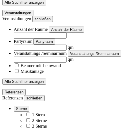
Alle Suchfilter anzeigen
Veranstaltungen
Veranstaltungen
schließen
Anzahl der Räume
Anzahl der Räume
Partyraum
Partyraum
qm
Veranstaltungs-/Seminarraum
Veranstaltungs-/Seminarraum
qm
Beamer mit Leinwand
Musikanlage
Alle Suchfilter anzeigen
Referenzen
Referenzen
schließen
Sterne
1 Stern
2 Sterne
3 Sterne