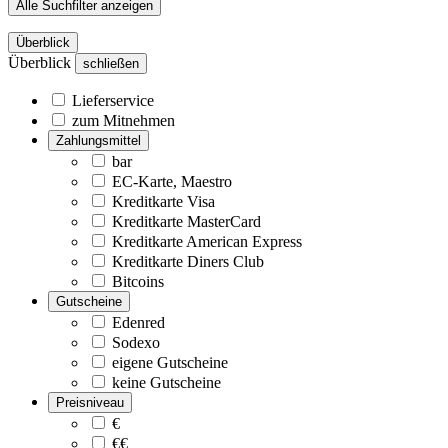
Alle Suchfilter anzeigen
Überblick
Überblick
schließen
Lieferservice
zum Mitnehmen
Zahlungsmittel
bar
EC-Karte, Maestro
Kreditkarte Visa
Kreditkarte MasterCard
Kreditkarte American Express
Kreditkarte Diners Club
Bitcoins
Gutscheine
Edenred
Sodexo
eigene Gutscheine
keine Gutscheine
Preisniveau
€
€€