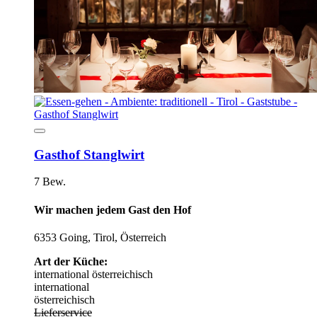
Gasthof Stanglwirt
7 Bew.
Wir machen jedem Gast den Hof
6353 Going, Tirol, Österreich
Art der Küche:
international
österreichisch
international
österreichisch
Lieferservice