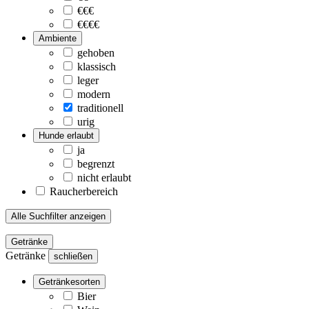
€€€
€€€€
Ambiente
gehoben
klassisch
leger
modern
traditionell
urig
Hunde erlaubt
ja
begrenzt
nicht erlaubt
Raucherbereich
Alle Suchfilter anzeigen
Getränke
Getränke
schließen
Getränkesorten
Bier