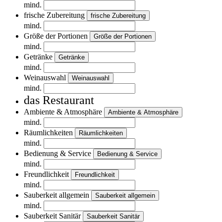
mind.
frische Zubereitung
frische Zubereitung
mind.
Größe der Portionen
Größe der Portionen
mind.
Getränke
Getränke
mind.
Weinauswahl
Weinauswahl
mind.
das Restaurant
Ambiente & Atmosphäre
Ambiente & Atmosphäre
mind.
Räumlichkeiten
Räumlichkeiten
mind.
Bedienung & Service
Bedienung & Service
mind.
Freundlichkeit
Freundlichkeit
mind.
Sauberkeit allgemein
Sauberkeit allgemein
mind.
Sauberkeit Sanitär
Sauberkeit Sanitär