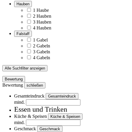
Hauben
1 Haube
2 Hauben
3 Hauben
4 Hauben
Falstaff
1 Gabel
2 Gabeln
3 Gabeln
4 Gabeln
Alle Suchfilter anzeigen
Bewertung
Bewertung
schließen
Gesamteindruck
Gesamteindruck
mind.
Essen und Trinken
Küche & Speisen
Küche & Speisen
mind.
Geschmack
Geschmack