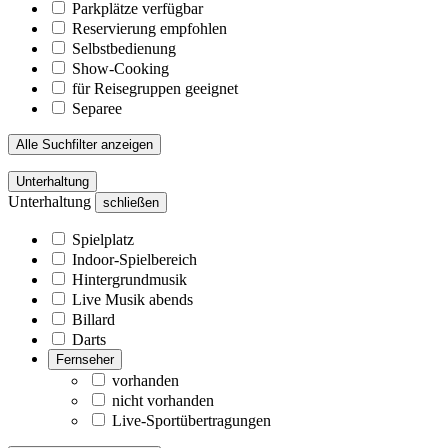
Parkplätze verfügbar
Reservierung empfohlen
Selbstbedienung
Show-Cooking
für Reisegruppen geeignet
Separee
Alle Suchfilter anzeigen
Unterhaltung
Unterhaltung
schließen
Spielplatz
Indoor-Spielbereich
Hintergrundmusik
Live Musik abends
Billard
Darts
Fernseher
vorhanden
nicht vorhanden
Live-Sportübertragungen