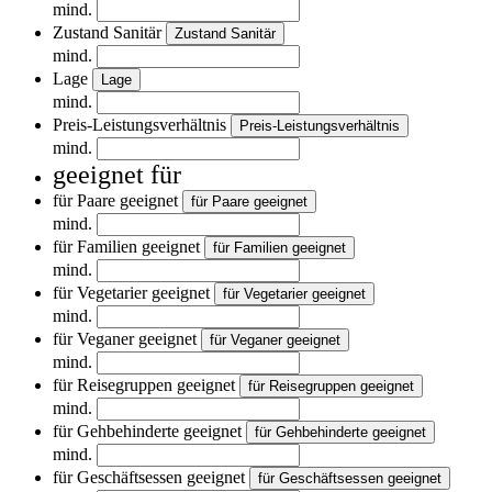
mind.
Zustand Sanitär
Zustand Sanitär
mind.
Lage
Lage
mind.
Preis-Leistungsverhältnis
Preis-Leistungsverhältnis
mind.
geeignet für
für Paare geeignet
für Paare geeignet
mind.
für Familien geeignet
für Familien geeignet
mind.
für Vegetarier geeignet
für Vegetarier geeignet
mind.
für Veganer geeignet
für Veganer geeignet
mind.
für Reisegruppen geeignet
für Reisegruppen geeignet
mind.
für Gehbehinderte geeignet
für Gehbehinderte geeignet
mind.
für Geschäftsessen geeignet
für Geschäftsessen geeignet