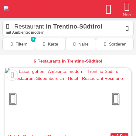
Menu
Restaurant
in Trentino-Südtirol
mit Ambiente: modern
0
Filtern
Karte
Nähe
Sortieren
6
Restaurants
in Trentino-Südtirol