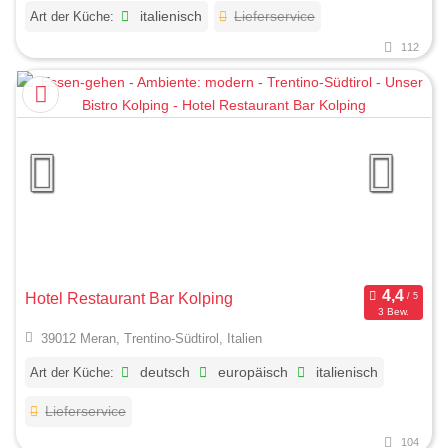
Art der Küche:
italienisch
Lieferservice
112
Hotel Restaurant Bar Kolping
3 Bew.
39012 Meran, Trentino-Südtirol, Italien
Art der Küche:
deutsch
europäisch
italienisch
Lieferservice
104