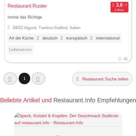
Restaurant Ruster
4 Bew.
Immer das Richtige
39022 Algund, Trentino-Südtirol, Italien
Art der Küche:
deutsch
europäisch
international
Lieferservice
89
1
Restaurant Suche teilen
Beliebte Artikel und
Restaurant.Info Empfehlungen