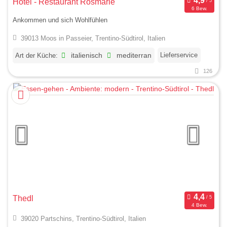
Hotel - Restaurant Rosmarie
6 Bew.
Ankommen und sich Wohlfühlen
39013 Moos in Passeier, Trentino-Südtirol, Italien
Lieferservice
Art der Küche:
italienisch
mediterran
126
Thedl
4 Bew.
39020 Partschins, Trentino-Südtirol, Italien