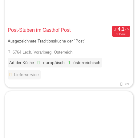
Post-Stuben im Gasthof Post
2 Bew.
Ausgezeichnete Traditionsküche der "Post"
6764 Lech, Vorarlberg, Österreich
Art der Küche:
europäisch
österreichisch
Lieferservice
89