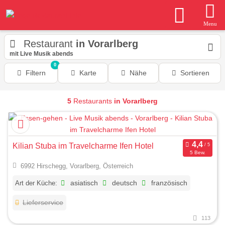
Menu
Restaurant
in Vorarlberg
mit Live Musik abends
0
Filtern
Karte
Nähe
Sortieren
5
Restaurants
in Vorarlberg
Kilian Stuba im Travelcharme Ifen Hotel
5 Bew.
6992 Hirschegg, Vorarlberg, Österreich
Art der Küche:
asiatisch
deutsch
französisch
Lieferservice
113