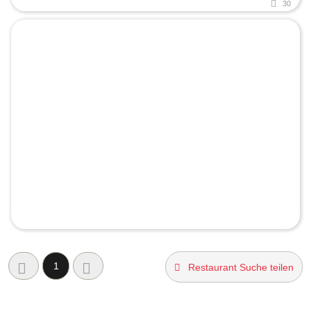
30
1
Restaurant Suche teilen