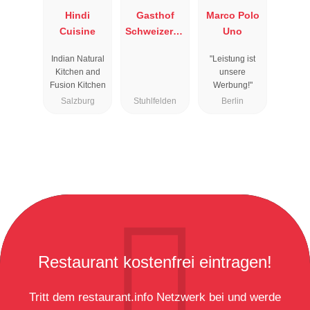
Hindi
Gasthof
Marco Polo
Cuisine
Schweizerha
Uno
us
Indian Natural
"Leistung ist
Kitchen and
unsere
Fusion Kitchen
Werbung!"
Salzburg
Stuhlfelden
Berlin
Restaurant kostenfrei eintragen!
Tritt dem restaurant.info Netzwerk bei und werde