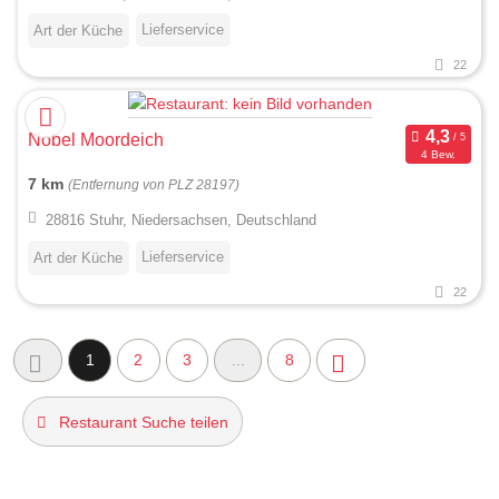
Lieferservice
Art der Küche
22
Nobel Moordeich
4 Bew.
7 km
(Entfernung von PLZ 28197)
28816 Stuhr, Niedersachsen, Deutschland
Lieferservice
Art der Küche
22
1
2
3
...
8
Restaurant Suche teilen