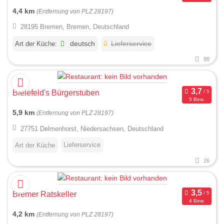
4,4 km
(Entfernung von PLZ 28197)
28195 Bremen, Bremen, Deutschland
Art der Küche:
deutsch
Lieferservice
88
Bielefeld's Bürgerstuben
5 Bew.
5,9 km
(Entfernung von PLZ 28197)
27751 Delmenhorst, Niedersachsen, Deutschland
Lieferservice
Art der Küche
26
Bremer Ratskeller
4 Bew.
4,2 km
(Entfernung von PLZ 28197)