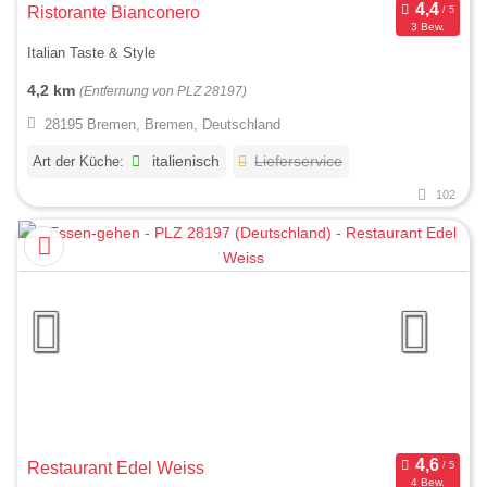
Ristorante Bianconero
3 Bew.
Italian Taste & Style
4,2 km
(Entfernung von PLZ 28197)
28195 Bremen, Bremen, Deutschland
Art der Küche:
italienisch
Lieferservice
102
Restaurant Edel Weiss
4 Bew.