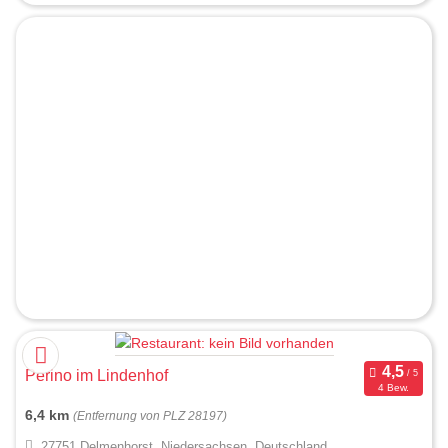
Perino im Lindenhof
4 Bew.
6,4 km
(Entfernung von PLZ 28197)
27751 Delmenhorst, Niedersachsen, Deutschland