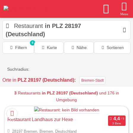
Menu
Restaurant
in PLZ 28197
(Deutschland)
0
Filtern
Karte
Nähe
Sortieren
Suchradius:
Orte in
PLZ 28197 (Deutschland):
Bremen-Stadt
3
Restaurants
in PLZ 28197 (Deutschland)
und 176 in
Umgebung
Restaurant Landhaus zur Hexe
3 Bew.
28197 Bremen, Bremen, Deutschland