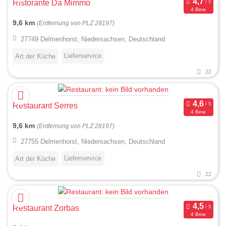
Ristorante Da Mimmo
4 Bew.
9,6 km
(Entfernung von PLZ 28197)
27749 Delmenhorst, Niedersachsen, Deutschland
Lieferservice
Art der Küche
22
Restaurant Serres
4 Bew.
9,6 km
(Entfernung von PLZ 28197)
27755 Delmenhorst, Niedersachsen, Deutschland
Lieferservice
Art der Küche
22
Restaurant Zorbas
4 Bew.