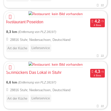
22
Restaurant Poseidon
4 Bew.
8,3 km
(Entfernung von PLZ 28197)
28816 Stuhr, Niedersachsen, Deutschland
Lieferservice
Art der Küche
22
Schmückers Das Lokal in Stuhr
4 Bew.
6,6 km
(Entfernung von PLZ 28197)
28816 Stuhr, Niedersachsen, Deutschland
Lieferservice
Art der Küche
22