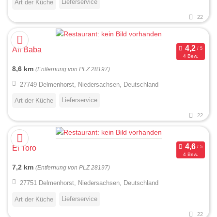
Lieferservice
Art der Küche
22
Ali Baba
4 Bew.
8,6 km
(Entfernung von PLZ 28197)
27749 Delmenhorst, Niedersachsen, Deutschland
Lieferservice
Art der Küche
22
El Toro
4 Bew.
7,2 km
(Entfernung von PLZ 28197)
27751 Delmenhorst, Niedersachsen, Deutschland
Lieferservice
Art der Küche
22