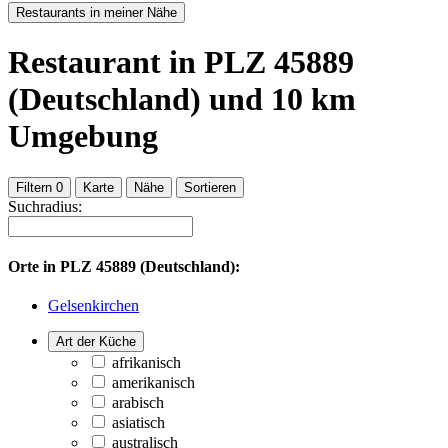
Restaurants in meiner Nähe
Restaurant
in PLZ 45889
(Deutschland)
und
10
km
Umgebung
Filtern
0
Karte
Nähe
Sortieren
Suchradius:
Orte in
PLZ 45889 (Deutschland):
Gelsenkirchen
Art der Küche
afrikanisch
amerikanisch
arabisch
asiatisch
australisch