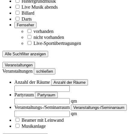
Hintergrundmusik
Live Musik abends
Billard
Darts
Fernseher
vorhanden
nicht vorhanden
Live-Sportübertragungen
Alle Suchfilter anzeigen
Veranstaltungen
Veranstaltungen
schließen
Anzahl der Räume
Anzahl der Räume
Partyraum
Partyraum
qm
Veranstaltungs-/Seminarraum
Veranstaltungs-/Seminarraum
qm
Beamer mit Leinwand
Musikanlage