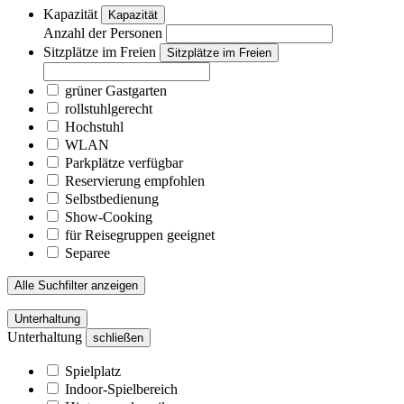
Kapazität
Kapazität
Anzahl der Personen
Sitzplätze im Freien
Sitzplätze im Freien
grüner Gastgarten
rollstuhlgerecht
Hochstuhl
WLAN
Parkplätze verfügbar
Reservierung empfohlen
Selbstbedienung
Show-Cooking
für Reisegruppen geeignet
Separee
Alle Suchfilter anzeigen
Unterhaltung
Unterhaltung
schließen
Spielplatz
Indoor-Spielbereich