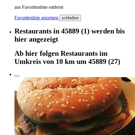
aus Favoritenliste entfernt
Favoritenliste anzeigen
schließen
Restaurants
in
45889
(1)
werden
bis
hier
angezeigt
Ab hier
folgen
Restaurants
im
Umkreis von 10 km um
45889
(27)