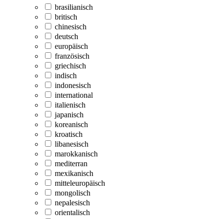
brasilianisch
britisch
chinesisch
deutsch
europäisch
französisch
griechisch
indisch
indonesisch
international
italienisch
japanisch
koreanisch
kroatisch
libanesisch
marokkanisch
mediterran
mexikanisch
mitteleuropäisch
mongolisch
nepalesisch
orientalisch