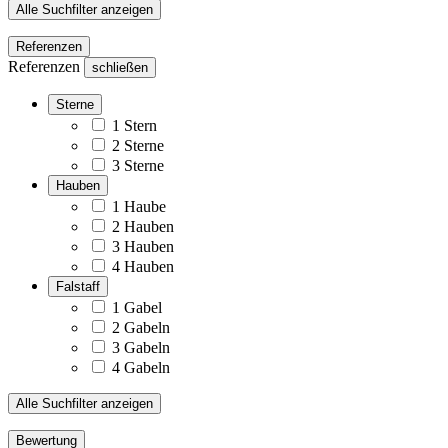
Alle Suchfilter anzeigen
Referenzen
Referenzen
schließen
Sterne
1 Stern
2 Sterne
3 Sterne
Hauben
1 Haube
2 Hauben
3 Hauben
4 Hauben
Falstaff
1 Gabel
2 Gabeln
3 Gabeln
4 Gabeln
Alle Suchfilter anzeigen
Bewertung