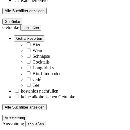
Raucherbereich
Alle Suchfilter anzeigen
Getränke
Getränke
schließen
Getränkesorten
Bier
Wein
Schnäpse
Cocktails
Longdrinks
Bio-Limonaden
Café
Tee
kostenlos nachfüllen
keine alkoholischen Getränke
Alle Suchfilter anzeigen
Ausstattung
Ausstattung
schließen