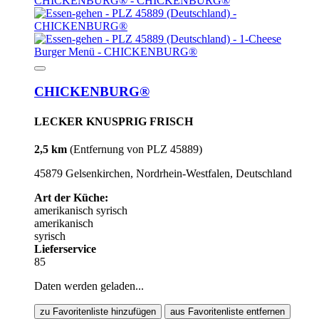
CHICKENBURG®
LECKER KNUSPRIG FRISCH
2,5 km
(Entfernung von PLZ 45889)
45879 Gelsenkirchen, Nordrhein-Westfalen, Deutschland
Art der Küche:
amerikanisch
syrisch
amerikanisch
syrisch
Lieferservice
85
Daten werden geladen...
zu Favoritenliste hinzufügen
aus Favoritenliste entfernen