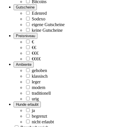
Bitcoins
Gutscheine
Edenred
Sodexo
eigene Gutscheine
keine Gutscheine
Preisniveau
€
€€
€€€
€€€€
Ambiente
gehoben
klassisch
leger
modern
traditionell
urig
Hunde erlaubt
ja
begrenzt
nicht erlaubt