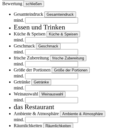
Bewertung
schließen
Gesamteindruck
Gesamteindruck
mind.
Essen und Trinken
Küche & Speisen
Küche & Speisen
mind.
Geschmack
Geschmack
mind.
frische Zubereitung
frische Zubereitung
mind.
Größe der Portionen
Größe der Portionen
mind.
Getränke
Getränke
mind.
Weinauswahl
Weinauswahl
mind.
das Restaurant
Ambiente & Atmosphäre
Ambiente & Atmosphäre
mind.
Räumlichkeiten
Räumlichkeiten