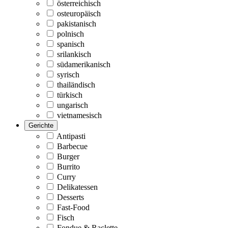
österreichisch
osteuropäisch
pakistanisch
polnisch
spanisch
srilankisch
südamerikanisch
syrisch
thailändisch
türkisch
ungarisch
vietnamesisch
Gerichte
Antipasti
Barbecue
Burger
Burrito
Curry
Delikatessen
Desserts
Fast-Food
Fisch
Fondue & Raclette