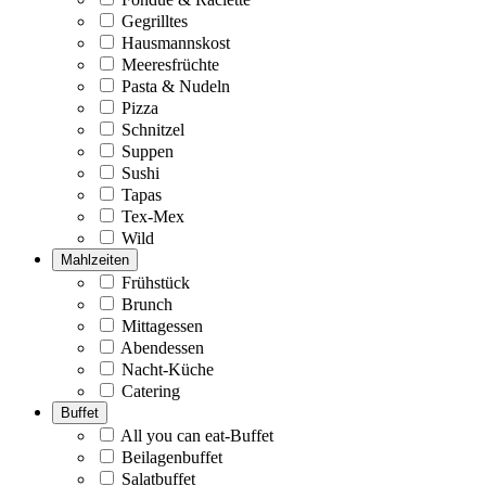
Gegrilltes
Hausmannskost
Meeresfrüchte
Pasta & Nudeln
Pizza
Schnitzel
Suppen
Sushi
Tapas
Tex-Mex
Wild
Mahlzeiten
Frühstück
Brunch
Mittagessen
Abendessen
Nacht-Küche
Catering
Buffet
All you can eat-Buffet
Beilagenbuffet
Salatbuffet