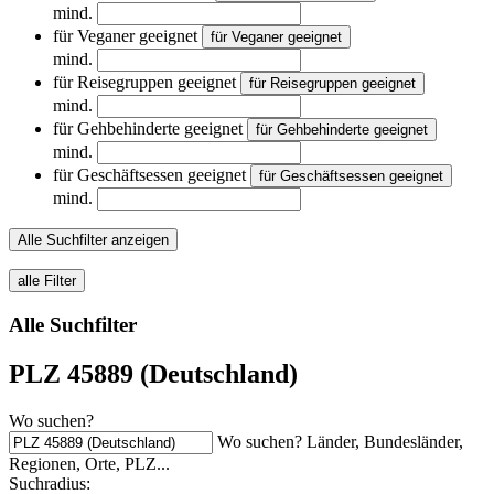
mind.
für Veganer geeignet
für Veganer geeignet
mind.
für Reisegruppen geeignet
für Reisegruppen geeignet
mind.
für Gehbehinderte geeignet
für Gehbehinderte geeignet
mind.
für Geschäftsessen geeignet
für Geschäftsessen geeignet
mind.
Alle Suchfilter anzeigen
alle Filter
Alle Suchfilter
PLZ 45889 (Deutschland)
Wo suchen?
Wo suchen? Länder, Bundesländer,
Regionen, Orte, PLZ...
Suchradius: