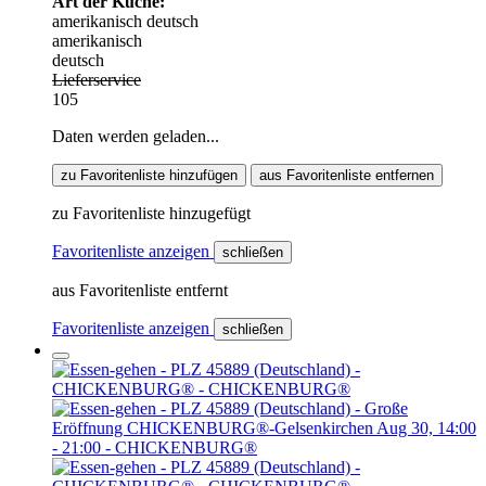
Art der Küche:
amerikanisch
deutsch
amerikanisch
deutsch
Lieferservice
105
Daten werden geladen...
zu Favoritenliste hinzufügen
aus Favoritenliste entfernen
zu Favoritenliste hinzugefügt
Favoritenliste anzeigen
schließen
aus Favoritenliste entfernt
Favoritenliste anzeigen
schließen