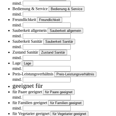
mind.
Bedienung & Service
Bedienung & Service
mind.
Freundlichkeit
Freundlichkeit
mind.
Sauberkeit allgemein
Sauberkeit allgemein
mind.
Sauberkeit Sanitär
Sauberkeit Sanitär
mind.
Zustand Sanitär
Zustand Sanitär
mind.
Lage
Lage
mind.
Preis-Leistungsverhältnis
Preis-Leistungsverhältnis
mind.
geeignet für
für Paare geeignet
für Paare geeignet
mind.
für Familien geeignet
für Familien geeignet
mind.
für Vegetarier geeignet
für Vegetarier geeignet