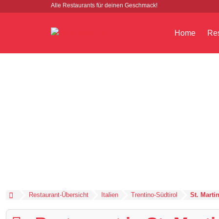
Alle Restaurants für deinen Geschmack!
Home
Res
Restaurant-Übersicht
Italien
Trentino-Südtirol
St. Marti