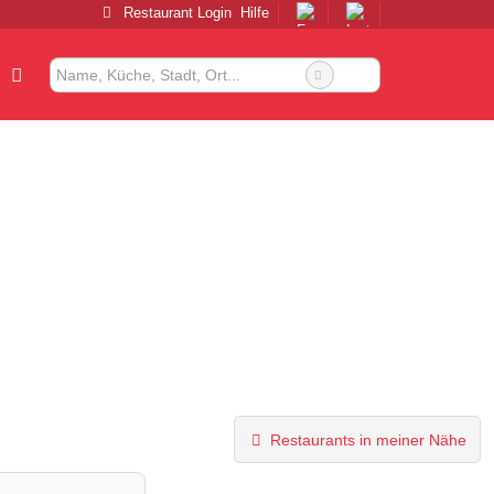
Restaurant Login
Hilfe
Restaurants in meiner Nähe