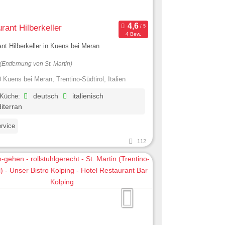
rant Hilberkeller
4 Bew.
nt Hilberkeller in Kuens bei Meran
(Entfernung von St. Martin)
 Kuens bei Meran, Trentino-Südtirol, Italien
 Küche:
deutsch
italienisch
iterran
ervice
112