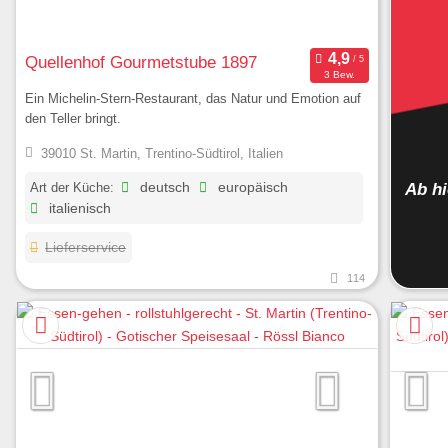
Quellenhof Gourmetstube 1897
3 Bew.
Ein Michelin-Stern-Restaurant, das Natur und Emotion auf
den Teller bringt.
39010 St. Martin, Trentino-Südtirol, Italien
Art der Küche:
deutsch
europäisch
Ab h
italienisch
Lieferservice
114