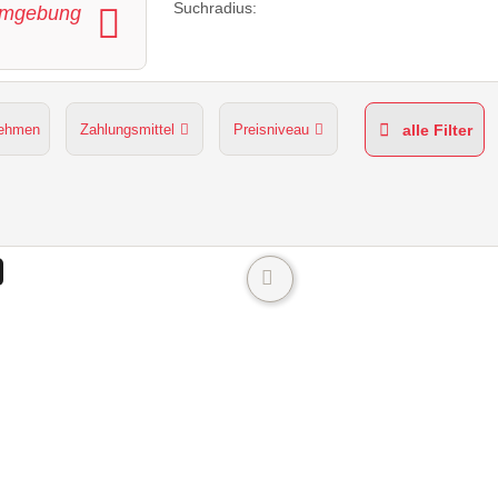
Suchradius:
mgebung
nehmen
Zahlungsmittel
Preisniveau
alle Filter