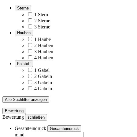
Sterne
1 Stern
2 Sterne
3 Sterne
Hauben
1 Haube
2 Hauben
3 Hauben
4 Hauben
Falstaff
1 Gabel
2 Gabeln
3 Gabeln
4 Gabeln
Alle Suchfilter anzeigen
Bewertung
Bewertung
schließen
Gesamteindruck
Gesamteindruck
mind.