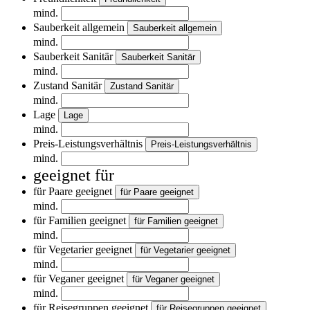
mind.
Sauberkeit allgemein
Sauberkeit allgemein
mind.
Sauberkeit Sanitär
Sauberkeit Sanitär
mind.
Zustand Sanitär
Zustand Sanitär
mind.
Lage
Lage
mind.
Preis-Leistungsverhältnis
Preis-Leistungsverhältnis
mind.
geeignet für
für Paare geeignet
für Paare geeignet
mind.
für Familien geeignet
für Familien geeignet
mind.
für Vegetarier geeignet
für Vegetarier geeignet
mind.
für Veganer geeignet
für Veganer geeignet
mind.
für Reisegruppen geeignet
für Reisegruppen geeignet