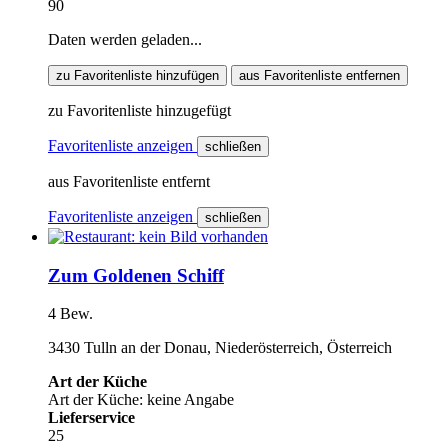
90
Daten werden geladen...
zu Favoritenliste hinzufügen
aus Favoritenliste entfernen
zu Favoritenliste hinzugefügt
Favoritenliste anzeigen
schließen
aus Favoritenliste entfernt
Favoritenliste anzeigen
schließen
Zum Goldenen Schiff
4 Bew.
3430 Tulln an der Donau, Niederösterreich, Österreich
Art der Küche
Art der Küche: keine Angabe
Lieferservice
25