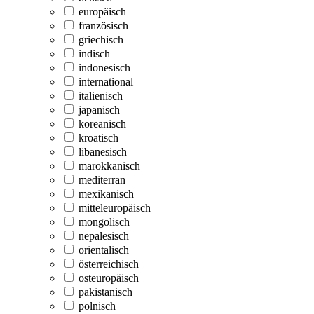
europäisch
französisch
griechisch
indisch
indonesisch
international
italienisch
japanisch
koreanisch
kroatisch
libanesisch
marokkanisch
mediterran
mexikanisch
mitteleuropäisch
mongolisch
nepalesisch
orientalisch
österreichisch
osteuropäisch
pakistanisch
polnisch