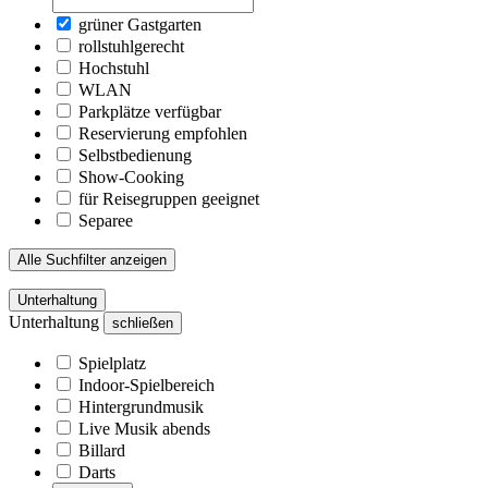
grüner Gastgarten
rollstuhlgerecht
Hochstuhl
WLAN
Parkplätze verfügbar
Reservierung empfohlen
Selbstbedienung
Show-Cooking
für Reisegruppen geeignet
Separee
Alle Suchfilter anzeigen
Unterhaltung
Unterhaltung
schließen
Spielplatz
Indoor-Spielbereich
Hintergrundmusik
Live Musik abends
Billard
Darts