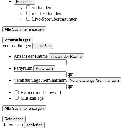
Fernseher
vorhanden
nicht vorhanden
Live-Sportübertragungen
Alle Suchfilter anzeigen
Veranstaltungen
Veranstaltungen
schließen
Anzahl der Räume
Anzahl der Räume
Partyraum
Partyraum
qm
Veranstaltungs-/Seminarraum
Veranstaltungs-/Seminarraum
qm
Beamer mit Leinwand
Musikanlage
Alle Suchfilter anzeigen
Referenzen
Referenzen
schließen