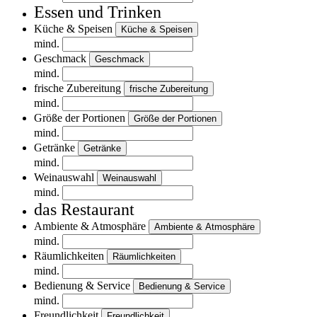
Essen und Trinken
Küche & Speisen
Küche & Speisen
mind.
Geschmack
Geschmack
mind.
frische Zubereitung
frische Zubereitung
mind.
Größe der Portionen
Größe der Portionen
mind.
Getränke
Getränke
mind.
Weinauswahl
Weinauswahl
mind.
das Restaurant
Ambiente & Atmosphäre
Ambiente & Atmosphäre
mind.
Räumlichkeiten
Räumlichkeiten
mind.
Bedienung & Service
Bedienung & Service
mind.
Freundlichkeit
Freundlichkeit