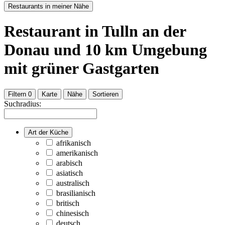
Restaurants in meiner Nähe
Restaurant
in Tulln an der
Donau
und
10
km Umgebung
mit grüner Gastgarten
Filtern
0
Karte
Nähe
Sortieren
Suchradius:
Art der Küche
afrikanisch
amerikanisch
arabisch
asiatisch
australisch
brasilianisch
britisch
chinesisch
deutsch