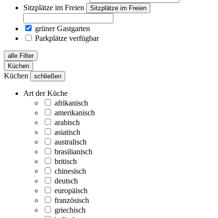
Sitzplätze im Freien
Sitzplätze im Freien
grüner Gastgarten
Parkplätze verfügbar
alle Filter
Küchen
Küchen
schließen
Art der Küche
afrikanisch
amerikanisch
arabisch
asiatisch
australisch
brasilianisch
britisch
chinesisch
deutsch
europäisch
französisch
griechisch